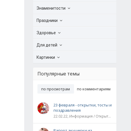
Знаменитости
Праздники
Здоровье
Для детей
Картинки
Популярные темы
по просмотрам
по комментариям
23 февраля - открытки, тосты и
поздравления
22.02.22, Информация / Открытки / Все праздники
Рапорт акушерки из