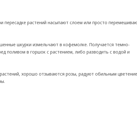
ри пересадке растений насыпают слоем или просто перемешиваю
шенные шкурки измельчают в кофемолке. Получается темно-
д поливом в горшок с растением, либо разводить с водой и
 растений, хорошо отзываются розы, радуют обильным цветение
ны.