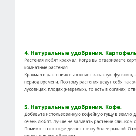
4. Натуральные удобрения. Картофел
Растения любят крахмал. Когда вы отвариваете карт
комнатные растения.
Крахмал в растениях выполняет запасную функцию, 
период времени. Поэтому растения ведут себя так же
луковицах, плодах (незрелых), то есть в органах, о
5. Натуральные удобрения. Кофе.
Добавьте использованную кофейную гущу в землю дл
очень любят. Лучше не заливать растение слишком 
Помимо этого кофе делает почву более рыхлой. Отм
почву, они его обожают.