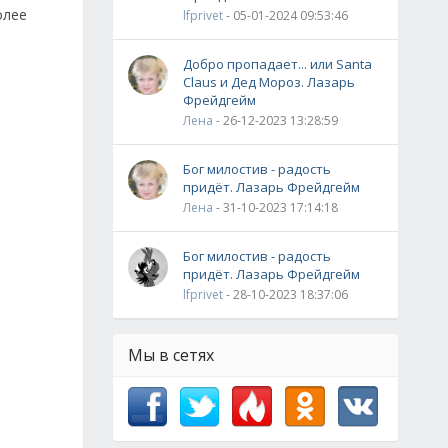
олее
lfprivet
- 05-01-2024 09:53:46
Добро пропадает... или Santa
Claus и Дед Мороз. Лазарь
Фрейдгейм
Лена
- 26-12-2023 13:28:59
Бог милостив - радость
придёт. Лазарь Фрейдгейм
Лена
- 31-10-2023 17:14:18
Бог милостив - радость
придёт. Лазарь Фрейдгейм
lfprivet
- 28-10-2023 18:37:06
Мы в сетях