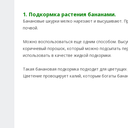
1. Подкормка растения бананами.
Банановые шкурки мелко нарезают и высушивают. П
почвой.
Можно воспользоваться еще одним способом. Высу
коричневый порошок, который можно подсыпать пере
использовать в качестве жидкой подкормки.
Такая банановая подкормка подходит для цветущих
Цветение провоцирует калий, которым богаты бана