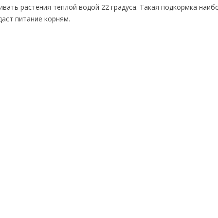
ивать растения теплой водой 22 градуса. Такая подкормка наиб
даст питание корням.