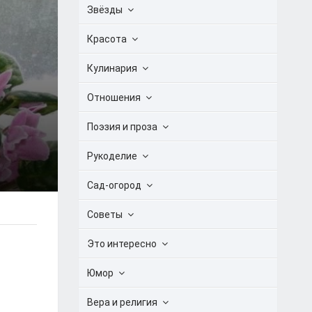
Звёзды
Красота
Кулинария
Отношения
Поэзия и проза
Рукоделие
Сад-огород
Советы
Это интересно
Юмор
Вера и религия