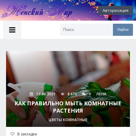
Авторизация
Найти
17.08.2021
8 670
0
ЛЕНА
КАК ПРАВИЛЬНО МЫТЬ КОМНАТНЫЕ
РАСТЕНИЯ
ЦВЕТЫ КОМНАТНЫЕ
В закладки