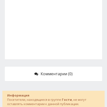
Комментарии (0)
Информация
Посетители, находящиеся в группе
Гости
, не могут
оставлять комментарии к данной публикации.