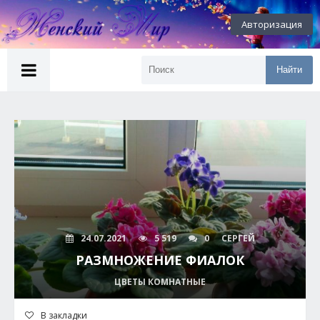
Авторизация
Найти
24.07.2021
5 519
0
СЕРГЕЙ
РАЗМНОЖЕНИЕ ФИАЛОК
ЦВЕТЫ КОМНАТНЫЕ
В закладки