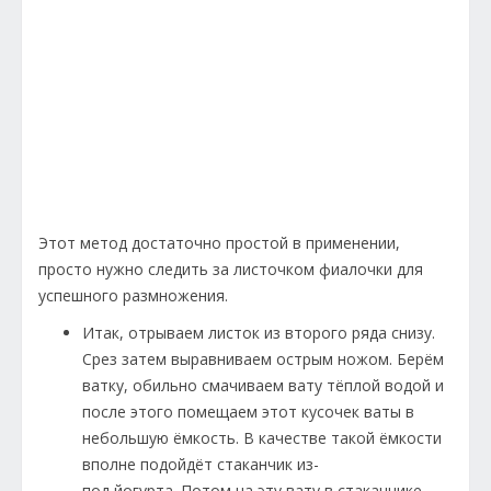
Этот метод достаточно простой в применении,
просто нужно следить за листочком фиалочки для
успешного размножения.
Итак, отрываем листок из второго ряда снизу.
Срез затем выравниваем острым ножом. Берём
ватку, обильно смачиваем вату тёплой водой и
после этого помещаем этот кусочек ваты в
небольшую ёмкость. В качестве такой ёмкости
вполне подойдёт стаканчик из-
под йогурта. Потом на эту вату в стаканчике