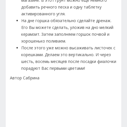
магазине. В этот грунт можно ещё немного
добавить речного песка и одну таблетку
активированного угля.
На дне горшка обязательно сделайте дренаж.
Его Вы можете сделать, уложив на дно мелкий
керамзит. Затем заполняем горшок почвой и
хорошенько поливаем.
После этого уже можно высаживать листочек с
корешками. Делаем это вертикально. И через
шесть, восемь месяцев после посадки фиалочки
порадуют Вас первыми цветами!
Автор Сабрина