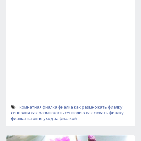
комнатная фиалка
фиалка
как размножать фиалку
сенполия
как размножать сенполию
как сажать фиалку
фиалка на окне
уход за фиалкой