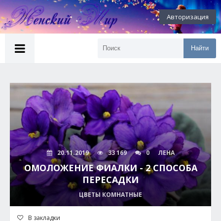
Авторизация
Найти
20.11.2019
33 169
0
ЛЕНА
ОМОЛОЖЕНИЕ ФИАЛКИ - 2 СПОСОБА
ПЕРЕСАДКИ
ЦВЕТЫ КОМНАТНЫЕ
В закладки