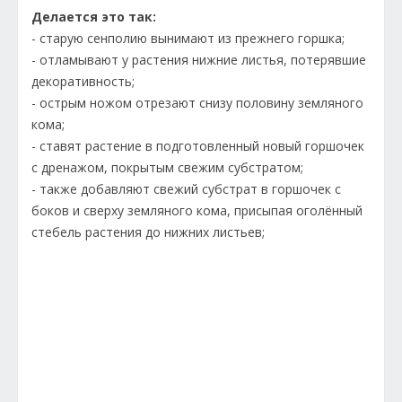
Делается это так:
- старую сенполию вынимают из прежнего горшка;
- отламывают у растения нижние листья, потерявшие
декоративность;
- острым ножом отрезают снизу половину земляного
кома;
- ставят растение в подготовленный новый горшочек
с дренажом, покрытым свежим субстратом;
- также добавляют свежий субстрат в горшочек с
боков и сверху земляного кома, присыпая оголённый
стебель растения до нижних листьев;