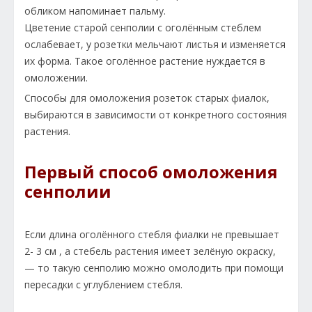
обликом напоминает пальму.
Цветение старой сенполии с оголённым стеблем
ослабевает, у розетки мельчают листья и изменяется
их форма. Такое оголённое растение нуждается в
омоложении.
Способы для омоложения розеток старых фиалок,
выбираются в зависимости от конкретного состояния
растения.
Первый способ омоложения
сенполии
Если длина оголённого стебля фиалки не превышает
2- 3 см , а стебель растения имеет зелёную окраску,
— то такую сенполию можно омолодить при помощи
пересадки с углублением стебля.