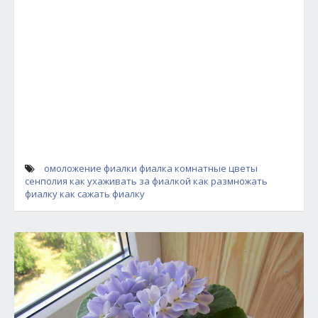
омоложение фиалки
фиалка
комнатные цветы
сенполия
как ухаживать за фиалкой
как размножать
фиалку
как сажать фиалку