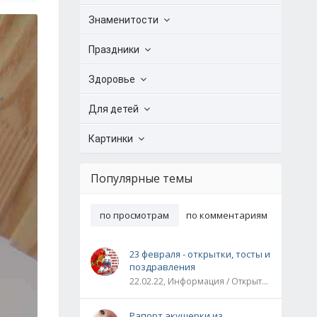
Знаменитости
Праздники
Здоровье
Для детей
Картинки
Популярные темы
по просмотрам
по комментариям
23 февраля - открытки, тосты и
поздравления
22.02.22, Информация / Открытки / Все праздники
Рапорт акушерки из