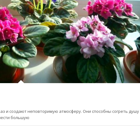
аз и создают неповторимую атмосферу. Они способны согреть душу
инести большую