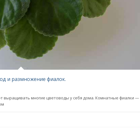
ход и размножение фиалок.
т выращивать многие цветоводы у себя дома. Комнатные фиалки —
ом