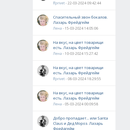
lfprivet
- 22-03-2024 09:42:44
Спасительный звон бокалов.
Лазарь Фрейдгейм
Лена
- 15-03-2024 14:05:06
На вкус, на цвет товарищи
есть. Лазарь Фрейдгейм
Лена
- 10-03-2024 15:27:42
На вкус, на цвет товарищи
есть. Лазарь Фрейдгейм
lfprivet
- 08-03-2024 18:29:55
На вкус, на цвет товарищи
есть. Лазарь Фрейдгейм
Лена
- 05-03-2024 00:09:58
Добро пропадает... или Santa
Claus и Дед Мороз. Лазарь
Фрейдгейм