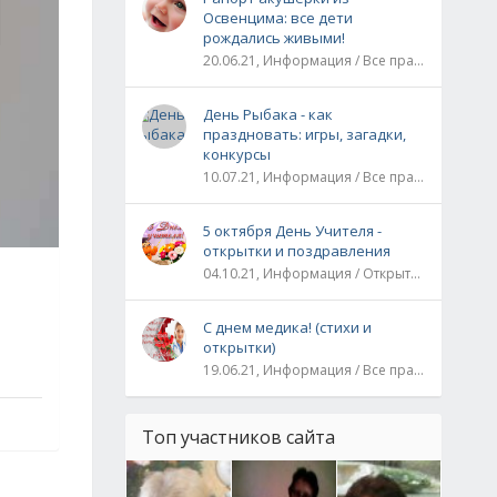
Освенцима: все дети
рождались живыми!
20.06.21, Информация / Все праздники / Рассказы и истории
День Рыбака - как
праздновать: игры, загадки,
конкурсы
10.07.21, Информация / Все праздники
5 октября День Учителя -
открытки и поздравления
04.10.21, Информация / Открытки / Все праздники
С днем медика! (стихи и
открытки)
19.06.21, Информация / Все праздники
Топ участников сайта