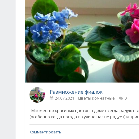
Размножение фиалок
24.07.2021
Цветы комнатные
0
Множество красивых цветов в доме всегда радуют гл
(особенно когда погода на улице нас не радует) и пр
Комментировать