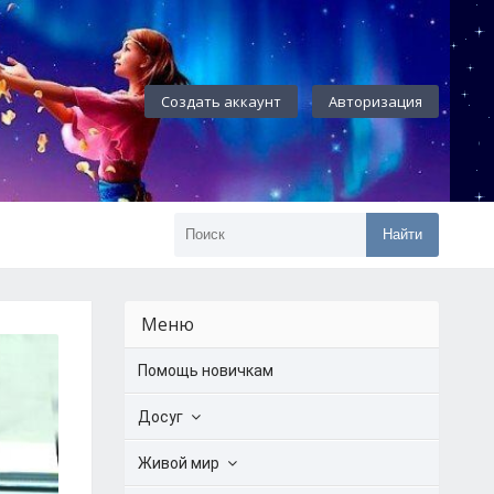
Создать аккаунт
Авторизация
Найти
Меню
Помощь новичкам
Досуг
Живой мир