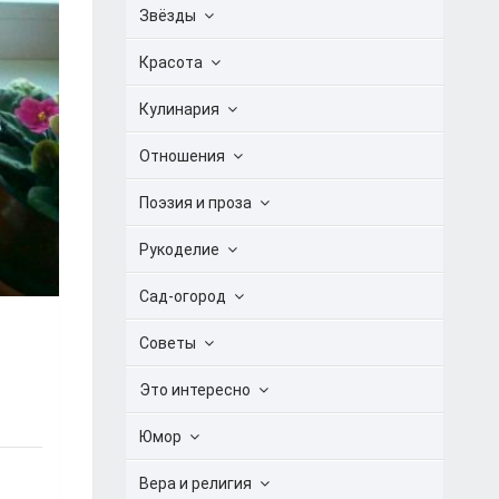
Звёзды
Красота
Кулинария
Отношения
Поэзия и проза
Рукоделие
Сад-огород
Советы
Это интересно
Юмор
Вера и религия