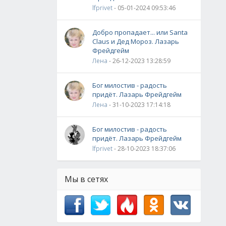
lfprivet
- 05-01-2024 09:53:46
Добро пропадает... или Santa
Claus и Дед Мороз. Лазарь
Фрейдгейм
Лена
- 26-12-2023 13:28:59
Бог милостив - радость
придёт. Лазарь Фрейдгейм
Лена
- 31-10-2023 17:14:18
Бог милостив - радость
придёт. Лазарь Фрейдгейм
lfprivet
- 28-10-2023 18:37:06
Мы в сетях