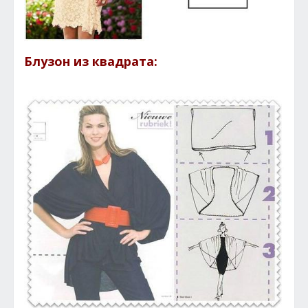
Блузон из квадрата: