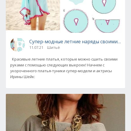
Супер-модные летние наряды своими рука
11.07.21
Шитьё
Красивые летние платья, которые можно сшить своими
руками с помощью следующих выкроек! Начнем с
укороченного платья-туники супер-модели и актрисы
Ирины Шейк: