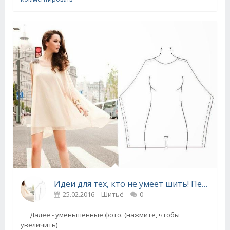
Идеи для тех, кто не умеет шить! Переделка вещей и простые выкройки.
25.02.2016
Шитьё
0
Далее - уменьшенные фото. (нажмите, чтобы
увеличить)