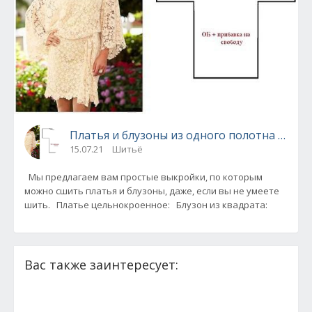
Платья и блузоны из одного полотна - про
15.07.21
Шитьё
Мы предлагаем вам простые выкройки, по которым
можно сшить платья и блузоны, даже, если вы не умеете
шить. Платье цельнокроенное: Блузон из квадрата:
Вас также заинтересует: