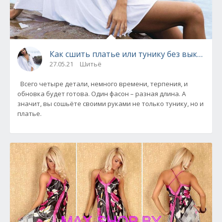
Как сшить платье или тунику без выкройки
27.05.21
Шитьё
Всего четыре детали, немного времени, терпения, и
обновка будет готова. Один фасон – разная длина. А
значит, вы сошьёте своими руками не только тунику, но и
платье.