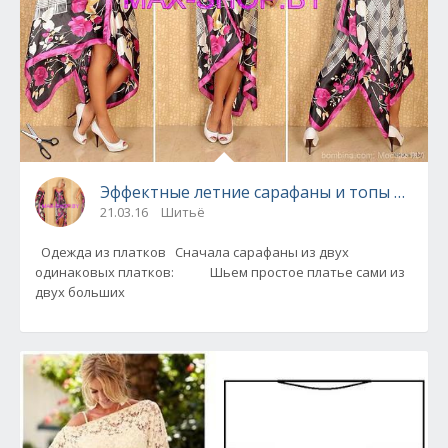
Эффектные летние сарафаны и топы из пла
21.03.16
Шитьё
Одежда из платков Сначала сарафаны из двух
одинаковых платков: Шьем простое платье сами из
двух больших