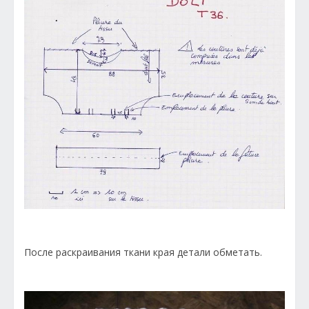
После раскраивания ткани края детали обметать.