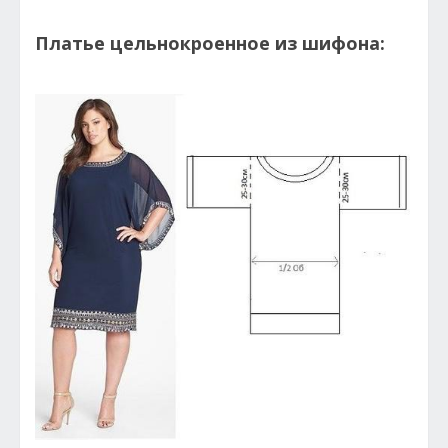
Платье цельнокроенное из шифона: