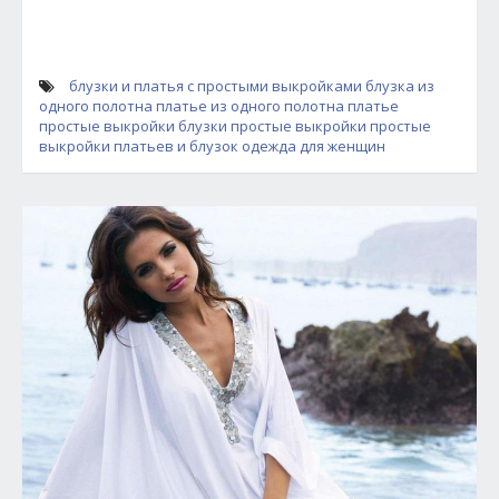
блузки и платья с простыми выкройками
блузка из
одного полотна
платье из одного полотна
платье
простые выкройки
блузки простые выкройки
простые
выкройки платьев и блузок
одежда для женщин