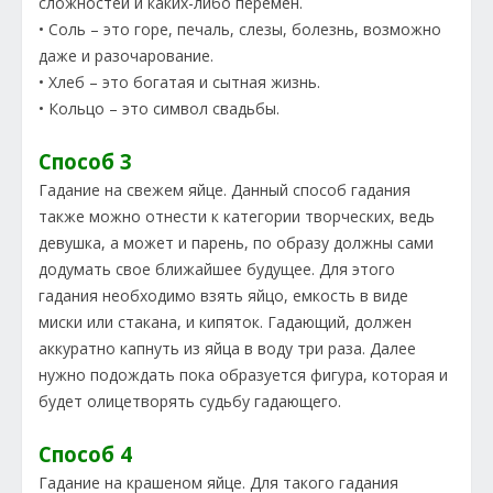
сложностей и каких-либо перемен.
• Соль – это горе, печаль, слезы, болезнь, возможно
даже и разочарование.
• Хлеб – это богатая и сытная жизнь.
• Кольцо – это символ свадьбы.
Способ 3
Гадание на свежем яйце. Данный способ гадания
также можно отнести к категории творческих, ведь
девушка, а может и парень, по образу должны сами
додумать свое ближайшее будущее. Для этого
гадания необходимо взять яйцо, емкость в виде
миски или стакана, и кипяток. Гадающий, должен
аккуратно капнуть из яйца в воду три раза. Далее
нужно подождать пока образуется фигура, которая и
будет олицетворять судьбу гадающего.
Способ 4
Гадание на крашеном яйце. Для такого гадания