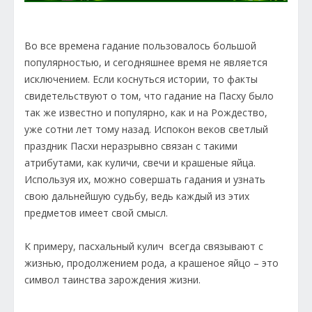
Во все времена гадание пользовалось большой
популярностью, и сегодняшнее время не является
исключением. Если коснуться истории, то факты
свидетельствуют о том, что гадание на Пасху было
так же известно и популярно, как и на Рождество,
уже сотни лет тому назад. Испокон веков светлый
праздник Пасхи неразрывно связан с такими
атрибутами, как куличи, свечи и крашеные яйца.
Используя их, можно совершать гадания и узнать
свою дальнейшую судьбу, ведь каждый из этих
предметов имеет свой смысл.
К примеру, пасхальный кулич всегда связывают с
жизнью, продолжением рода, а крашеное яйцо – это
символ таинства зарождения жизни.