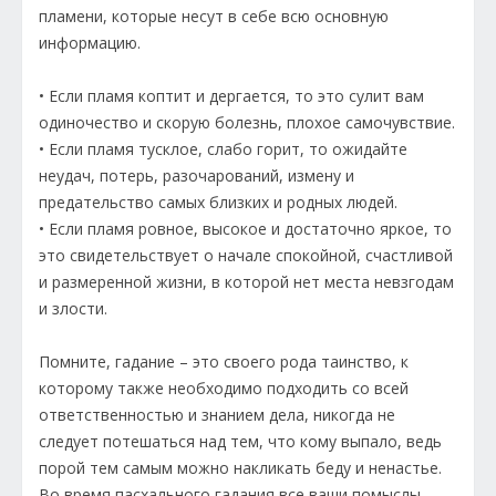
пламени, которые несут в себе всю основную
информацию.
• Если пламя коптит и дергается, то это сулит вам
одиночество и скорую болезнь, плохое самочувствие.
• Если пламя тусклое, слабо горит, то ожидайте
неудач, потерь, разочарований, измену и
предательство самых близких и родных людей.
• Если пламя ровное, высокое и достаточно яркое, то
это свидетельствует о начале спокойной, счастливой
и размеренной жизни, в которой нет места невзгодам
и злости.
Помните, гадание – это своего рода таинство, к
которому также необходимо подходить со всей
ответственностью и знанием дела, никогда не
следует потешаться над тем, что кому выпало, ведь
порой тем самым можно накликать беду и ненастье.
Во время пасхального гадания все ваши помыслы