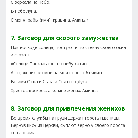
С зеркала на небо.
В небе луна.
С меня, рабы (имя), кривина. Аминь.»
7. Заговор для скорого замужества
При восходе солнца, постучать по стеклу своего окна
и сказать:
«Солнце Пасхальное, по небу катись,
А ты, жених, ко мне на мой порог объявись.
Во имя Отца и Сына и Святого Духа.
Христос воскрес, а ко мне жених. Аминь.»
8. Заговор для привлечения женихов
Во время службы на груди держат горсть пшеницы.
Вернувшись из церкви, сыплют зерно у своего порога
со словами: