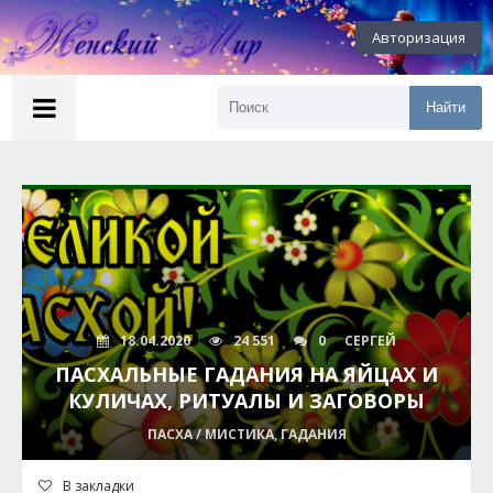
Авторизация
Найти
18.04.2020
24 551
0
СЕРГЕЙ
ПАСХАЛЬНЫЕ ГАДАНИЯ НА ЯЙЦАХ И
КУЛИЧАХ, РИТУАЛЫ И ЗАГОВОРЫ
ПАСХА / МИСТИКА, ГАДАНИЯ
В закладки