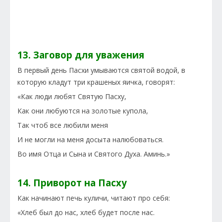
13. Заговор для уважения
В первый день Пасхи умываются святой водой, в
которую кладут три крашеных яичка, говорят:
«Как люди любят Святую Пасху,
Как они любуются на золотые купола,
Так чтоб все любили меня
И не могли на меня досыта налюбоваться.
Во имя Отца и Сына и Святого Духа. Аминь.»
14. Приворот на Пасху
Как начинают печь куличи, читают про себя:
«Хлеб был до нас, хлеб будет после нас.