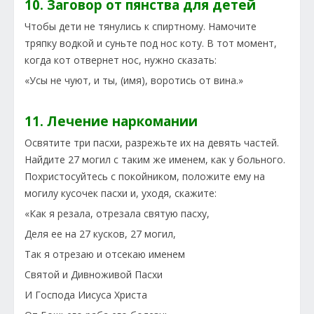
10. Заговор от пянства для детей
Чтобы дети не тянулись к спиртному. Намочите
тряпку водкой и суньте под нос коту. В тот момент,
когда кот отвернет нос, нужно сказать:
«Усы не чуют, и ты, (имя), воротись от вина.»
11. Лечение наркомании
Освятите три пасхи, разрежьте их на девять частей.
Найдите 27 могил с таким же именем, как у больного.
Похристосуйтесь с покойником, положите ему на
могилу кусочек пасхи и, уходя, скажите:
«Как я резала, отрезала святую пасху,
Деля ее на 27 кусков, 27 могил,
Так я отрезаю и отсекаю именем
Святой и Дивноживой Пасхи
И Господа Иисуса Христа