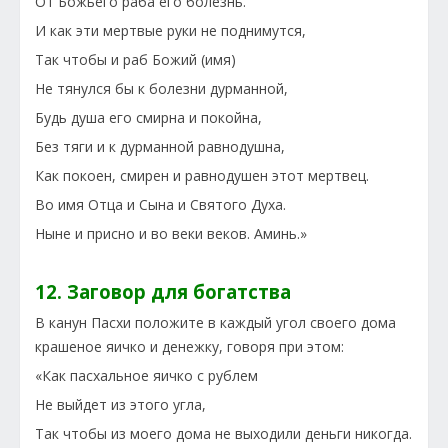
От Божьего раба его болезнь.
И как эти мертвые руки не поднимутся,
Так чтобы и раб Божий (имя)
Не тянулся бы к болезни дурманной,
Будь душа его смирна и покойна,
Без тяги и к дурманной равнодушна,
Как покоен, смирен и равнодушен этот мертвец.
Во имя Отца и Сына и Святого Духа.
Ныне и присно и во веки веков. Аминь.»
12. Заговор для богатства
В канун Пасхи положите в каждый угол своего дома
крашеное яичко и денежку, говоря при этом:
«Как пасхальное яичко с рублем
Не выйдет из этого угла,
Так чтобы из моего дома не выходили деньги никогда.