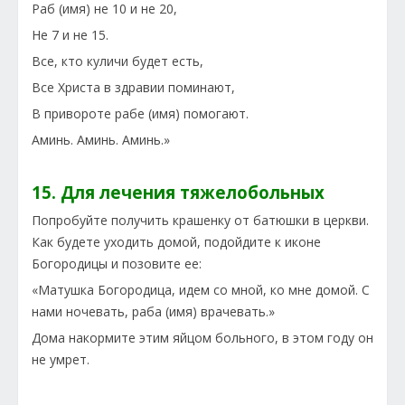
Раб (имя) не 10 и не 20,
Не 7 и не 15.
Все, кто куличи будет есть,
Все Христа в здравии поминают,
В привороте рабе (имя) помогают.
Аминь. Аминь. Аминь.»
15. Для лечения тяжелобольных
Попробуйте получить крашенку от батюшки в церкви.
Как будете уходить домой, подойдите к иконе
Богородицы и позовите ее:
«Матушка Богородица, идем со мной, ко мне домой. С
нами ночевать, раба (имя) врачевать.»
Дома накормите этим яйцом больного, в этом году он
не умрет.