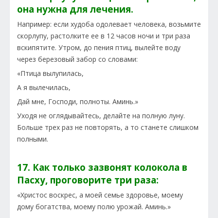
она нужна для лечения.
Например: если худоба одолевает человека, возьмите
скорлупу, растолките ее в 12 часов ночи и три раза
вскипятите. Утром, до пения птиц, вылейте воду
через березовый забор со словами:
«Птица вылупилась,
А я вылечилась,
Дай мне, Господи, полноты. Аминь.»
Уходя не оглядывайтесь, делайте на полную луну.
Больше трех раз не повторять, а то станете слишком
полными.
17. Как только зазвонят колокола в
Пасху, проговорите три раза:
«Христос воскрес, а моей семье здоровье, моему
дому богатства, моему полю урожай. Аминь.»