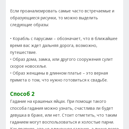
Если проанализировать самые часто встречаемые и
образующиеся рисунки, то можно выделить
следующие образы:
• Корабль с парусами – обозначает, что в ближайшее
время вас ждет дальняя дорога, возможно,
путешествие.
• Образ дома, замка, или другого сооружения сулит
скорое новоселье.
• Образ женщины в длинном платье – это верная
примета о том, что нужно готовиться к свадьбе.
Способ 2
Гадание на крашеных яйцах. При помощи такого
способа гадания можно узнать, счастлива ли будет
девушка в браке, или нет. Стоит отметить, что таким
гаданием могут воспользоваться и холостые парни.
Как правило, это не одиночное гадание, а лучше всего