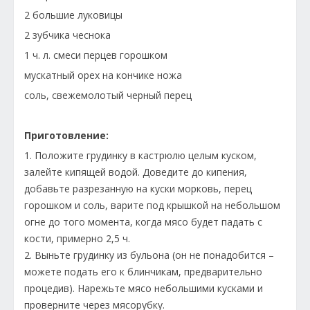
2 большие луковицы
2 зубчика чеснока
1 ч. л. смеси перцев горошком
мускатный орех на кончике ножа
соль, свежемолотый черный перец
Приготовление:
1. Положите грудинку в кастрюлю целым куском,
залейте кипящей водой. Доведите до кипения,
добавьте разрезанную на куски морковь, перец
горошком и соль, варите под крышкой на небольшом
огне до того момента, когда мясо будет падать с
кости, примерно 2,5 ч.
2. Выньте грудинку из бульона (он не понадобится –
можете подать его к блинчикам, предварительно
процедив). Нарежьте мясо небольшими кусками и
проверните через мясорубку.