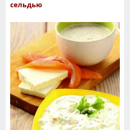
сельдью