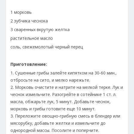
1 морковь
2 зубчика чеснока
3 сваренных вкрутую желтка
растительное масло
соль, свежемолотый черный перец
Приготовление:
1. Сушенные грибы залейте кипятком на 30-60 мин.,
отбросьте на сито, и мелко нарежьте.
2. Морковь очистите и натрите на мелкой терке. Лук и
чеснок измельчите. Разогрейте в сотейнике 1 ст. л.
масла, обжарьте лук, 5 минут. Добавьте чеснок,
морковь и грибы готовите еще 10 минут.
3. Переложите овощно-грибную смесь в блендер или
мясорубку, добавьте желтки и измельчите до
однородной массы. Посолите и поперчите.