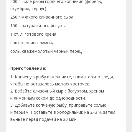
200 г филе рыбы горячего копчения (форель,
скумбрия, терпуг)
250 г мягкого сливочного сыра
150 г натурального йогурта
1 ст. л. готового хрена
сок половины лимона
соль, свежемолотый черный перец
Приготовление:
1. Копченую рыбу измельчите, внимательно следя,
чтобы не оставалось мелких косточек.
2. Взбейте сливочный сыр с йогуртом, хреном
и лимонным соком до однородности.
3. Добавьте копченую рыбу, приправьте солью
и перцем. Поставьте в холодильник на 2–3 ч, затем
выньте перед подачей на 20 мин.