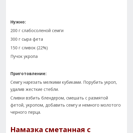
Нужно:
200 г слабосоленой семги
300 г сыра фета
150 г сливок (22%)
Пучок укропа
Приготовление:
Семгу нарезать мелкими кубиками. Порубить укроп,
удалив жесткие стебли.
Сливки взбить блендером, смешать с размятой
фетой, укропом, добавить семгу и немного молотого
черного перца.
Намазка сметанная с