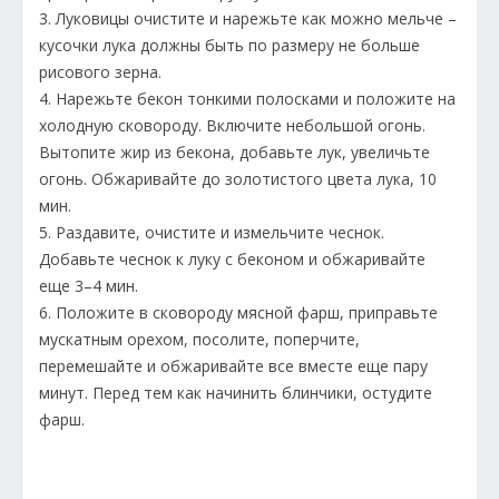
3. Луковицы очистите и нарежьте как можно мельче –
кусочки лука должны быть по размеру не больше
рисового зерна.
4. Нарежьте бекон тонкими полосками и положите на
холодную сковороду. Включите небольшой огонь.
Вытопите жир из бекона, добавьте лук, увеличьте
огонь. Обжаривайте до золотистого цвета лука, 10
мин.
5. Раздавите, очистите и измельчите чеснок.
Добавьте чеснок к луку с беконом и обжаривайте
еще 3–4 мин.
6. Положите в сковороду мясной фарш, приправьте
мускатным орехом, посолите, поперчите,
перемешайте и обжаривайте все вместе еще пару
минут. Перед тем как начинить блинчики, остудите
фарш.