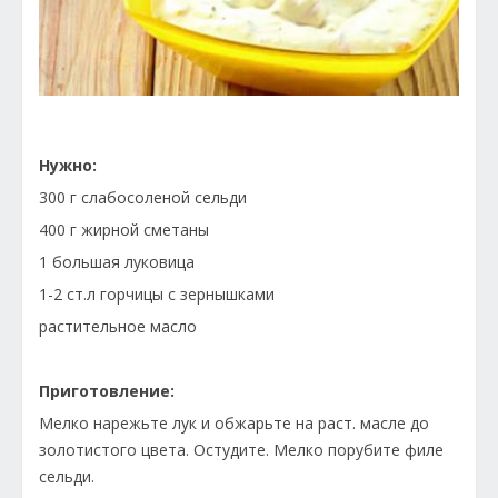
Нужно:
300 г слабосоленой сельди
400 г жирной сметаны
1 большая луковица
1-2 ст.л горчицы с зернышками
растительное масло
Приготовление:
Мелко нарежьте лук и обжарьте на раст. масле до
золотистого цвета. Остудите. Мелко порубите филе
сельди.