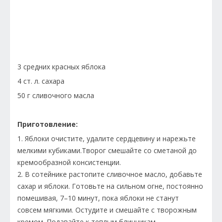
3 средних красных яблока
4 ст. л. сахара
50 г сливочного масла
Приготовление:
1. Яблоки очистите, удалите сердцевину и нарежьте
мелкими кубиками.Творог смешайте со сметаной до
кремообразной консистенции.
2. В сотейнике растопите сливочное масло, добавьте
сахар и яблоки. Готовьте на сильном огне, постоянно
помешивая, 7–10 минут, пока яблоки не станут
совсем мягкими. Остудите и смешайте с творожным
кремом. Подавайте к теплым блинчикам.