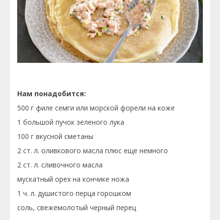
Нам понадобится:
500 г филе семги или морской форели на коже
1 большой пучок зеленого лука
100 г вкусной сметаны
2 ст. л. оливкового масла плюс еще немного
2 ст. л. сливочного масла
мускатный орех на кончике ножа
1 ч. л. душистого перца горошком
соль, свежемолотый черный перец