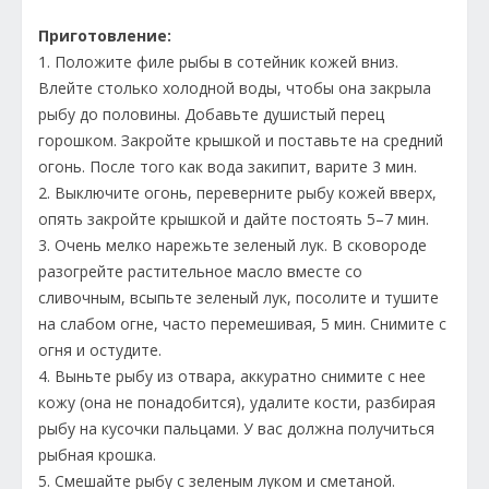
Приготовление:
1. Положите филе рыбы в сотейник кожей вниз.
Влейте столько холодной воды, чтобы она закрыла
рыбу до половины. Добавьте душистый перец
горошком. Закройте крышкой и поставьте на средний
огонь. После того как вода закипит, варите 3 мин.
2. Выключите огонь, переверните рыбу кожей вверх,
опять закройте крышкой и дайте постоять 5–7 мин.
3. Очень мелко нарежьте зеленый лук. В сковороде
разогрейте растительное масло вместе со
сливочным, всыпьте зеленый лук, посолите и тушите
на слабом огне, часто перемешивая, 5 мин. Снимите с
огня и остудите.
4. Выньте рыбу из отвара, аккуратно снимите с нее
кожу (она не понадобится), удалите кости, разбирая
рыбу на кусочки пальцами. У вас должна получиться
рыбная крошка.
5. Смешайте рыбу с зеленым луком и сметаной.