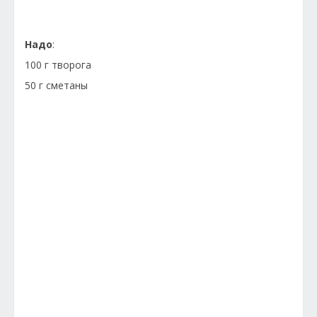
Надо
:
100 г творога
50 г сметаны