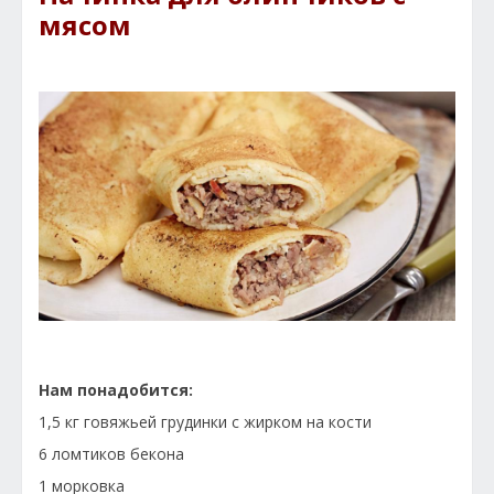
мясом
Нам понадобится:
1,5 кг говяжьей грудинки с жирком на кости
6 ломтиков бекона
1 морковка