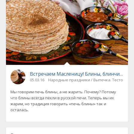
Встречаем Масленицу! Блины, блинчики))
05.03.16
Народные праздники / Выпечка. Тесто
Мы говорим печь блины, а не жарить. Почему? Потому
что блины всегда пекли в русской печи. Теперь мы их
жарим, но традиция говорить «печь блины» так и
осталась.