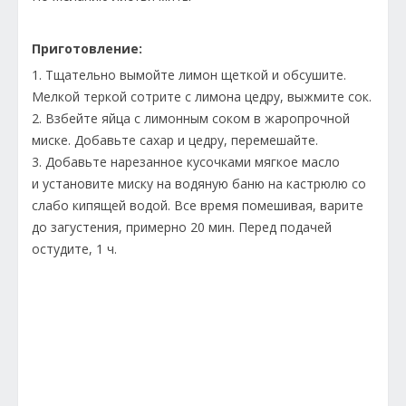
Приготовление:
1. Тщательно вымойте лимон щеткой и обсушите.
Мелкой теркой сотрите с лимона цедру, выжмите сок.
2. Взбейте яйца с лимонным соком в жаропрочной
миске. Добавьте сахар и цедру, перемешайте.
3. Добавьте нарезанное кусочками мягкое масло
и установите миску на водяную баню на кастрюлю со
слабо кипящей водой. Все время помешивая, варите
до загустения, примерно 20 мин. Перед подачей
остудите, 1 ч.