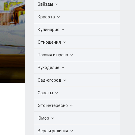
Звёзды
Красота
Кулинария
Отношения
Поэзия и проза
Рукоделие
Сад-огород
Советы
Это интересно
Юмор
Вера и религия