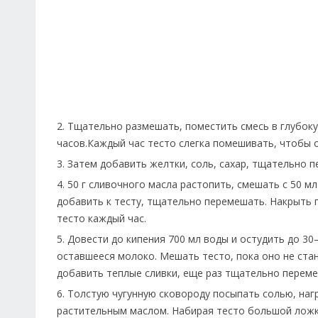
2. Тщательно размешать, поместить смесь в глубок
часов.Каждый час тесто слегка помешивать, чтобы о
3. Затем добавить желтки, соль, сахар, тщательно 
4. 50 г сливочного масла растопить, смешать с 50 
добавить к тесту, тщательно перемешать. Накрыть 
тесто каждый час.
5. Довести до кипения 700 мл воды и остудить до 3
оставшееся молоко. Мешать тесто, пока оно не ста
добавить теплые сливки, еще раз тщательно переме
6. Толстую чугунную сковороду посыпать солью, наг
растительным маслом. Набирая тесто большой ложк