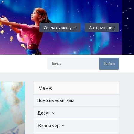
Создать аккаунт
Авторизация
Найти
Меню
Помощь новичкам
Досуг
Живой мир