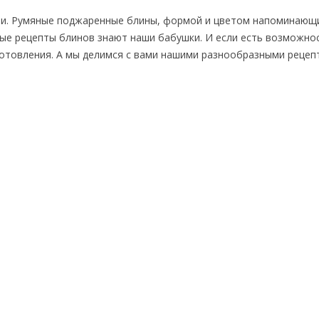
емьи. Румяные поджаренные блины, формой и цветом напоминающ
ные рецепты блинов знают наши бабушки. И если есть возможно
иготовления. А мы делимся с вами нашими разнообразными рецеп