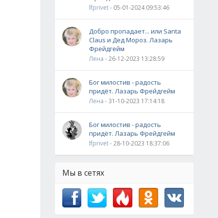
lfprivet
- 05-01-2024 09:53:46
Добро пропадает... или Santa
Claus и Дед Мороз. Лазарь
Фрейдгейм
Лена
- 26-12-2023 13:28:59
Бог милостив - радость
придёт. Лазарь Фрейдгейм
Лена
- 31-10-2023 17:14:18
Бог милостив - радость
придёт. Лазарь Фрейдгейм
lfprivet
- 28-10-2023 18:37:06
Мы в сетях