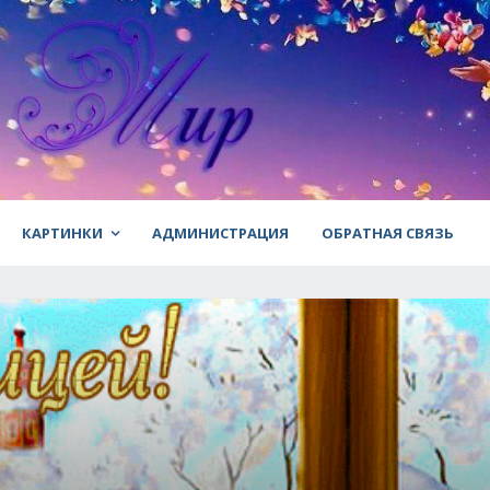
КАРТИНКИ
АДМИНИСТРАЦИЯ
ОБРАТНАЯ СВЯЗЬ