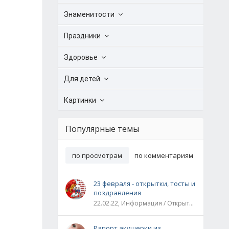
Знаменитости
Праздники
Здоровье
Для детей
Картинки
Популярные темы
по просмотрам
по комментариям
23 февраля - открытки, тосты и
поздравления
22.02.22, Информация / Открытки / Все праздники
Рапорт акушерки из