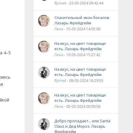
lfprivet
- 22-03-2024 09:42:44
Спасительный звон бокалов.
Лазарь Фрейдгейм
Лена
- 15-03-2024 14:05:06
На вкус, на цвет товарищи
есть. Лазарь Фрейдгейм
а 4–5
Лена
- 10-03-2024 15:27:42
На вкус, на цвет товарищи
есть. Лазарь Фрейдгейм
смесь
lfprivet
- 08-03-2024 18:29:55
ая
На вкус, на цвет товарищи
уйкой
есть. Лазарь Фрейдгейм
Лена
- 05-03-2024 00:09:58
Добро пропадает... или Santa
Claus и Дед Мороз. Лазарь
Фрейдгейм