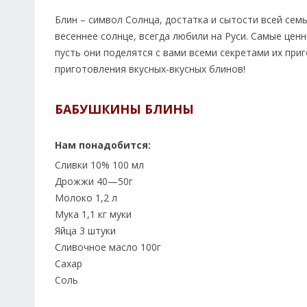
Блин – символ Солнца, достатка и сытости всей с
весеннее солнце, всегда любили на Руси. Самые цен
пусть они поделятся с вами всеми секретами их пр
приготовления вкусных-вкусных блинов!
БАБУШКИНЫ БЛИНЫ
Нам понадобится:
Сливки 10% 100 мл
Дрожжи 40—50г
Молоко 1,2 л
Мука 1,1 кг муки
Яйца 3 штуки
Сливочное масло 100г
Сахар
Соль