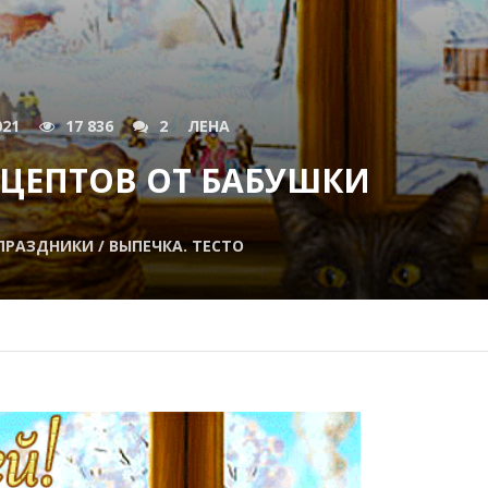
021
17 836
2
ЛЕНА
РЕЦЕПТОВ ОТ БАБУШКИ
РАЗДНИКИ / ВЫПЕЧКА. ТЕСТО