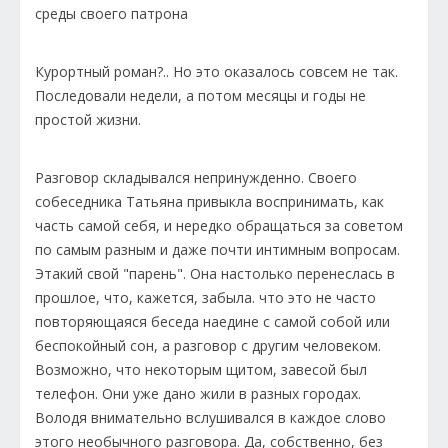
среды своего патрона
Курортный роман?.. Но это оказалось совсем не так.
Последовали недели, а потом месяцы и годы не
простой жизни.
Разговор складывался непринужденно. Своего
собеседника Татьяна привыкла воспринимать, как
часть самой себя, и нередко обращаться за советом
по самым разным и даже почти интимным вопросам.
Этакий свой "парень". Она настолько перенеслась в
прошлое, что, кажется, забыла. что это не часто
повторяющаяся беседа наедине с самой собой или
беспокойный сон, а разговор с другим человеком.
Возможно, что некоторым щитом, завесой был
телефон. Они уже дано жили в разных городах.
Володя внимательно вслушивался в каждое слово
этого необычного разговора. Да, собственно, без