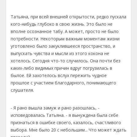
Татьяна, при всей внешней открытости, редко пускала
кого-нибудь глубоко в свою жизнь. Это было не
вполне осознанное табу. А может, просто не было
потребности. Некоторым важным моментам жизни
уготовлено было закуклившееся пространство, и
выпускать чувства и мысли из этого кокона не
хотелось. Сегодня что-то случилось. Она почти без
каких-либо видимых причин вдруг погрузилась в
былое. Ей захотелось вслух пережить чудное
прошлое с участием благодарного, понимающего
слушателя.
- Я рано вышла замуж и рано разошлась, -
исповедовалась Татьяна. - я вынуждена была себе
признаться в ошибке своего, казалось, счастливого
выбора. Мне было 20 с небольшим... Что может ждать