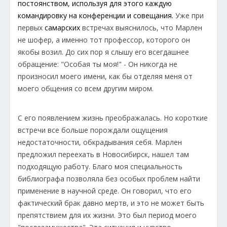
постоянством, используя для этого каждую
командировку на конференции и совещания.
Уже при
первых
самарских
встречах выяснилось, что Марлен
не шофер, а именно тот профессор, которого он
якобы возил. До сих пор я слышу его всегдашнее
обращение: "Особая ты моя!" - Он никогда не
произносил моего имени, как бы отделяя меня от
моего общения со всем другим миром.
С его появлением жизнь преображалась. Но короткие
встречи все больше порождали ощущения
недостаточности, обкрадывания себя. Марлен
предложил переехать в Новосибирск, нашел там
подходящую работу. Благо моя специальность
библиографа позволяла без особых проблем найти
применение в научной среде. Он говорил, что его
фактический брак давно мертв, и это не может быть
препятствием для их жизни. Это был период моего