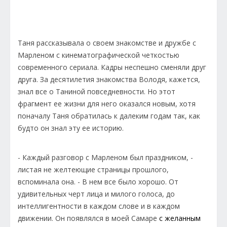
Таня рассказывала о своем знакомстве и дружбе с
Марленом с кинематографической четкостью
современного сериала. Кадры неспешно сменяли друг
друга. За десятилетия знакомства Володя, кажется,
знал все о Таниной повседневности. Но этот
фрагмент ее жизни для него оказался новым, хотя
поначалу Таня обратилась к далеким годам так, как
будто он знал эту ее историю.
- Каждый разговор с Марленом был праздником, -
листая не желтеющие страницы прошлого,
вспоминала она. - В нем все было хорошо. От
удивительных черт лица и милого голоса, до
интеллигентности в каждом слове и в каждом
движении. Он появлялся в моей Самаре
с желанным