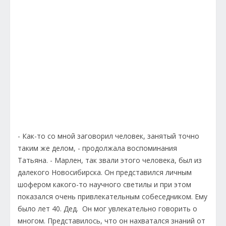
- Как-то со мной заговорил человек, занятый точно
таким же делом, - продолжала воспоминания
Татьяна. - Марлен, так звали этого человека, был из
далекого Новосибирска. Он представился личным
шофером какого-то научного светилы и при этом
показался очень привлекательным собеседником. Ему
было лет 40. Дед. Он мог увлекательно говорить о
многом. Представилось, что он нахватался знаний от