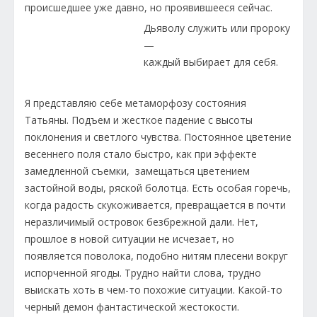
происшедшее уже давно, но проявившееся сейчас.
Дьяволу служить или пророку
—
каждый выбирает для себя.
Я представляю себе метаморфозу состояния
Татьяны. Подъем и жесткое падение с высоты
поклонения и светлого чувства. Постоянное цветение
весеннего поля стало быстро, как при эффекте
замедленной съемки, замещаться цветением
застойной воды, ряской болотца. Есть особая горечь,
когда радость скукоживается, превращается в почти
неразличимый островок безбрежной дали. Нет,
прошлое в новой ситуации не исчезает, но
появляется поволока, подобно нитям плесени вокруг
испорченной ягоды. Трудно найти слова, трудно
выискать хоть в чем-то похожие ситуации. Какой-то
черный демон фантастической жестокости.