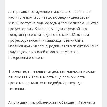
Автор нашел сослуживцев Марлена. Он работал в
институте почти 30 лет до последних дней своей
жизни, поступив туда молодым специалистом. Он стал
профессором и был заведующим кафедрой. Его
сослуживцы совсем недавно в связи с 85-летием
профессора посетили кладбище, с ними была
младшая дочь Марлена, родившаяся в памятном 1977
году. Рядом с могилой самого профессора,
похоронена его жена.
Тяжело переплетавшаяся действительность и ложь
отношений. У Татьяны есть еще возможность
прояснить детали, есть недобрый резерв для
смятения...
А пока давняя влюбленность побеждает. И время, и