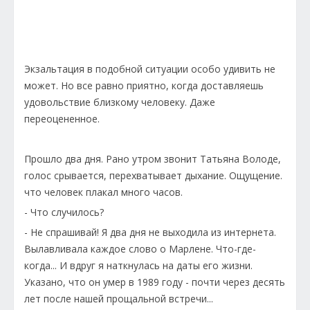
Экзальтация в подобной ситуации особо удивить не
может. Но все равно приятно, когда доставляешь
удовольствие близкому человеку. Даже
переоцененное.
Прошло два дня. Рано утром звонит Татьяна Володе,
голос срывается, перехватывает дыхание. Ощущение.
что человек плакал много часов.
- Что случилось?
- Не спрашивай! Я два дня не выходила из интернета.
Вылавливала каждое слово о Марлене. Что-где-
когда... И вдруг я наткнулась на даты его жизни.
Указано, что он умер в 1989 году - почти через десять
лет после нашей прощальной встречи...