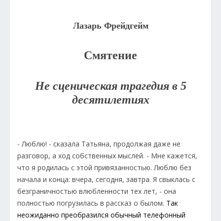
Лазарь Фрейдгейм
Смятение
Не сценическая трагедия в 5
десятилетиях
- Люблю! - сказала Татьяна, продолжая даже не
разговор, а ход собственных мыслей. - Мне кажется,
что я родилась с этой привязанностью. Люблю без
начала и конца: вчера, сегодня, завтра. Я свыклась с
безграничностью влюбленности тех лет, - она
полностью погрузилась в рассказ о былом.
Так
неожиданно преобразился обычный телефонный