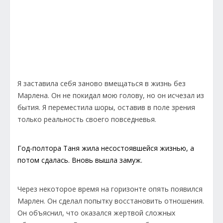
Я заставила себя заново вмещаться в жизнь без
Марлена. Он не покидал мою голову, но он исчезал из
бытия. Я переместила шоры, оставив в поле зрения
только реальность своего повседневья.
Год-полтора Таня жила несостоявшейся жизнью, а
потом сдалась. Вновь вышла замуж.
Через некоторое время на горизонте опять появился
Марлен. Он сделал попытку восстановить отношения.
Он объяснил, что оказался жертвой сложных