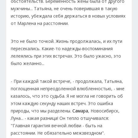
обстоятельств. Беременность жены была от другого
мужчины... Татьяна, не очень поверившая в такую
историю, убеждала себя держаться в новых условиях
от Марлена на расстоянии.
Это не было точкой. Жизнь продолжалась, и их пути
пересекались. Какие-то надежды-воспоминания
лелеялись при этих встречах. Это было ужасно, это
было желанно...
- При каждой такой встрече, - продолжала, Татьяна,
поглощенная непреодоленной влюбленностью, - мне
казалось, что это судьба. Я не могла не говорить об
этом каждую секунду наших встреч. Это ошибка
природы, что мы разделены.
Самара
, Новосибирск,
Луна... - какая разница! Он тепло отшучивался:
"Главная гарантия вечной любви - быть на
расстоянии. Не обязательно межзвездном".