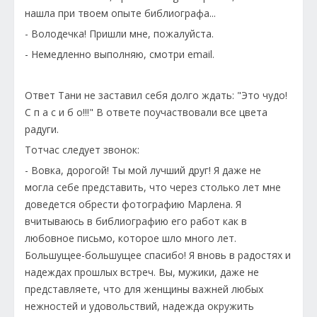
нашла при твоем опыте библиографа...
- Володечка! Пришли мне, пожалуйста.
- Немедленно выполняю, смотри email.
Ответ Тани не заставил себя долго ждать: "Это чудо!
С п а с и б о!!!" В ответе поучаствовали все цвета
радуги.
Тотчас следует звонок:
- Вовка, дорогой! Ты мой лучший друг! Я даже не
могла себе представить, что через столько лет мне
доведется обрести фотографию Марлена. Я
вчитываюсь в библиографию его работ как в
любовное письмо, которое шло много лет.
Большущее-большущее спасибо! Я вновь в радостях и
надеждах прошлых встреч. Вы, мужики, даже не
представляете, что для женщины важней любых
нежностей и удовольствий, надежда окружить