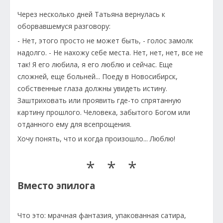
Через несколько дней Татьяна вернулась к
оборвавшемуся разговору:
- Нет, этого просто не может быть, - голос замолк
надолго. - Не нахожу себе места. Нет, нет, нет, все не
так! Я его любила, я его люблю и сейчас. Еще
сложней, еще больней... Поеду в Новосибирск,
собственные глаза должны увидеть истину.
Заштриховать или проявить где-то спрятанную
картину прошлого. Человека, забытого Богом или
отданного ему для всепрощения.
Хочу понять, что и когда произошло... Люблю!
* * *
Вместо эпилога
Что это: мрачная фантазия, упакованная сатира,