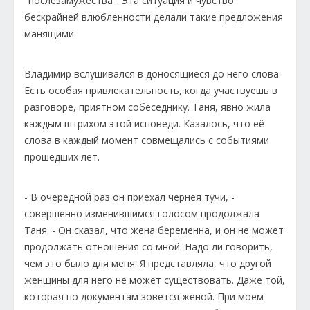
"послезамужества". Эта ситуация и чувство
бескрайней влюбленности делали такие предложения
манящими.
Владимир вслушивался в доносящиеся до него слова.
Есть особая привлекательность, когда участвуешь в
разговоре, приятном собеседнику. Таня, явно жила
каждым штрихом этой исповеди. Казалось, что её
слова в каждый момент совмещались с событиями
прошедших лет.
- В очередной раз он приехал чернея тучи, -
совершенно изменившимся голосом продолжала
Таня. - Он сказал, что жена беременна, и он не может
продолжать отношения со мной. Надо ли говорить,
чем это было для меня. Я представляла, что другой
женщины для него не может существовать. Даже той,
которая по документам зовется женой. При моем