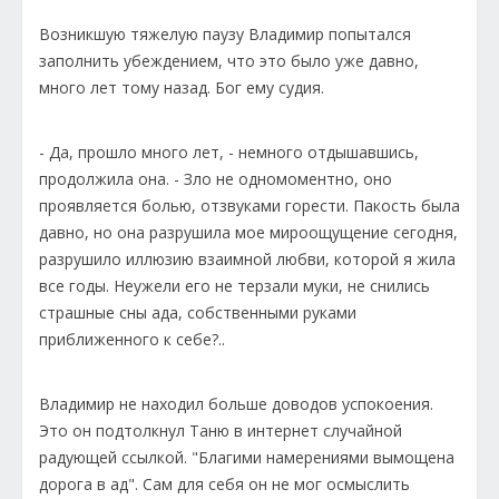
Возникшую тяжелую паузу Владимир попытался
заполнить убеждением, что это было уже давно,
много лет тому назад. Бог ему судия.
- Да, прошло много лет, - немного отдышавшись,
продолжила она. - Зло не одномоментно, оно
проявляется болью, отзвуками горести. Пакость была
давно, но она разрушила мое мироощущение сегодня,
разрушило иллюзию взаимной любви, которой я жила
все годы. Неужели его не терзали муки, не снились
страшные сны ада, собственными руками
приближенного к себе?..
Владимир не находил больше доводов успокоения.
Это он подтолкнул Таню в интернет случайной
радующей ссылкой. "Благими намерениями вымощена
дорога в ад". Сам для себя он не мог осмыслить