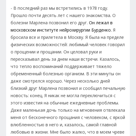
- В последний раз мы встретились в 1978 году.
Прошло почти десять лет с нашего знакомства
.
О
болезни Марлена позвонил его друг.
Он лежал в
московском институте нейрохирургии Бурденко.
Я
бросила все и прилетела в Москву. Я была на пределе
физических возможностей: любимый человек говорил
о прощении и прощании. Он целовал руки и
пересказывал день за днем наши встречи. Казалось,
что тепло воспоминаний поддерживает тяжело
обремененный болезнью организм. В эти минуты он
даже смотрелся хорошо. Через несколько дней
близкий друг Марлена позвонил и сообщил печальную
новость: конец. Я никак не могла переключиться с
этого известия на обычные ежедневные проблемы.
Даже маленькая дочь только на мгновения отвлекала
меня от бесконечного прощания с человеком, с яркой
влюбленностью в него и, казалось, самой главной
любовью в жизни. Мне было жалко, что в моем чреве