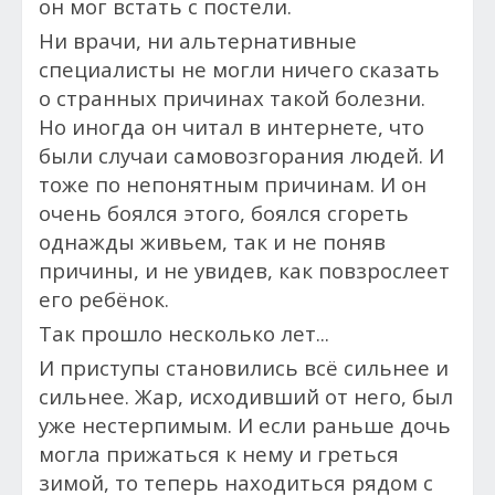
он мог встать с постели.
Ни врачи, ни альтернативные
специалисты не могли ничего сказать
о странных причинах такой болезни.
Но иногда он читал в интернете, что
были случаи самовозгорания людей. И
тоже по непонятным причинам. И он
очень боялся этого,
боялся сгореть
однажды живьем, так и не поняв
причины, и не увидев, как повзрослеет
его ребёнок.
Так прошло несколько лет...
И приступы становились всё сильнее и
сильнее. Жар, исходивший от него, был
уже нестерпимым. И если раньше дочь
могла прижаться к нему и греться
зимой, то теперь находиться р
ядом с