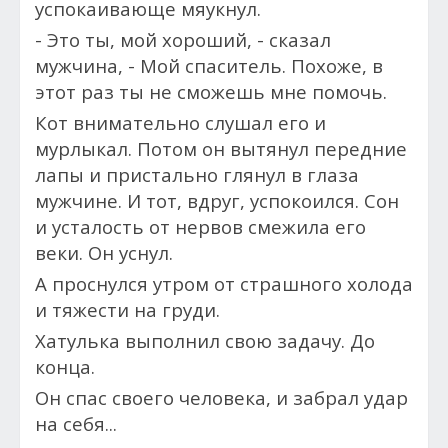
успокаивающе мяукнул.
- Это ты, мой хороший, - с
казал
мужчина, -
Мой спаситель. Похоже, в
этот раз ты не сможешь мне помочь.
Кот внимательно слушал его и
мурлыкал. Потом он вытянул передние
лапы и пристально глянул в глаза
мужчине. И тот,
вдруг, успокоился. Сон
и усталость от нервов смежила его
веки. Он уснул.
А проснулся утром от страшного холода
и тяжести на груди.
Хатулька выполнил свою задачу. До
конца.
Он спас своего человека, и забрал удар
на себя...