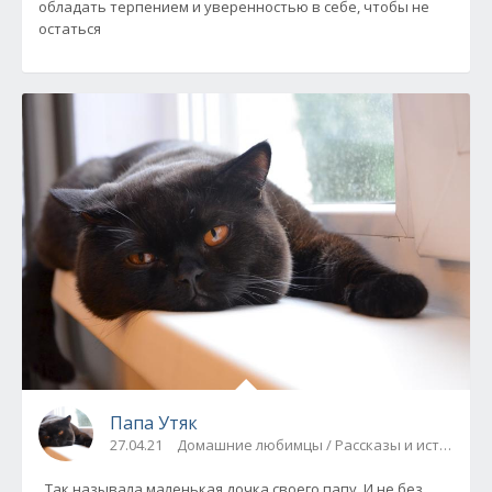
обладать терпением и уверенностью в себе, чтобы не
остаться
Папа Утяк
27.04.21
Домашние любимцы / Рассказы и истории
Так называла маленькая дочка своего папу. И не без