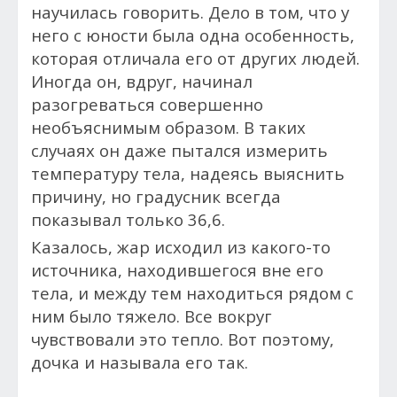
научилась говорить. Дело в том, что у
него с юности была одна особенность,
которая отличала его от других людей.
Иногда о
н, вдруг, начинал
разогреваться совершенно
необъяснимым образом. В
таких
случаях он даже пытался измерить
температуру тела, надеясь выяснить
причину, но градусник всегда
показывал только 36,6.
Казалось, жар исходил из какого-то
источника, находившегося вне его
тела, и между тем находиться рядом с
ним было тяжело. Все вокруг
чувствовали это тепло. Вот поэтому,
дочка и называла его так.