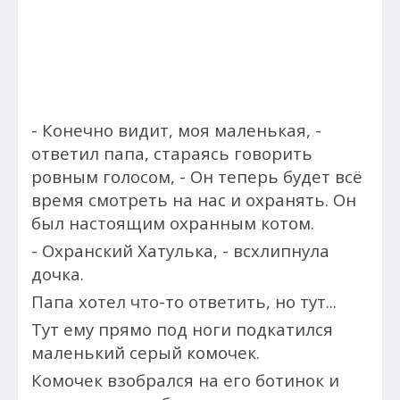
- Конечно видит, моя маленькая, -
о
тветил папа, стараясь говорить
ровным голосом, -
Он теперь будет всё
время смотреть на нас и охранять. Он
был настоящим охранным котом.
- Охранский Хатулька, - в
схлипнула
дочка.
Папа хотел что-то ответить, но тут...
Тут ему прямо под ноги подкатился
маленький серый комочек.
Комочек взобрался на его ботинок и