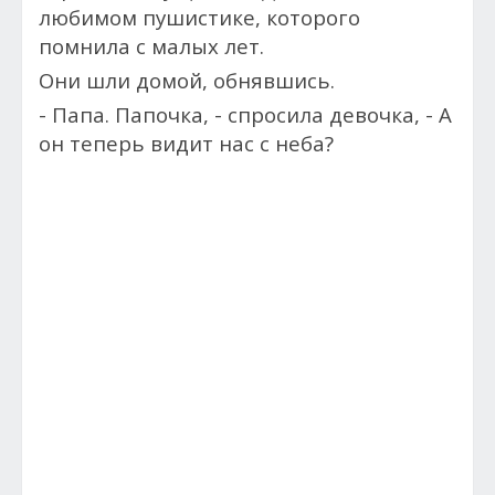
любимом пушистике, которого
помнила с малых лет.
Они шли домой, обнявшись.
- Папа. Папочка, - с
просила девочка, -
А
он теперь видит нас с неба?