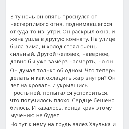
В ту ночь он опять проснулся от
нестерпимого огня, поднимавшегося
откуда-то изнутри. Он раскрыл окна, и
жена ушла в другую комнату. На улице
была зима, и холод стоял очень
сильный. Другой человек, наверное,
давно бы уже замёрз насмерть, но он...
Он думал только об одном.
Что теперь
делать и как охладить жар внутри?
Он
лег на кровать и укрывшись
простыней, попытался успокоиться,
что получилось плохо. Сердце бешено
билось. И казалось, конца края этому
мучению не будет.
Но тут
к нему на грудь залез Хаулька и