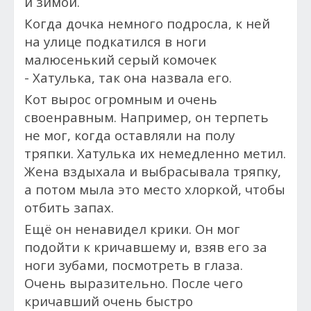
и зимой.
Когда дочка немного подросла, к ней
на улице подкатился в ноги
малюсенький серый комочек
-
Хатулька, т
ак она назвала его.
Кот вырос огромным и очень
своенравным. Например, он терпеть
не мог, когда оставляли на полу
тряпки. Хатулька их немедленно метил.
Жена вздыхала и выбрасывала тряпку,
а потом мыла это место хлоркой, чтобы
отбить запах.
Ещё он ненавидел крики. Он мог
подойти к кричавшему и, взяв его за
ноги зубами, посмотреть в глаза.
Очень выразительно. После чего
кричавший очень быстро