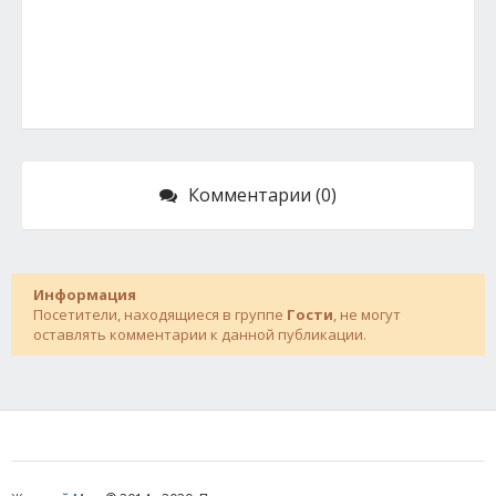
Комментарии (0)
Информация
Посетители, находящиеся в группе
Гости
, не могут
оставлять комментарии к данной публикации.