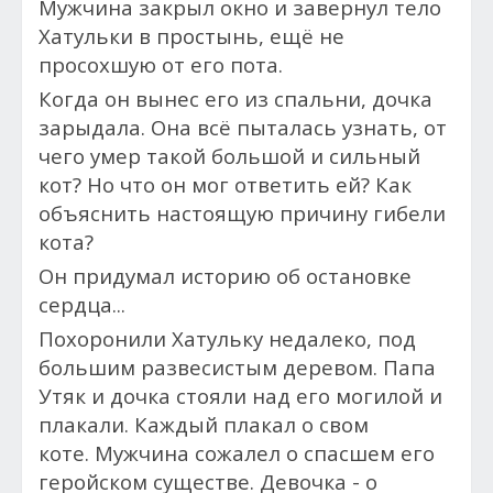
Мужчина закрыл окно и завернул тело
Хатульки в простынь, ещё не
просохшую от его пота.
Когда он вынес его из спальни, дочка
зарыдала.
Она всё пыталась узнать, от
чего умер такой большой и сильный
кот? Но ч
то он мог ответить ей? Как
объяснить настоящую причину гибели
кота?
Он придумал историю об остановке
сердца...
Похоронили Хатульку недалеко, под
большим развесистым деревом. Папа
Утяк и дочка стояли над его могилой и
плакали. Каждый плакал о свом
коте.
Мужчина сожалел о спасшем его
геройском существе. Девочка - о