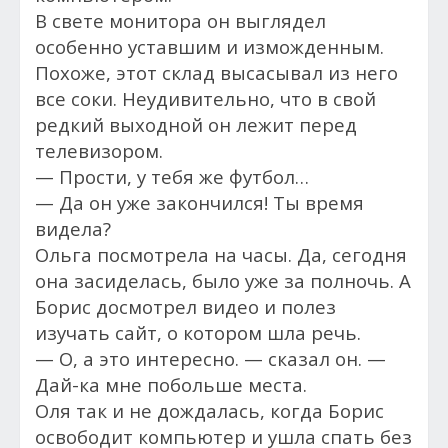
В свете монитора он выглядел
особенно уставшим и изможденным.
Похоже, этот склад высасывал из него
все соки. Неудивительно, что в свой
редкий выходной он лежит перед
телевизором.
— Прости, у тебя же футбол…
— Да он уже закончился! Ты время
видела?
Ольга посмотрела на часы. Да, сегодня
она засиделась, было уже за полночь. А
Борис досмотрел видео и полез
изучать сайт, о котором шла речь.
— О, а это интересно. — сказал он. —
Дай-ка мне побольше места.
Оля так и не дождалась, когда Борис
освободит компьютер и ушла спать без