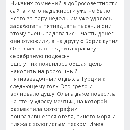
Никаких сомнений в добросовестности
сайта и его надежности уже не было.
Всего за пару недель им уже удалось
заработать пятнадцать тысяч, и они
этому очень радовались. Часть денег
они отложили, а на другую Борис купил
Оле в честь праздника красивую
серебряную подвеску.
Еще у них появилась общая цель —
накопить на роскошный
пятизвездочный отдых в Турции к
следующему году. Это грело и
волновало душу, Ольга даже повесила
на стену «доску мечты», на которой
разместила фотографии
понравившегося отеля, синего моря и
пляжа с золотистым песком. Имея