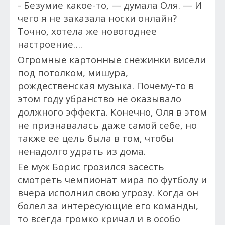
- Безумие какое-то, — думала Оля. — И
чего я не заказала носки онлайн?
Точно, хотела же новогоднее
настроение….
Огромные картонные снежинки висели
под потолком, мишура,
рождественская музыка. Почему-то в
этом году убранство не оказывало
должного эффекта. Конечно, Оля в этом
не признавалась даже самой себе, но
также ее цель была в том, чтобы
ненадолго удрать из дома.
Ее муж Борис грозился засесть
смотреть чемпионат мира по футболу и
вчера исполнил свою угрозу. Когда он
болел за интересующие его команды,
то всегда громко кричал и в особо