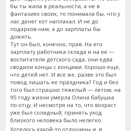
бы ты жила в реальности, а не в
фантазиях своих, то понимала бы, что у
нас денег кот наплакал. И не до
подарков нам, а до зарплаты бы
дожить.
Тут он был, конечно, прав. На его
зарплату работника склада и на ее —
воспитателя детского сада, они едва
сводили концы с концами. Хорошо еще,
что детей нет. И все же, разве это был
повод лишать ее праздника? Год и без
того был страшно тяжелый — летом, на
95 году жизни умерла Олина бабушка
по отцу. И несмотря на то, что возраст
уже был солидный, принять уход
близкого человека было нелегко.
Хотелось какой-то отдушины и, в