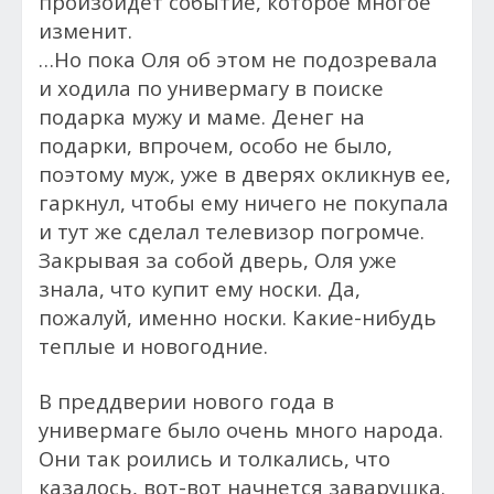
произойдет событие, которое многое
изменит.
…Но пока Оля об этом не подозревала
и ходила по универмагу в поиске
подарка мужу и маме. Денег на
подарки, впрочем, особо не было,
поэтому муж, уже в дверях окликнув ее,
гаркнул, чтобы ему ничего не покупала
и тут же сделал телевизор погромче.
Закрывая за собой дверь, Оля уже
знала, что купит ему носки. Да,
пожалуй, именно носки. Какие-нибудь
теплые и новогодние.
В преддверии нового года в
универмаге было очень много народа.
Они так роились и толкались, что
казалось, вот-вот начнется заварушка.