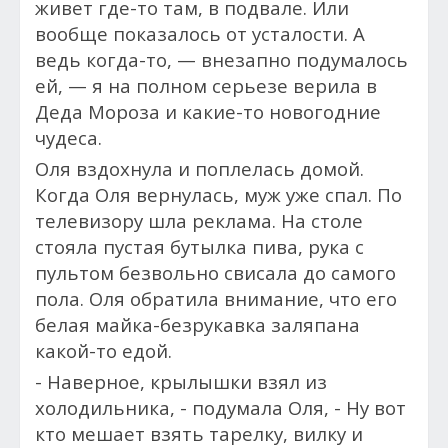
живет где-то там, в подвале. Или
вообще показалось от усталости. А
ведь когда-то, — внезапно подумалось
ей, — я на полном серьезе верила в
Деда Мороза и какие-то новогодние
чудеса.
Оля вздохнула и поплелась домой.
Когда Оля вернулась, муж уже спал. По
телевизору шла реклама. На столе
стояла пустая бутылка пива, рука с
пультом безвольно свисала до самого
пола. Оля обратила внимание, что его
белая майка-безрукавка заляпана
какой-то едой.
- Наверное, крылышки взял из
холодильника, - подумала Оля, - Ну вот
кто мешает взять тарелку, вилку и