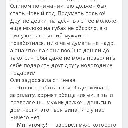
Олином понимании, ею должен был
стать Новый год. Подумать только!
Другие девки, на десять лет ее моложе,
еще молоко на губах не обсохло, а о
них уже настоящий мужчина
позаботился, ни о чем думать не надо,
а она что? Как они вообще дошли до
такого, чтобы даже не мочь позволить
себе подарить друг другу новогодние
подарки?
Оля задрожала от гнева.
— Это все работа твоя! Задерживают
зарплату, кормят обещаниями, а ты и
позволяешь. Мужик должен деньги в
дом нести, это твоя вина, что у нас
ничего нет.
— Минуточку! — взревел муж, которого