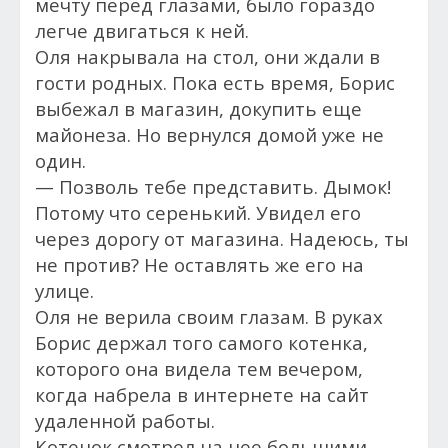
мечту перед глазами, было гораздо
легче двигаться к ней.
Оля накрывала на стол, они ждали в
гости родных. Пока есть время, Борис
выбежал в магазин, докупить еще
майонеза. Но вернулся домой уже не
один.
— Позволь тебе представить. Дымок!
Потому что серенький. Увидел его
через дорогу от магазина. Надеюсь, ты
не против? Не оставлять же его на
улице.
Оля не верила своим глазам. В руках
Борис держал того самого котенка,
которого она видела тем вечером,
когда набрела в интернете на сайт
удаленной работы.
Котенок смотрел на нее большими