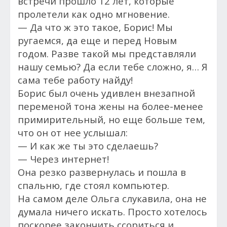
встречи прошло 12 лет, которые
пролетели как одно мгновение.
— Да что ж это такое, Борис! Мы
ругаемся, да еще и перед Новым
годом. Разве такой мы представляли
нашу семью? Да если тебе сложно, я… Я
сама тебе работу найду!
Борис был очень удивлен внезапной
переменой тона жены на более-менее
примирительный, но еще больше тем,
что он от нее услышал:
— И как же ты это сделаешь?
— Через интернет!
Она резко развернулась и пошла в
спальню, где стоял компьютер.
На самом деле Ольга слукавила, она не
думала ничего искать. Просто хотелось
поскорее закончить ссориться и