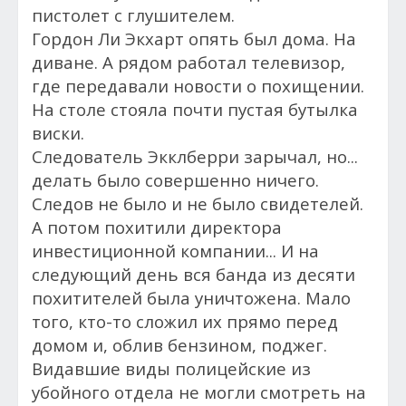
пистолет с глушителем.
Гордон Ли Экхарт опять был дома. На
диване. А рядом работал телевизор,
где передавали новости о похищении.
На столе стояла почти пустая бутылка
виски.
Следователь Экклберри зарычал, но...
д
елать было совершенно ничего.
Следов не было и не было свидетелей.
А потом п
охитили директора
инвестиционной компании... И на
следующий день вся банда из десяти
похитителей была уничтожена. Мало
того, кто-то сложил их прямо перед
домом и, облив бензином, поджег.
Видавшие виды полицейские из
убойного отдела не могли смотреть на