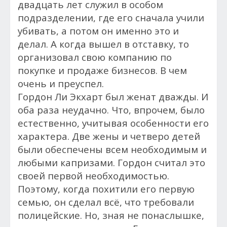
двадцать лет служил в особом
подразделении, где его сначала учили
убивать, а потом он именно это и
делал. А когда вышел в отставку, то
организовал с
вою компанию по
покупке и продаже бизнесов. В чем
очень и преуспел.
Гордон Ли Экхарт был женат дважды. И
оба раза неудачно. Что, впрочем, было
естественно, учитывая особенности его
характера. Две жены и четверо детей
были обеспечены всем необходимым и
любыми капризами. Гордон считал это
своей первой необходимостью.
Поэтому, к
огда похитили его первую
семью, он сделал всё, что требовали
полицейские. Но, зная не понаслышке,