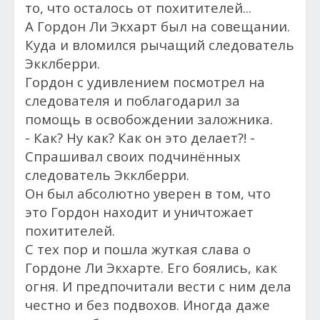
то, что осталось от похитителей...
А Гордон
Ли Экхарт был на совещании.
Куда и вломился рычащий следователь
Экклберри.
Гордон с удивлением посмотрел на
следователя и поблагодарил за
помощь в освобождении заложника.
- Как? Ну как? Как он это делает?! -
Спрашивал своих подчинённых
следователь Экклберри.
Он был абсолютно уверен в том, что
это Гордон находит и уничтожает
похитителей.
С тех пор и пошла жуткая слава о
Гордоне Ли Экхарте. Его боялись, как
огня. И предпочитали вести с ним дела
честно и без подвохов. Иногда даже