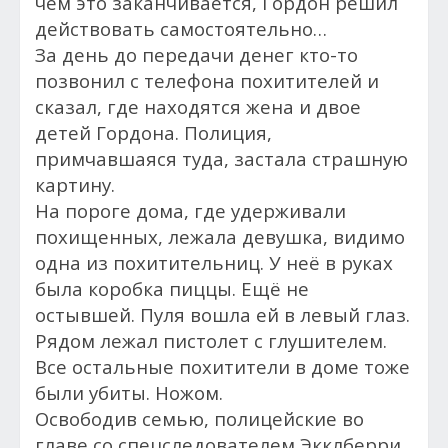
чем это заканчивается, Гордон решил
действовать самостоятельно…
За день до передачи денег кто-то
позвонил с телефона похитителей и
сказал, где находятся жена и двое
детей Гордона. Полиция,
примчавшаяся туда, застала страшную
картину.
На пороге дома, где удерживали
похищенных, лежала девушка, видимо
одна из похитительниц. У неё в руках
была коробка пиццы. Ещё не
остывшей. Пуля вошла ей в левый глаз.
Рядом лежал пистолет с глушителем.
Все остальные похитители в доме тоже
были убиты. Ножом.
Освободив семью, полицейские во
главе со спецследователем Экклберри