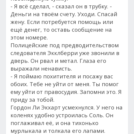
- Я всё сделал, - сказал он в трубку. -
Деньги на твоём счету. Уходи. Спасай
жену. Если потребуется помощь или
ещё денег, то оставь сообщение на
этом номере.
Полицейские под предводительством
следователя Экклберри уже звонили в
дверь. Он рвал и метал. Глаза его
выражали ненависть.
- Я поймаю похитителя и посажу вас
обоих. Тебе не уйти от меня. Ты помог
ему уйти от правосудия. Запомни это. Я
приду за тобой.
Гордон Ли Экхарт усмехнулся. У него на
коленях удобно устроилась Соль. Он
поглаживал её, и она тихонько
мурлыкала и толкала его лапами.