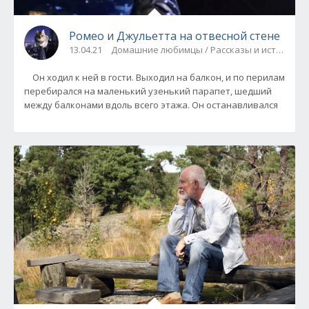
Ромео и Джульетта на отвесной стене
13.04.21
Домашние любимцы / Рассказы и истории
Он ходил к ней в гости. Выходил на балкон, и по перилам
перебирался на маленький узенький парапет, шедший
между балконами вдоль всего этажа. Он останавливался