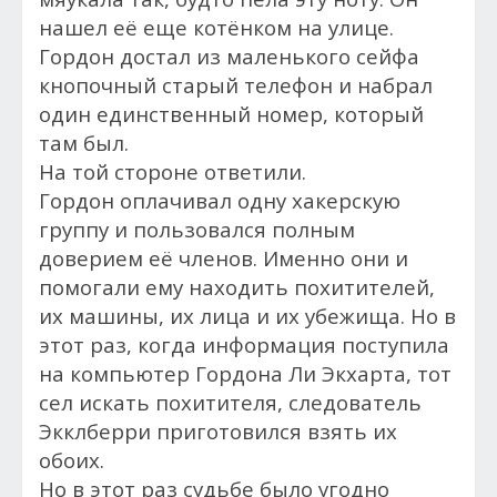
нашел её еще котёнком на улице.
Гордон достал из маленького сейфа
кнопочный старый телефон и набрал
один единственный номер, который
там был.
На той стороне ответили.
Гордон оплачивал одну хакерскую
группу и пользовался полным
доверием её членов. Именно они и
помогали ему находить похитителей,
их машины, их лица и их убежища. Но в
этот раз, к
огда информация поступила
на компьютер Гордона Ли Экхарта, тот
сел искать похитителя, следователь
Экклберри п
риготовился взять их
обоих.
Но в этот раз судьбе было угодно