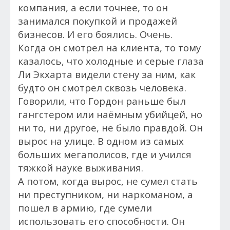
компания, а если точнее, то он
занимался покупкой и продажей
бизнесов. И его боялись. Очень.
Когда он смотрел на клиента, то тому
казалось, что холодные и серые глаза
Ли Экхарта видели стену за ним, как
будто он смотрел сквозь человека.
Говорили, что Гордон раньше был
гангстером или наёмным убийцей, но
ни то, ни другое, не было правдой. Он
вырос на улице. В одном из самых
больших мегаполисов, где и учился
тяжкой науке выживания.
А потом, к
огда вырос, не сумел стать
ни преступником, ни наркоманом, а
пошел в армию, где сумели
использовать его способности. Он