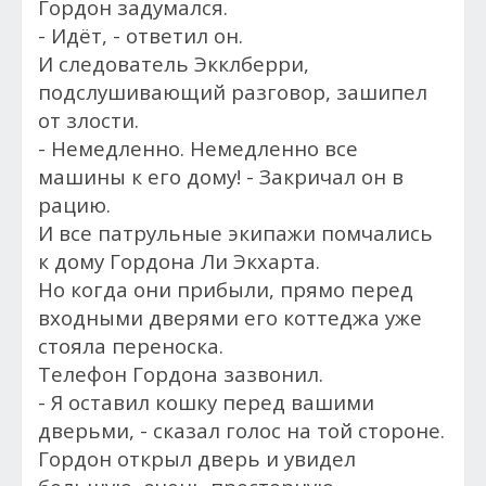
Гордон задумался.
- Идёт, - ответил он.
И следователь Экклберри,
подслушивающий разговор, зашипел
от злости.
- Немедленно. Немедленно все
машины к его дому! - Закричал он в
рацию.
И все патрульные экипажи помчались
к дому Гордона Ли Экхарта.
Но к
огда они прибыли, прямо перед
входными дверями его коттеджа уже
стояла переноска.
Телефон Гордона зазвонил.
- Я оставил кошку перед вашими
дверьми, - сказал голос на той стороне.
Гордон открыл дверь и увидел