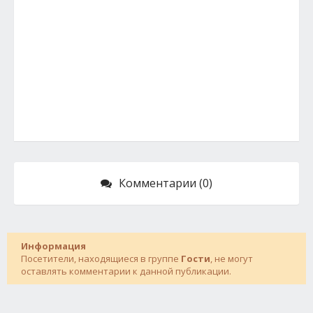
Комментарии (0)
Информация
Посетители, находящиеся в группе
Гости
, не могут
оставлять комментарии к данной публикации.