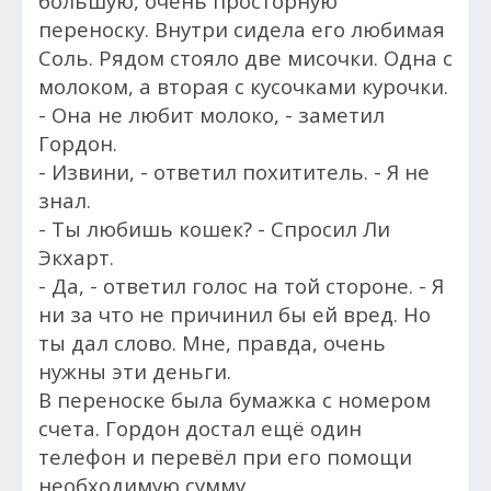
большую, очень просторную
переноску. Внутри сидела его любимая
Соль. Рядом стояло две мисочки. Одна с
молоком, а вторая с кусочками курочки.
- Она не любит молоко, - заметил
Гордон.
- Извини, - ответил похититель. - Я не
знал.
- Ты любишь кошек? - Спросил Ли
Экхарт.
- Да, - ответил голос на той стороне. - Я
ни за что не причинил бы ей вред. Но
ты дал слово. Мне, правда, очень
нужны эти деньги.
В переноске была бумажка с номером
счета. Гордон достал ещё один
телефон и перевёл при его помощи
необходимую сумму.