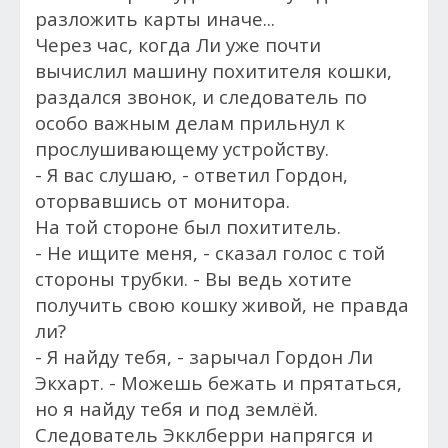
разложить карты иначе...
Через час, когда Ли уже почти
вычислил машину похитителя кошки,
раздался звонок, и следователь по
особо важным делам прильнул к
прослушивающему устройству.
- Я вас слушаю, - ответил Гордон,
оторвавшись от монитора.
На той стороне был похититель.
- Не ищите меня, - сказал голос с той
стороны трубки. - Вы ведь хотите
получить свою кошку живой, не правда
ли?
- Я найду тебя, - зарычал Гордон Ли
Экхарт. - Можешь бежать и прятаться,
но я найду тебя и под землёй.
Следователь Экклберри напрягся и