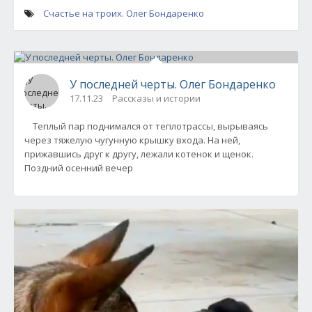
Счастье на троих. Олег Бондаренко
У последней черты. Олег Бондаренко
17.11.23
Рассказы и истории
Теплый пар поднимался от теплотрассы, вырываясь
через тяжелую чугунную крышку входа. На ней,
прижавшись друг к другу, лежали котенок и щенок.
Поздний осенний вечер