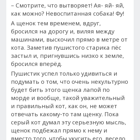
– Смотрите, что вытворяет! Ая- яй- яй,
как можно? Невоспитанная собака! Фу!
А щенок тем временем, вдруг,
бросился на дорогу и, виляя между
машинами, выскочил прямо в метре от
кота. Заметив пушистого старика пёс
застыл и, пригнувшись низко к земле,
бросился вперёд.
Пушистик успел только удивиться и
подумать о том, что очень некультурно
будет бить этого щенка лапой по
морде и вообще, такой уважительный
и правильный кот, как он, не может
отвечать какому-то там щенку. Пока
серый кот думал эту серьезную мысль,
щенок подбежал прямо к нему и
вместо того, чтобы укусить его, весело