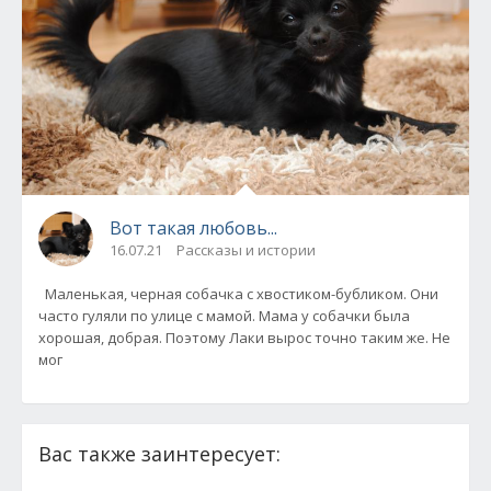
Вот такая любовь...
16.07.21
Рассказы и истории
Маленькая, черная собачка с хвостиком-бубликом. Они
часто гуляли по улице с мамой. Мама у собачки была
хорошая, добрая. Поэтому Лаки вырос точно таким же. Не
мог
Вас также заинтересует: