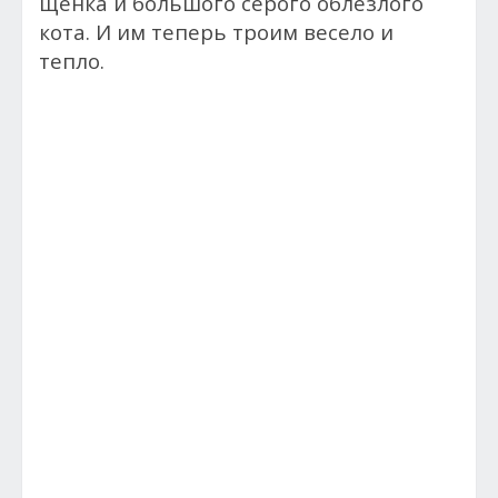
щенка и большого серого облезлого
кота. И им теперь троим весело и
тепло.