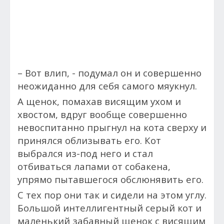
– Вот влип, - подумал он и совершенно
неожиданно для себя самого мяукнул.
А щенок, помахав висящим ухом и
хвостом, вдруг вообще совершенно
невоспитанно прыгнул на кота сверху и
принялся облизывать его. Кот
выбрался из-под него и стал
отбиваться лапами от собакена,
упрямо пытавшегося обслюнявить его.
С тех пор они так и сидели на этом углу.
Большой интеллигентный серый кот и
маленький забавный щенок с висящим