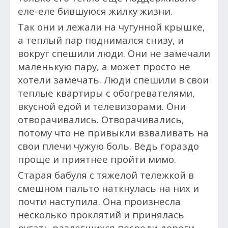
еле-еле бившуюся жилку жизни.
Так они и лежали на чугунной крышке,
а теплый пар поднимался снизу, и
вокруг спешили люди. Они не замечали
маленькую пару, а может просто не
хотели замечать. Люди спешили в свои
теплые квартиры с обогревателями,
вкусной едой и телевизорами. Они
отворачивались. Отворачивались,
потому что не привыкли взваливать на
свои плечи чужую боль. Ведь гораздо
проще и приятнее пройти мимо.
Старая бабуля с тяжелой тележкой в
смешном пальто наткнулась на них и
почти наступила. Она произнесла
несколько проклятий и принялась
ругать разлегшихся посреди дороги