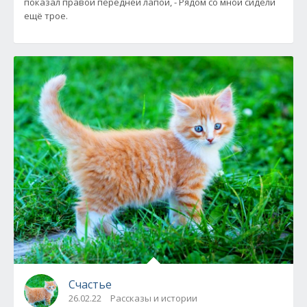
показал правой передней лапой, - Рядом со мной сидели
ещё трое.
Счастье
26.02.22
Рассказы и истории