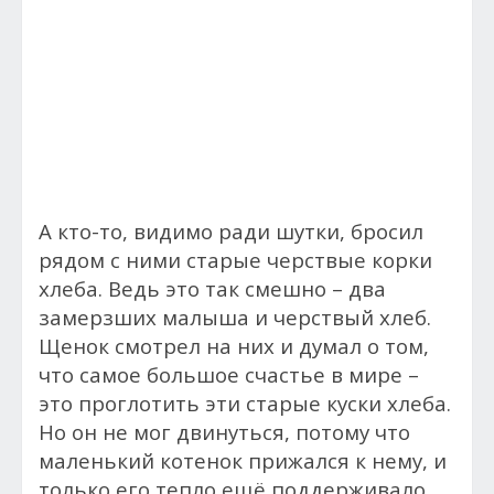
А кто-то, видимо ради шутки, бросил
рядом с ними старые черствые корки
хлеба. Ведь это так смешно – два
замерзших малыша и черствый хлеб.
Щенок смотрел на них и думал о том,
что самое большое счастье в мире –
это проглотить эти старые куски хлеба.
Но он не мог двинуться, потому что
маленький котенок прижался к нему, и
только его тепло ещё поддерживало