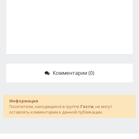
Комментарии (0)
Информация
Посетители, находящиеся в группе
Гости
, не могут
оставлять комментарии к данной публикации.