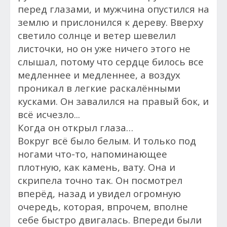
перед глазами, и мужчина о
пустился на
землю и прислонился к дереву. Вверху
светило солнце и ветер шевелил
листочки, но он уже ничего этого не
слышал, потому что сердце билось все
медленнее и медленнее, а воздух
проникал в легкие раскалёнными
кусками. Он завалился на правый бок, и
всё исчезло...
Когда он открыл глаза…
Вокруг всё было белым. И только под
ногами что-то, напоминающее
плотную, как камень, вату. Она и
скрипела точно так. Он посмотрел
вперёд, назад и увидел огромную
очередь, которая, впрочем, вполне
себе быстро двигалась. Впереди были