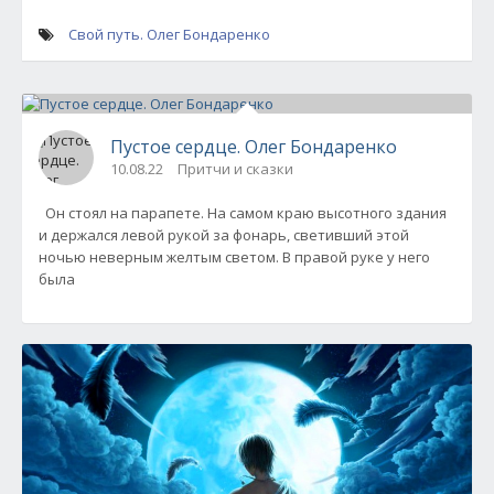
Свой путь. Олег Бондаренко
Пустое сердце. Олег Бондаренко
10.08.22
Притчи и сказки
Он стоял на парапете. На самом краю высотного здания
и держался левой рукой за фонарь, светивший этой
ночью неверным желтым светом. В правой руке у него
была