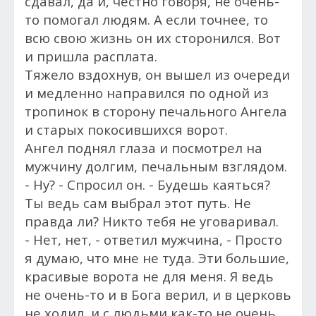
сдавал, да и, честно говоря, не очень-
то помогал людям. А если точнее, то
всю свою жизнь он их сторонился. Вот
и пришла расплата.
Тяжело вздохнув, он вышел из очереди
и медленно направился по одной из
тропинок в сторону печального Ангела
и старых покосившихся ворот.
Ангел поднял глаза и посмотрел на
мужчину долгим, печальным взглядом.
- Ну? - Спросил он. - Будешь каяться?
Ты ведь сам выбрал этот путь. Не
правда ли? Никто тебя не уговаривал.
- Нет, нет, - ответил мужчина, - Просто
я думаю, что мне не туда. Эти большие,
красивые ворота не для меня. Я ведь
не очень-то и в Бога верил, и в церковь
не ходил, и с людьми как-то не очень...