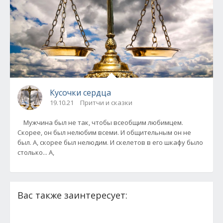
Кусочки сердца
19.10.21
Притчи и сказки
Мужчина был не так, чтобы всеобщим любимцем.
Скорее, он был нелюбим всеми. И общительным он не
был. А, скорее был нелюдим. И скелетов в его шкафу было
столько... А,
Вас также заинтересует: