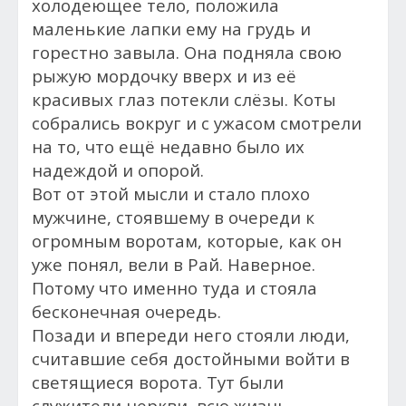
холодеющее тело, положила
маленькие лапки ему на грудь и
горестно завыла. Она подняла свою
рыжую мордочку вверх и из её
красивых глаз потекли слёзы.
Коты
собрались вокруг и с ужасом смотрели
на то, что ещё недавно было их
надеждой и опорой.
Вот от этой мысли и стало плохо
мужчине, стоявшему в очереди к
огромным воротам, которые, как он
уже понял, вели в Рай. Наверное.
Потому что именно туда и стояла
бесконечная очередь.
Позади и впереди него стояли люди,
считавшие себя достойными войти в
светящиеся ворота. Тут были
служители церкви, всю жизнь