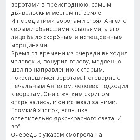
воротами в преисподнюю, самым
дьявольским местом на земле.
И перед этими воротами с
тоял Ангел с
серыми обвисшими крыльями, а его
лицо было скорбным и испещрённым
морщинами.
Время от времени из очереди выходил
человек и, понурив голову, медленно
шел по направлению к старым,
покосившимся воротам. Поговорив с
печальным Ангелом, человек подходил
к воротам. Они с жутким скрипом
открывались, и он исчезал за ними.
Громкий хлопок, вспышка
ослепительно ярко-красного света. И
всё.
Очередь с ужасом смотрела на