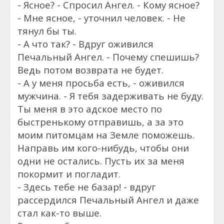
- Ясное? - Спросил Ангел. - Кому ясное?
- Мне ясное, - уточнил человек. - Не
тянул бы ты.
- А что так? - Вдруг оживился
Печальный Ангел. - Почему спешишь?
Ведь потом возврата не будет.
- А у меня просьба есть, - оживился
мужчина. - Я тебя задерживать не буду.
Ты меня в это адское место по
быстренькому отправишь, а за это
моим питомцам на Земле поможешь.
Направь им кого-нибудь, чтобы они
одни не остались. Пусть их за меня
покормит и погладит.
- Здесь тебе не базар! - вдруг
рассердился Печальный Ангел и даже
стал как-то выше.