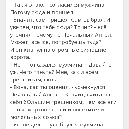
- Так я знаю, - согласился мужчина. -
Потому сюда и пришел.
- Значит, сам пришел. Сам выбрал. И
уверен, что тебе сюда? Точно? - всё
уточнял почему-то Печальный Ангел. -
Может, всё же, попробуешь туда?
И он кивнул на огромные сияющие
ворота.
- Нет, - отказался мужчина. - Давайте
уж. Чего тянуть? Мне, как и всем
грешникам, сюда.
- Вона, как ты оценил, - усмехнулся
Печальный Ангел. - Значит, считаешь
себя бОльшим грешником, чем все эти
попы, жертвователи и посетители
молельных домов?
- Ясное дело, - улыбнулся мужчина.