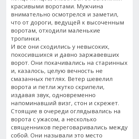
красивыми воротами. Мужчина
внимательно осмотрелся и заметил,
что от дороги, ведущей к высоченным
воротам, отходили маленькие
тропинки.
И все они сходились у
невысоких,
покосившихся и давно заржавевших
ворот. Они покачивались на старинных
и, казалось, целую вечность не
смазанных петлях. Ветер шевелил
ворота и петли жутко скрипели,
издавая звук, одновременно
напоминавший визг, стон и скрежет.
Стоящие в очереди оглядывались на
ворота с ужасом, а несколько
священников переговаривались между
собой. Они называли это место