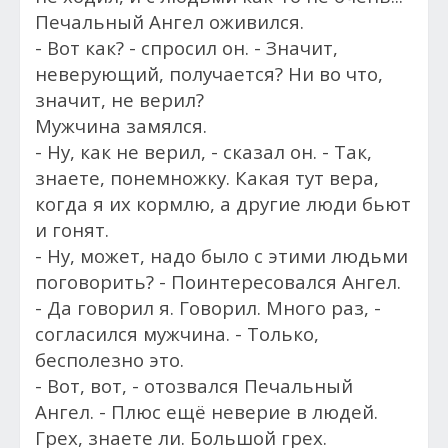
Печальный Ангел оживился.
- Вот как? - спросил он. - Значит,
неверующий, получается? Ни во что,
значит, не верил?
Мужчина замялся.
- Ну, как не верил, - сказал он. - Так,
знаете, понемножку. Какая тут вера,
когда я их кормлю, а другие люди бьют
и гонят.
- Ну, может, надо было с этими людьми
поговорить? - Поинтересовался Ангел.
- Да говорил я. Говорил. Много раз, -
согласился мужчина. - Только,
бесполезно это.
- Вот, вот, - отозвался Печальный
Ангел. - Плюс ещё неверие в людей.
Грех, знаете ли. Большой грех.