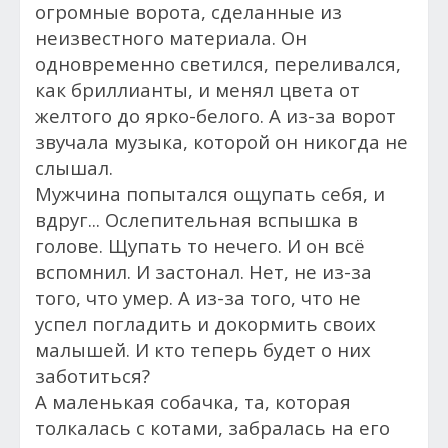
огромные ворота, сделанные из
неизвестного материала. Он
одновременно светился, переливался,
как бриллианты, и менял цвета от
желтого до ярко-белого. А из-за ворот
звучала музыка, которой он никогда не
слышал.
Мужчина попытался ощупать себя, и
вдруг... Ослепительная вспышка в
голове. Щупать то нечего. И он всё
вспомнил. И застонал. Нет, не из-за
того, что умер. А из-за того, что не
успел погладить и докормить своих
малышей. И кто теперь будет о них
заботиться?
А маленькая собачка, та, которая
толкалась с котами, забралась на его