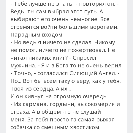
- Тебе лучше не знать, - повторил он. -
Ведь, ты сам выбрал этот путь. А
выбирают его очень немногие. Все
стремятся войти большими воротами.
Парадным входом.
- Но ведь я ничего не сделал. Никому
не помог, ничего не пожертвовал. Не
читал никаких книг? - Спросил
мужчина. - Я и в Бога то не очень верил.
- Точно, - согласился Сияющий Ангел. -
Но... Вот бы всем такую веру, как у тебя.
Твоя из сердца. А их...
И он кивнул на огромную очередь.
- Из кармана, гордыни, высокомерия и
страха.
А в общем -то не слушай
меня.
За тебя просто та самая рыжая
собачка со смешным хвостиком