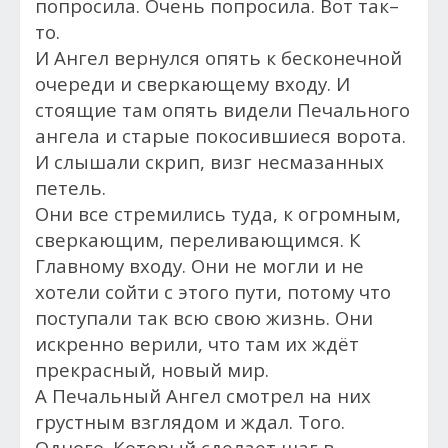
попросила. Очень попросила. Вот так–
то.
И Ангел вернулся опять к бесконечной
очереди и сверкающему входу. И
стоящие там опять видели Печального
ангела и старые покосившиеся ворота.
И слышали скрип, визг несмазанных
петель.
Они все стремились туда, к
огромным,
сверкающим, переливающимся. К
Главному входу. Они не могли и не
хотели сойти с этого пути, потому что
поступали так всю свою жизнь. Они
искренно верили, что там их ждёт
прекрасный, новый мир.
А Печальный Ангел смотрел на них
грустным взглядом и ждал. Того.
Одного. Который сделает шаг в