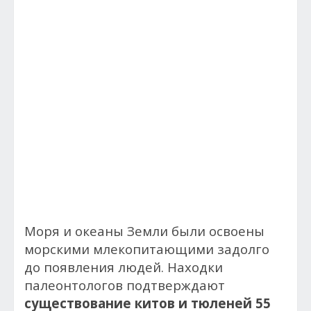
Моря и океаны Земли были освоены
морскими млекопитающими задолго
до появления людей. Находки
палеонтологов подтверждают
существование китов и тюленей 55