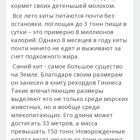
кормят своих детенышей молоком.
Все лето киты питаются почти без
остановки, поглощая до 3 тонн пищи в
сутки – это примерно 8 миллионов
калорий. Однако 8 месяцев в году киты
почти ничего не едят и выживают за
счет подкожного жира.
Синий кит - самое большое существо
на Земле. Благодаря своим размерам
он занесен в книгу рекордов Гиннеса.
Такие впечатляющие размеры
выделяют его не только среди морских
животных, но и вообще среди
млекопитающих. Его длина может
достигать 33 метров, а масса
превышать 150 тонн. Новорожденные
китята весят несколько тонн и имеют