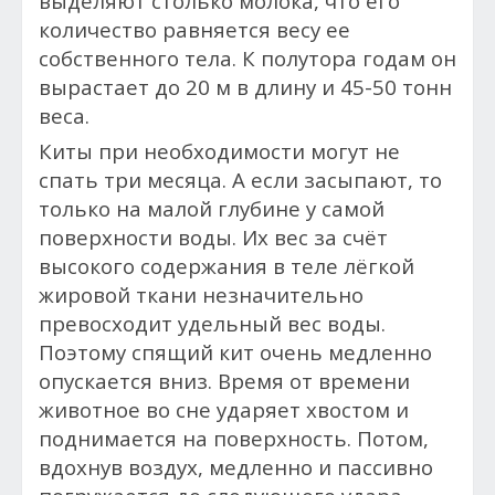
выделяют столько молока, что его
количество равняется весу ее
собственного тела. К полутора годам он
вырастает до 20 м в длину и 45-50 тонн
веса.
Киты при необходимости могут не
спать три месяца. А если засыпают, то
только на малой глубине у самой
поверхности воды. Их вес за счёт
высокого содержания в теле лёгкой
жировой ткани незначительно
превосходит удельный вес воды.
Поэтому спящий кит очень медленно
опускается вниз. Время от времени
животное во сне ударяет хвостом и
поднимается на поверхность. Потом,
вдохнув воздух, медленно и пассивно