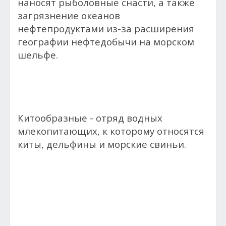
наносят рыболовные снасти, а также
загрязнение океанов
нефтепродуктами из-за расширения
географии нефтедобычи на морском
шельфе.
Китообразные - отряд водных
млекопитающих, к которому относятся
киты, дельфины и морские свиньи.