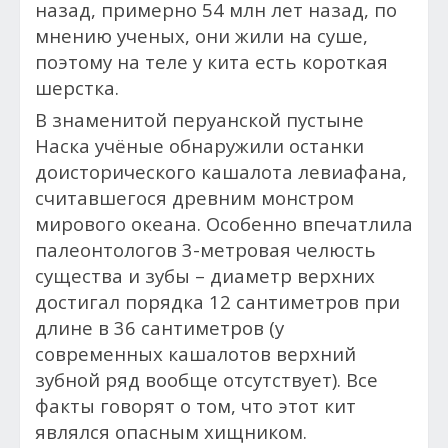
назад, примерно 54 млн лет назад, по
мнению ученых, они жили на суше,
поэтому на теле у кита есть короткая
шерстка.
В знаменитой перуанской пустыне
Наска учёные обнаружили останки
доисторического кашалота левиафана,
считавшегося древним монстром
мирового океана. Особенно впечатлила
палеонтологов 3-метровая челюсть
существа и зубы – диаметр верхних
достигал порядка 12 сантиметров при
длине в 36 сантиметров (у
современных кашалотов верхний
зубной ряд вообще отсутствует). Все
факты говорят о том, что этот кит
являлся опасным хищником.