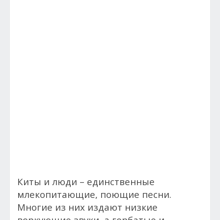
Киты и люди – единственные
млекопитающие, поющие песни.
Многие из них издают низкие
воркующие звуки, а горбатые и