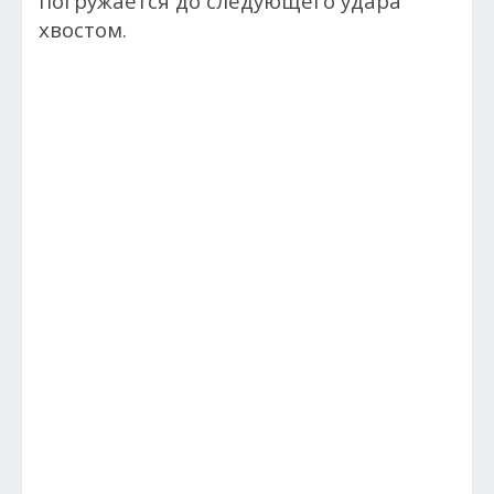
погружается до следующего удара
хвостом.