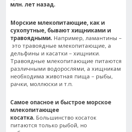
млн. лет назад.
Морские млекопитающие, как и
сухопутные, бывают хищниками и
травоядными.
Например, ламантины –
это травоядные млекопитающие, а
дельфины и касатки – хищники.
Травоядные млекопитающие питаются
различными водорослями, а хищникам
необходима животная пища – рыбы,
рачки, моллюски и т.п.
Самое опасное и быстрое морское
млекопитающее
косатка.
Большинство косаток
питаются только рыбой, но