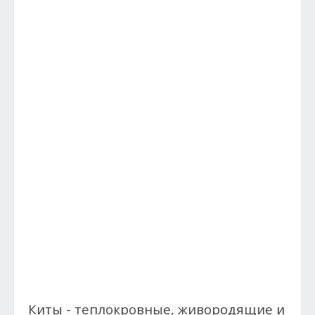
Киты - теплокровные, живородящие и