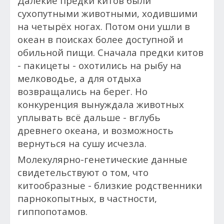
Далёкие предки китов были
сухопутными животными, ходившими
на четырёх ногах. Потом они ушли в
океан в поисках более доступной и
обильной пищи. Сначала предки китов
- пакицеты - охотились на рыбу на
мелководье, а для отдыха
возвращались на берег. Но
конкуренция вынуждала животных
уплывать всё дальше - вглубь
древнего океана, и возможность
вернуться на сушу исчезла.
Молекулярно-генетические данные
свидетельствуют о том, что
китообразные - близкие родственники
парнокопытных, в частности,
гиппопотамов.