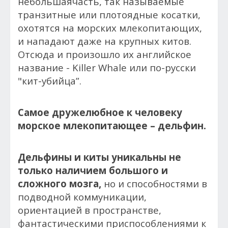
небольшаячасть, так называемые
транзитные или плотоядные косатки,
охотятся на морских млекопитающих,
и нападают даже на крупных китов.
Отсюда и произошло их английское
название - Killer Whale или по-русски
"кит-убийца”.
Самое дружелюбное к человеку
морское млекопитающее – дельфин.
Дельфины и киты уникальны не
только наличием большого и
сложного мозга,
но и способностями в
подводной коммуникации,
ориентацией в пространстве,
фантастическими приспособлениями к