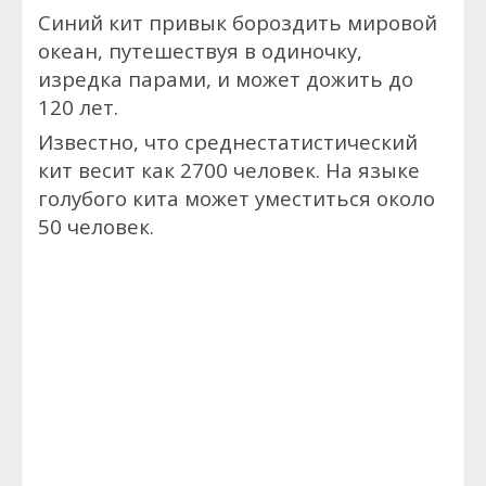
Синий кит привык бороздить мировой
океан, путешествуя в одиночку,
изредка парами, и может дожить до
120 лет.
Известно, что среднестатистический
кит весит как 2700 человек. На языке
голубого кита может уместиться около
50 человек.