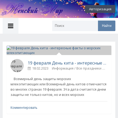
Авторизация
Найти
19 февраля День кита - интересные факты о морских млекопитающих
18.02.2023
Информация / Все праздники
0
Всемирный день защиты морских
млекопитающих или Всемирный день китов отмечается
во многих странах 19 февраля. Эта дата считается днем
защиты не только китов, но и всех морских
Комментировать