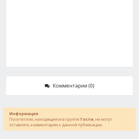
Комментарии (0)
Информация
Посетители, находящиеся в группе
Гости
, не могут
оставлять комментарии к данной публикации.