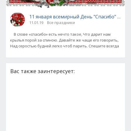
11 января всемирный День "Спасибо" - стих
11.01.19
Все праздники
В слове «спасибо» есть нечто такое, Что дарит нам
крылья порой за спиною. Давайте же чаще его говорить,
Над серостью будней легко чтоб парить. Спешите всегда
Вас также заинтересует: