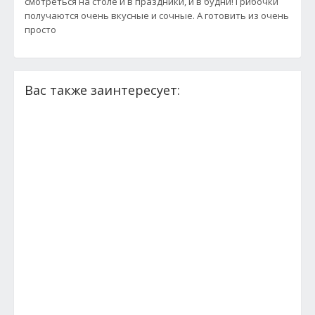
смотреться на столе и в праздники, и в будни! Грибочки
получаются очень вкусные и сочные. А готовить из очень
просто
Вас также заинтересует: