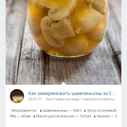
Как замариновать шампиньоны за 5 минут
26.01.17
Заготовки на зиму / Закуски и салаты
Ингредиенты: ● Шампиньоны — 500 г. ● Уксус (столовый,
9%) — 60 мл. ● Масло растительное — 120 мл. ● Чеснок — 3