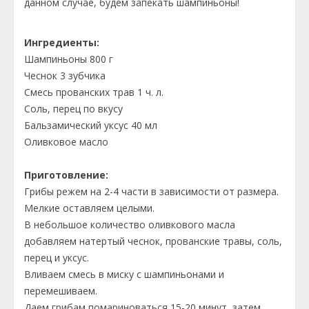
данном случае, будем запекать шампиньоны!
Ингредиенты:
Шампиньоны 800 г
Чеснок 3 зубчика
Смесь прованских трав 1 ч. л.
Соль, перец по вкусу
Бальзамический уксус 40 мл
Оливковое масло
Приготовление:
Грибы режем на 2-4 части в зависимости от размера.
Мелкие оставляем целыми.
В небольшое количество оливкового масла
добавляем натертый чеснок, прованские травы, соль,
перец и уксус.
Вливаем смесь в миску с шампиньонами и
перемешиваем.
Даем грибам помариноваться 15-20 минут, затем