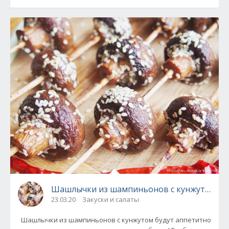
Шашлычки из шампиньонов с кунжутом
23.03.20
Закуски и салаты
Шашлычки из шампиньонов с кунжутом будут аппетитно