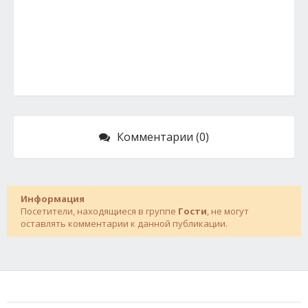
Комментарии (0)
Информация
Посетители, находящиеся в группе
Гости
, не могут
оставлять комментарии к данной публикации.