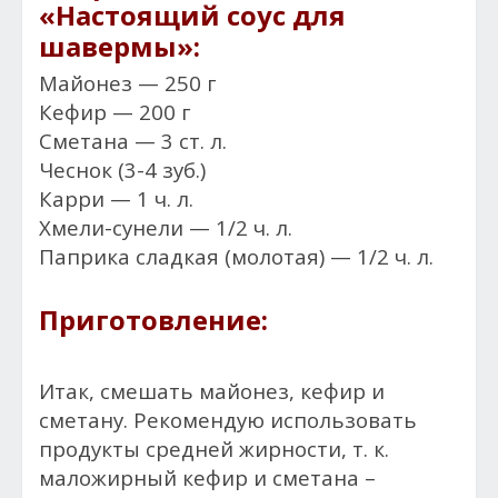
«Настоящий соус для
шавермы»:
Майонез — 250 г
Кефир — 200 г
Сметана — 3 ст. л.
Чеснок (3-4 зуб.)
Карри — 1 ч. л.
Хмели-сунели — 1/2 ч. л.
Паприка сладкая (молотая) — 1/2 ч. л.
Приготовление:
Итак, смешать майонез, кефир и
сметану. Рекомендую использовать
продукты средней жирности, т. к.
маложирный кефир и сметана –