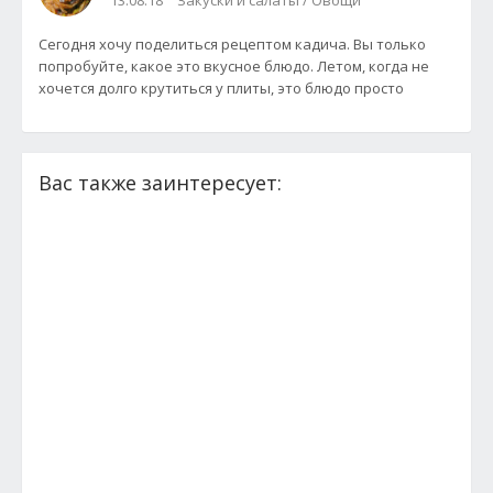
13.08.18
Закуски и салаты / Овощи
Сегодня хочу поделиться рецептом кадича. Вы только
попробуйте, какое это вкусное блюдо. Летом, когда не
хочется долго крутиться у плиты, это блюдо просто
Вас также заинтересует: