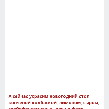
А сейчас украсим новогодний стол
копченой колбаской, лимоном, сыром,
грейпфрутом и т.д., как на фото.