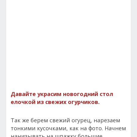
Давайте украсим новогодний стол
елочкой из свежих огурчиков.
Так же берем свежий огурец, нарезаем
тонкими кусочками, как на фото. Начнем
нанизывать на шпажку большие