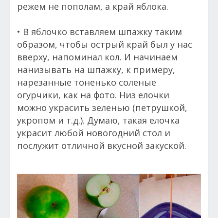
режем не пополам, а край яблока.
• В яблочко вставляем шпажку таким
образом, чтобы острый край был у нас
вверху, напоминал кол. И начинаем
нанизывать на шпажку, к примеру,
нарезанные тоненько соленые
огурчики, как на фото. Низ елочки
можно украсить зеленью (петрушкой,
укропом и т.д.). Думаю, такая елочка
украсит любой новогодний стол и
послужит отличной вкусной закуской.