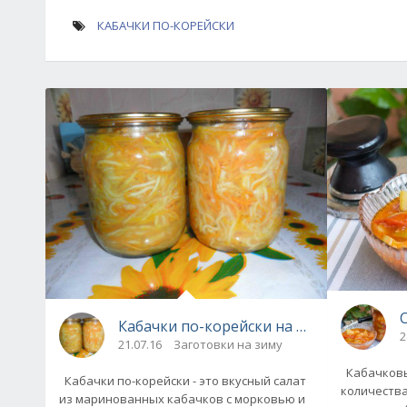
КАБАЧКИ ПО-КОРЕЙСКИ
Кабачки по-корейски на зиму
2
21.07.16
Заготовки на зиму
Кабачковы
Кабачки по-корейски - это вкусный салат
количества
из маринованных кабачков с морковью и