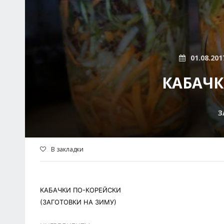
01.08.201
КАБАЧК
З
В закладки
КАБАЧКИ ПО-КОРЕЙСКИ
(ЗАГОТОВКИ НА ЗИМУ)