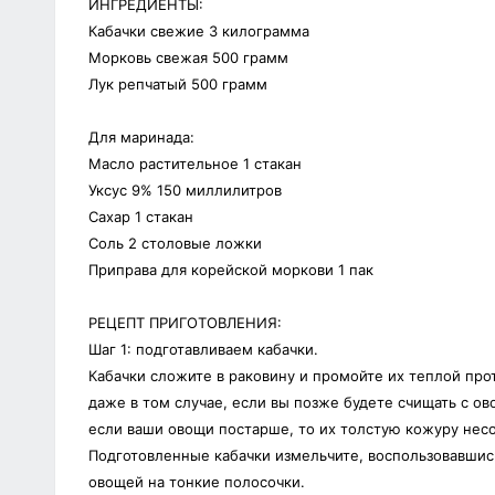
ИНГРЕДИЕНТЫ:
Кабачки свежие 3 килограмма
Морковь свежая 500 грамм
Лук репчатый 500 грамм
Для маринада:
Масло растительное 1 стакан
Уксус 9% 150 миллилитров
Сахар 1 стакан
Соль 2 столовые ложки
Приправа для корейской моркови 1 пак
РЕЦЕПТ ПРИГОТОВЛЕНИЯ:
Шаг 1: подготавливаем кабачки.
Кабачки сложите в раковину и промойте их теплой про
даже в том случае, если вы позже будете счищать с о
если ваши овощи постарше, то их толстую кожуру несом
Подготовленные кабачки измельчите, воспользовавшис
овощей на тонкие полосочки.