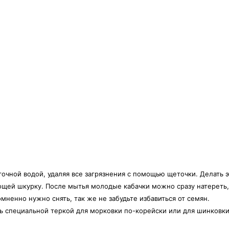
точной водой, удаляя все загрязнения с помощью щеточки. Делать э
вощей шкурку. После мытья молодые кабачки можно сразу натереть,
ненно нужно снять, так же не забудьте избавиться от семян.
ь специальной теркой для морковки по-корейски или для шинковк