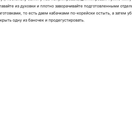
авайте из духовки и плотно заворачивайте подготовленными отдел
аготовками, то есть даем кабачками по-корейски остыть, а затем у
ткрыть одну из баночек и продегустировать.