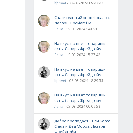
lfprivet
- 22-03-2024 09:42:44
Спасительный звон бокалов.
Лазарь Фрейдгейм
Лена
- 15-03-2024 14:05:06
На вкус, на цвет товарищи
есть. Лазарь Фрейдгейм
Лена
- 10-03-2024 15:27:42
На вкус, на цвет товарищи
есть. Лазарь Фрейдгейм
lfprivet
- 08-03-2024 18:29:55
На вкус, на цвет товарищи
есть. Лазарь Фрейдгейм
Лена
- 05-03-2024 00:09:58
Добро пропадает... или Santa
Claus и Дед Мороз. Лазарь
Фрейдгейм