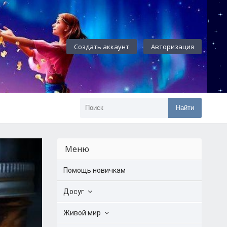
Создать аккаунт
Авторизация
Найти
Меню
Помощь новичкам
Досуг
Живой мир