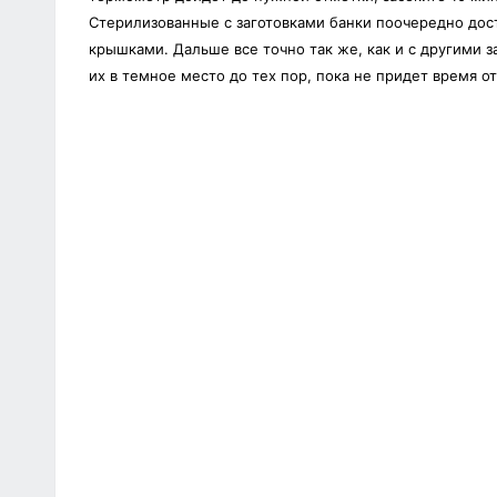
Стерилизованные с заготовками банки поочередно дост
крышками. Дальше все точно так же, как и с другими з
их в темное место до тех пор, пока не придет время о