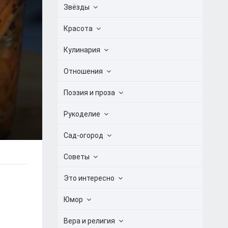
Звёзды
Красота
Кулинария
Отношения
Поэзия и проза
Рукоделие
Сад-огород
Советы
Это интересно
Юмор
Вера и религия