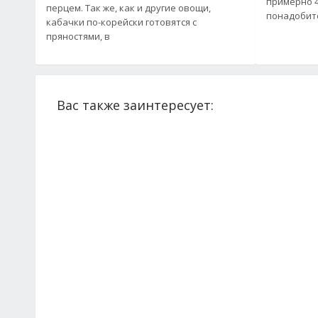
примерно 4,
перцем. Так же, как и другие овощи,
кабачки по-корейски готовятся с
пряностями, в
Вас также заинтересует: