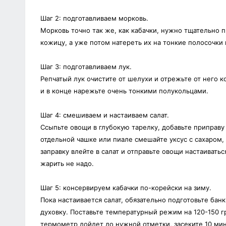
Шаг 2: подготавливаем морковь.
Морковь точно так же, как кабачки, нужно тщательно 
кожицу, а уже потом натереть их на тонкие полосочки
Шаг 3: подготавливаем лук.
Репчатый лук очистите от шелухи и отрежьте от него 
и в конце нарежьте очень тонкими полукольцами.
Шаг 4: смешиваем и настаиваем салат.
Ссыпьте овощи в глубокую тарелку, добавьте приправ
отдельной чашке или пиале смешайте уксус с сахаром
заправку влейте в салат и отправьте овощи настаиваться
жарить не надо.
Шаг 5: консервируем кабачки по-корейски на зиму.
Пока настаивается салат, обязательно подготовьте бан
духовку. Поставьте температурный режим на 120-150 г
термометр дойдет до нужной отметки, засеките 10 мин