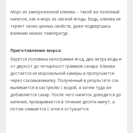
Морс из замороженной клюквы – такой же полезный
напиток, как и морс из свежей ягоды. Ведь, клюква не
теряет своих ценных свойств, даже подвергшись
влиянию низких температур.
Приготовление морса:
Берётся половина килограмма ягод, два литра воды и
от двухсот до четырёхсот граммов сахара. Клюква
достаётся из морозильной камеры и пропускается
через соковыжималку. Полученный в результате сок
выливается в кастрюлю с водой, а затем туда же
добавляется сахар. После чего напиток доводится до
кипения, проваривается в течение десяти минут, а
потом снимается с огня и остужается.