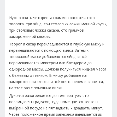
Нужно взять четыреста граммов рассыпчатого
творога, три яйца, три столовых ложки манной крупы,
три столовых ложки сахара, сто граммов
замороженной клюквы.
Творог и сахар перекладываются в глубокую миску и
перемешиваются с помощью вилки. Затем к
творожной массе добавляются яйца, и всё
перемешивается миксером или блендером до
однородной массы. Должна получиться жидкая масса
с бежевым оттенком. В миску добавляется
замороженная клюква и всё опять перемешивается,
на этот раз с помощью вилки.
Духовка разогревается до температуры сто
восемьдесят градусов, туда помещается тесто в
выбранной посуде на пятнадцать – двадцать минут.
Через положенное время запеканка вынимается из