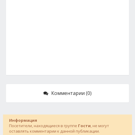
Комментарии (0)
Информация
Посетители, находящиеся в группе
Гости
, не могут
оставлять комментарии к данной публикации.