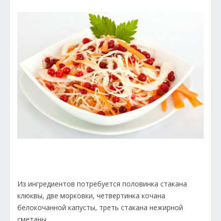
Из ингредиентов потребуется половинка стакана
клюквы, две морковки, четвертинка кочана
белокочанной капусты, треть стакана нежирной
сметаны.