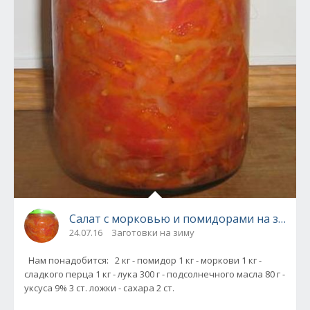
Салат с морковью и помидорами на зиму о
24.07.16
Заготовки на зиму
Нам понадобится: 2 кг - помидор 1 кг - моркови 1 кг -
сладкого перца 1 кг - лука 300 г - подсолнечного масла 80 г -
уксуса 9% 3 ст. ложки - сахара 2 ст.