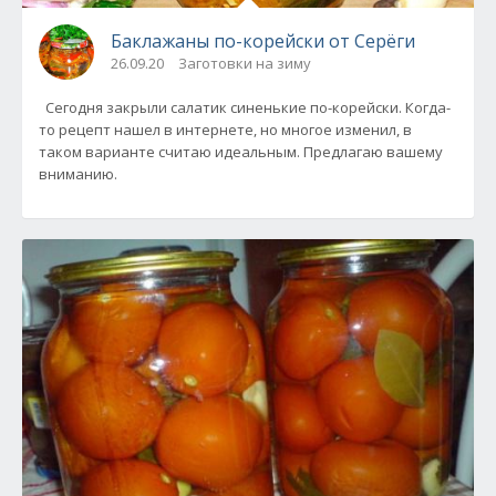
Баклажаны по-корейски от Серёги
26.09.20
Заготовки на зиму
Сегодня закрыли салатик синенькие по-корейски. Когда-
то рецепт нашел в интернете, но многое изменил, в
таком варианте считаю идеальным. Предлагаю вашему
вниманию.