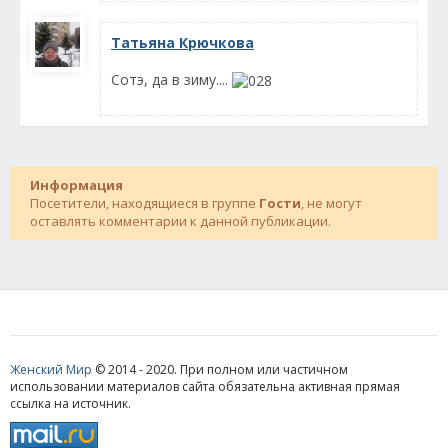
Татьяна Крючкова
Сотэ, да в зиму....
Информация
Посетители, находящиеся в группе
Гости
, не могут
оставлять комментарии к данной публикации.
Женский Мир
© 2014 - 2020. При полном или частичном
использовании материалов сайта обязательна активная прямая
ссылка на источник.