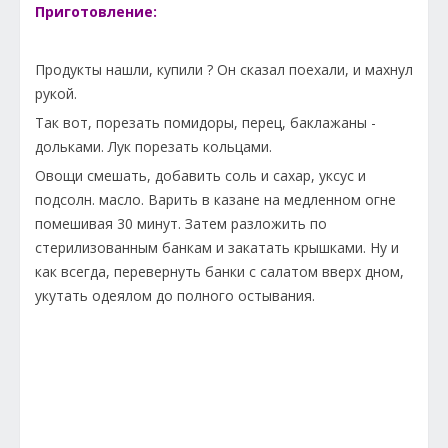
Приготовление:
Продукты нашли, купили ? Он сказал поехали, и махнул
рукой.
Так вот, порезать помидоры, перец, баклажаны -
дольками. Лук порезать кольцами.
Овощи смешать, добавить соль и сахар, уксус и
подсолн. масло. Варить в казане на медленном огне
помешивая 30 минут. Затем разложить по
стерилизованным банкам и закатать крышками. Ну и
как всегда, перевернуть банки с салатом вверх дном,
укутать одеялом до полного остывания.