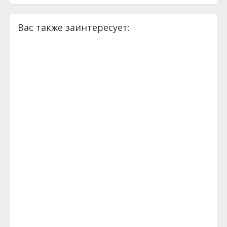
Вас также заинтересует: