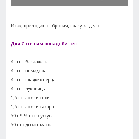
Итак, прелюдию отбросим, сразу за дело.
Для Соте нам понадобится:
4 шт. - баклажана
4 шт. - помидора
4 шт. - сладких перца
4 шт. - луковицы
1,5 ст. ложки соли
1,5 ст. ложки сахара
50 г 9 %-ного уксуса
50 г подсолн. масла.