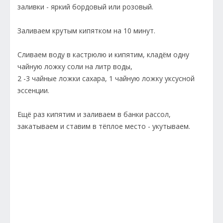
заливки - яркий бордовый или розовый.
Заливаем крутым кипятком на 10 минут.
Сливаем воду в кастрюлю и кипятим, кладём одну
чайную ложку соли на литр воды,
2 -3 чайные ложки сахара, 1 чайную ложку уксусной
эссенции.
Ещё раз кипятим и заливаем в банки рассол,
закатываем и ставим в тёплое место - укутываем.