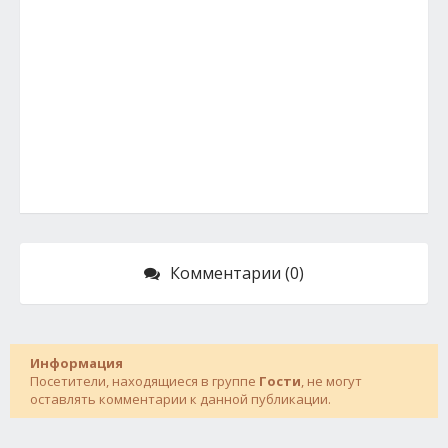
Комментарии (0)
Информация
Посетители, находящиеся в группе
Гости
, не могут
оставлять комментарии к данной публикации.