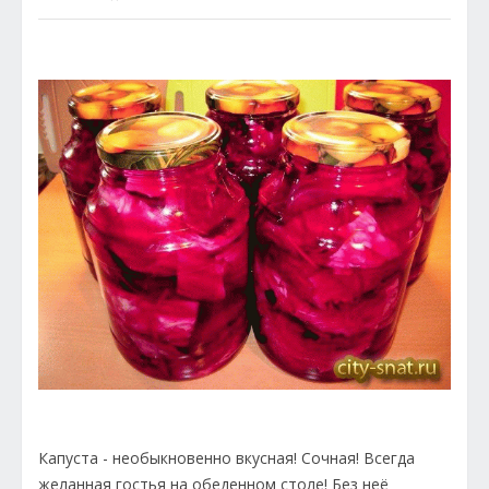
Капуста - необыкновенно вкусная! Сочная! Всегда
желанная гостья на обеденном столе! Без неё