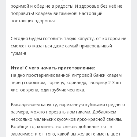
родимой и обед не в радость! И здоровье без неё не
поправить! Кладезь витаминов! Настоящий
поставщик здоровья!
Сегодня будем готовить такую капусту, от которой не
сможет отказаться даже самый привередливый
гурман!
Итак! С чего начать приготовление:
На дно простерилизованной литровой банки кладём:
перец горошком, горчицу, кориандр, гвоздику 2-3 шт.
листок хрена, один зубчик чеснока.
Выкладываем капусту, нарезанную кубиками среднего
размера, можно порезать ломтиками. Добавляем
несколько маленьких кусочков ярко-красной свёклы.
Вообще то, количество свеклы добавляется - в
зависимости от того, какой вы желаете иметь цвет