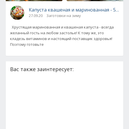
Капуста кваш
27.09.20
Заготовки на зиму
Хрустящая маринованная и квашеная капуста - всегда
желанный гость на любом застолье! К тому же, это
кладезь витаминов и настоящий поставщик здоровья!
Поэтому готовьте
Вас также заинтересует: