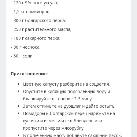
- 120 г 9%-ного уксуса;
- 1,5 кг помидоров;
- 300 г болгарского перца;
- 250 г растительного масла;
- 100 г сахарного песка;
- 80 г чеснока;
- 60 г соли.
Приготовление:
Цветную капусту разберите на соцветия.
Опустите в кипящую подсоленную воду и
бланшируйте в течение 2-3 минут.
Затем откиньте на дуршлаг и дайте остыть.
Помидоры и болгарский перец нарежьте на
кусочки и измельчите в блендере или
пропустите через мясорубку.
В полученную массу добавьте сахарный песок,