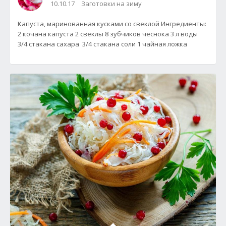
10.10.17
Заготовки на зиму
Капуста, маринованная кусками со свеклой Ингредиенты:
2 кочана капуста 2 свеклы 8 зубчиков чеснока 3 л воды
3/4 стакана сахара 3/4 стакана соли 1 чайная ложка