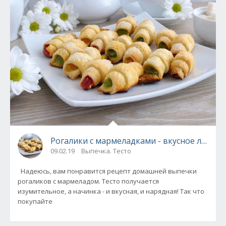
Рогалики с мармеладками - вкусное лаком
09.02.19
Выпечка. Тесто
Надеюсь, вам понравится рецепт домашней выпечки
рогаликов с мармеладом. Тесто получается
изумительное, а начинка - и вкусная, и нарядная! Так что
покупайте