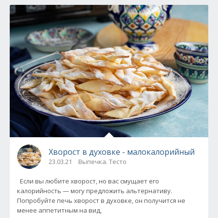
Хворост в духовке - малокалорийный
23.03.21
Выпечка. Тесто
Если вы любите хворост, но вас смущает его
калорийность — могу предложить альтернативу.
Попробуйте печь хворост в духовке, он получится не
менее аппетитным на вид,