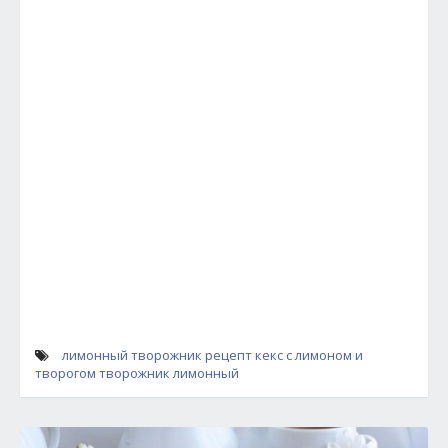
лимонный творожник
рецепт
кекс с лимоном и
творогом
творожник лимонный