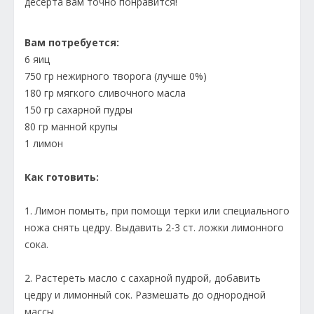
десерта вам точно понравится!
Вам потребуется:
6 яиц
750 гр нежирного творога (лучше 0%)
180 гр мягкого сливочного масла
150 гр сахарной пудры
80 гр манной крупы
1 лимон
Как готовить:
1. Лимон помыть, при помощи терки или специального
ножа снять цедру. Выдавить 2-3 ст. ложки лимонного
сока.
2. Растереть масло с сахарной пудрой, добавить
цедру и лимонный сок. Размешать до однородной
массы.