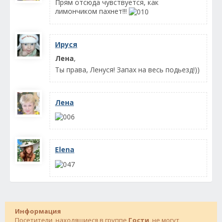
Прям отсюда чувствуется, как
лимончиком пахнет!!!
Ируся
Лена
,
Ты права, Ленуся! Запах на весь подьезд!))
Лена
Elena
Информация
Посетители, находящиеся в группе
Гости
, не могут