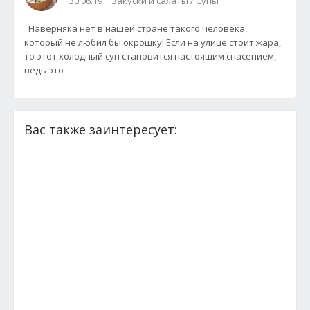
30.06.19
Закуски и салаты / Супы
Наверняка нет в нашей стране такого человека,
который не любил бы окрошку! Если на улице стоит жара,
то этот холодный суп становится настоящим спасением,
ведь это
Вас также заинтересует: