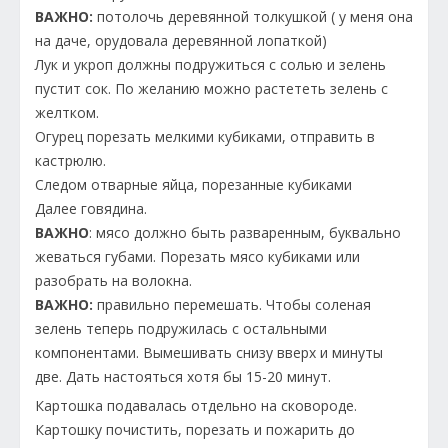
ВАЖНО:
потолочь деревянной толкушкой ( у меня она
на даче, орудовала деревянной лопаткой)
Лук и укроп должны подружиться с солью и зелень
пустит сок. По желанию можно растететь зелень с
желтком.
Огурец порезать мелкими кубиками, отправить в
кастрюлю.
Следом отварные яйца, порезанные кубиками
Далее говядина.
ВАЖНО
: мясо должно быть разваренным, буквально
жеваться губами. Порезать мясо кубиками или
разобрать на волокна.
ВАЖНО:
правильно перемешать. Чтобы соленая
зелень теперь подружилась с остальными
компонентами. Вымешивать снизу вверх и минуты
две. Дать настояться хотя бы 15-20 минут.
Картошка подавалась отдельно на сковороде.
Картошку почистить, порезать и пожарить до