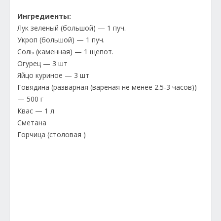
Ингредиенты:
Лук зеленый (большой) — 1 пуч.
Укроп (большой) — 1 пуч.
Соль (каменная) — 1 щепот.
Огурец — 3 шт
Яйцо куриное — 3 шт
Говядина (разварная (вареная не менее 2.5-3 часов))
— 500 г
Квас — 1 л
Сметана
Горчица (столовая )