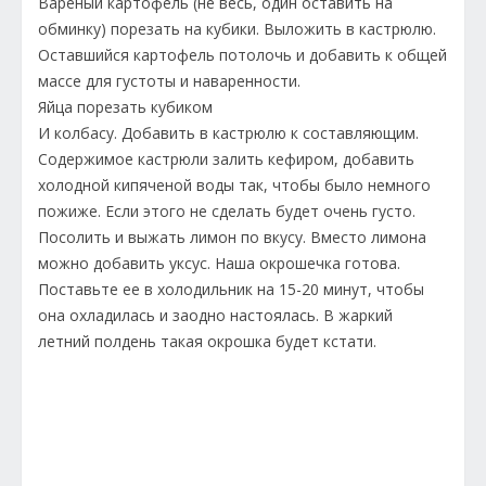
Вареный картофель (не весь, один оставить на
обминку) порезать на кубики. Выложить в кастрюлю.
Оставшийся картофель потолочь и добавить к общей
массе для густоты и наваренности.
Яйца порезать кубиком
И колбасу. Добавить в кастрюлю к составляющим.
Содержимое кастрюли залить кефиром, добавить
холодной кипяченой воды так, чтобы было немного
пожиже. Если этого не сделать будет очень густо.
Посолить и выжать лимон по вкусу. Вместо лимона
можно добавить уксус. Наша окрошечка готова.
Поставьте ее в холодильник на 15-20 минут, чтобы
она охладилась и заодно настоялась. В жаркий
летний полдень такая окрошка будет кстати.