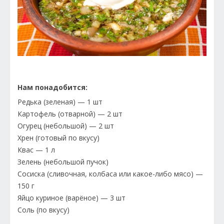
Нам понадобится:
Редька (зеленая) — 1 шт
Картофель (отварной) — 2 шт
Огурец (небольшой) — 2 шт
Хрен (готовый по вкусу)
Квас — 1 л
Зелень (небольшой пучок)
Сосиска (сливочная, колбаса или какое-либо мясо) —
150 г
Яйцо куриное (варёное) — 3 шт
Соль (по вкусу)