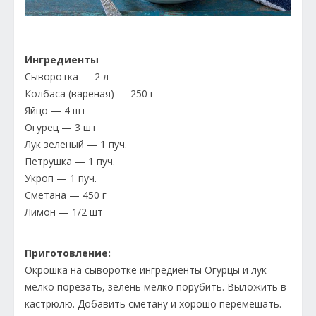
Ингредиенты
Сыворотка — 2 л
Колбаса (вареная) — 250 г
Яйцо — 4 шт
Огурец — 3 шт
Лук зеленый — 1 пуч.
Петрушка — 1 пуч.
Укроп — 1 пуч.
Сметана — 450 г
Лимон — 1/2 шт
Приготовление:
Окрошка на сыворотке ингредиенты Огурцы и лук
мелко порезать, зелень мелко порубить. Выложить в
кастрюлю. Добавить сметану и хорошо перемешать.