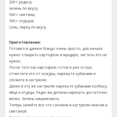
200 г редиса;
зелень по вкусу;
500 г сметаны;
300 г огурцов;
соль, перец по вкусу.
Приготовление:
Готовится данное блюдо очень просто, для начала
нужно отварить картофель в мундире, чистить его не
нужно.
После того как картофель готов и уже остыл,
отчистите его от кожуры, нарежьте кубиками и
сложите в кастрюлю.
Далее в эту же кастрюлю нарежьте кубиками колбасу,
яйца и огурцы. Редис вы должны нарезать достаточно
мелко. Зелень нашинковать.
Теперь залейте все что сложили в кастрюлю квасом и
сметаной.