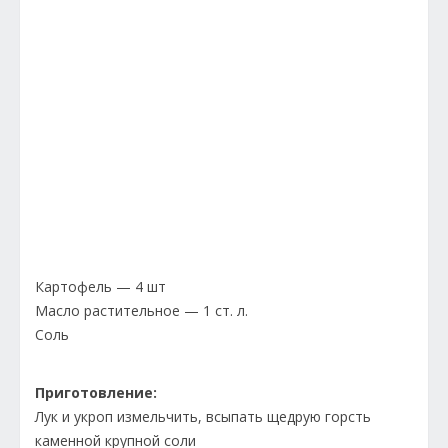
Картофель — 4 шт
Масло растительное — 1 ст. л.
Соль
Приготовление:
Лук и укроп измельчить, всыпать щедрую горсть
каменной крупной соли