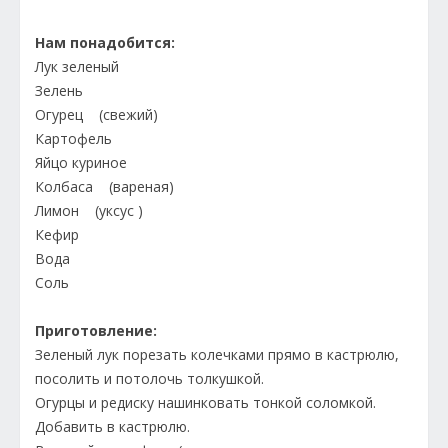
Нам понадобится:
Лук зеленый
Зелень
Огурец (свежий)
Картофель
Яйцо куриное
Колбаса (вареная)
Лимон (уксус )
Кефир
Вода
Соль
Приготовление:
Зеленый лук порезать колечками прямо в кастрюлю,
посолить и потолочь толкушкой.
Огурцы и редиску нашинковать тонкой соломкой.
Добавить в кастрюлю.