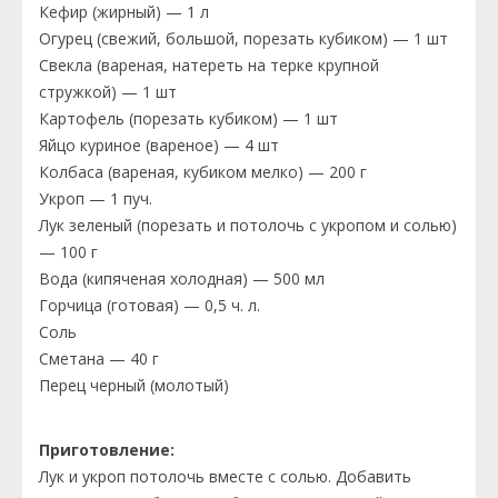
Кефир (жирный) — 1 л
Огурец (свежий, большой, порезать кубиком) — 1 шт
Свекла (вареная, натереть на терке крупной
стружкой) — 1 шт
Картофель (порезать кубиком) — 1 шт
Яйцо куриное (вареное) — 4 шт
Колбаса (вареная, кубиком мелко) — 200 г
Укроп — 1 пуч.
Лук зеленый (порезать и потолочь с укропом и солью)
— 100 г
Вода (кипяченая холодная) — 500 мл
Горчица (готовая) — 0,5 ч. л.
Соль
Сметана — 40 г
Перец черный (молотый)
Приготовление:
Лук и укроп потолочь вместе с солью. Добавить