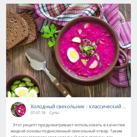
Холодный свекольник - классический рецеп
07.07.18
Супы
Этот рецепт предусматривает использовать в качестве
жидкой основы подкисленный свекольный отвар. Таким
образом готовили этот холодный суп в старину, так