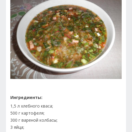
Ингредиенты:
1,5 л хлебного кваса;
500 г картофеля;
300 г вареной колбасы;
3 яйца;