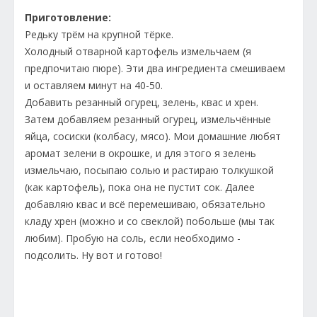
Приготовление:
Редьку трём на крупной тёрке.
Холодный отварной картофель измельчаем (я
предпочитаю пюре). Эти два ингредиента смешиваем
и оставляем минут на 40-50.
Добавить резанный огурец, зелень, квас и хрен.
Затем добавляем резанный огурец, измельчённые
яйца, сосиски (колбасу, мясо). Мои домашние любят
аромат зелени в окрошке, и для этого я зелень
измельчаю, посыпаю солью и растираю толкушкой
(как картофель), пока она не пустит сок. Далее
добавляю квас и всё перемешиваю, обязательно
кладу хрен (можно и со свеклой) побольше (мы так
любим). Пробую на соль, если необходимо -
подсолить. Ну вот и готово!