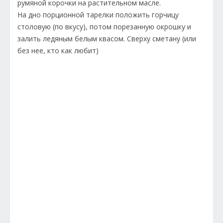
румяной корочки на растительном масле.
На дно порционной тарелки положить горчицу
столовую (по вкусу), потом порезанную окрошку и
залить ледяным белым квасом. Сверху сметану (или
без нее, кто как любит)