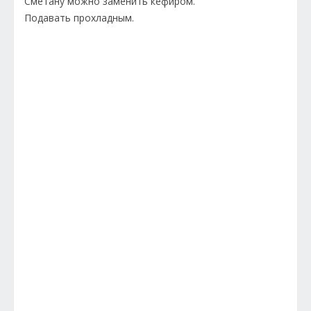
Сметану можно заменить кефиром.
Подавать прохладным.