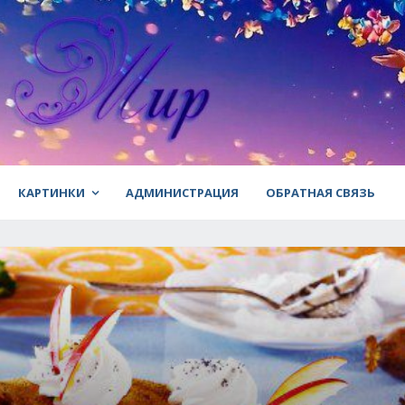
КАРТИНКИ
АДМИНИСТРАЦИЯ
ОБРАТНАЯ СВЯЗЬ