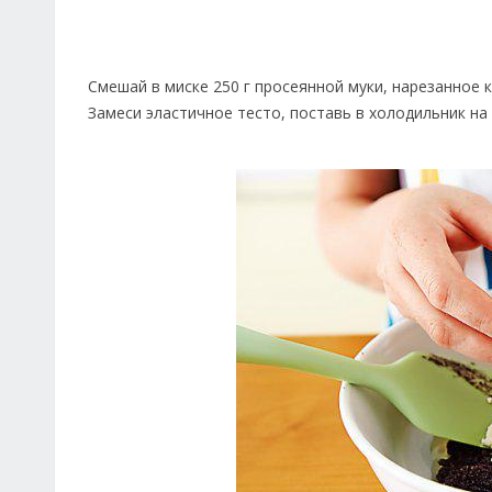
Смешай в миске 250 г просеянной муки, нарезанное к
Замеси эластичное тесто, поставь в холодильник на