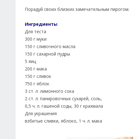
Порадуй своих близких замечательным пирогом.
Ингредиенты
Для теста
300 г муки
150 г сливочного масла
150 г сахарной пудры
5 яиц
200 г мака
150 г сливок
750 г яблок
3 ст. л. лимонного сока
2 ст. л. панировочных сухарей, соль,
0,5 ч. л. гашеной соды, 30 г крахмала
Для украшения
взбитые сливки, яблоко, 1 ч. л. мака