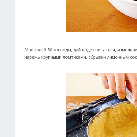
Мак залей 50 мл воды, дай воде впитаться, измельч
нарежь крупными ломтиками, сбрызни лимонным со