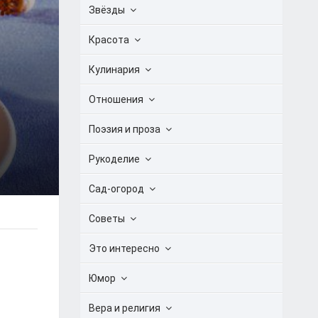
Звёзды
Красота
Кулинария
Отношения
Поэзия и проза
Рукоделие
Сад-огород
Советы
Это интересно
Юмор
Вера и религия