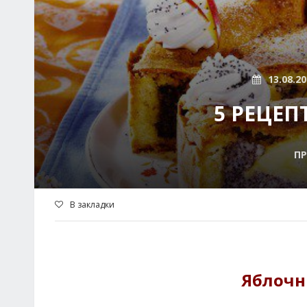
13.08.2
5 РЕЦЕП
П
В закладки
Яблочн