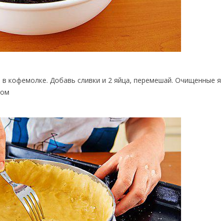
и в кофемолке. Добавь сливки и 2 яйца, перемешай. Очищенные 
ком