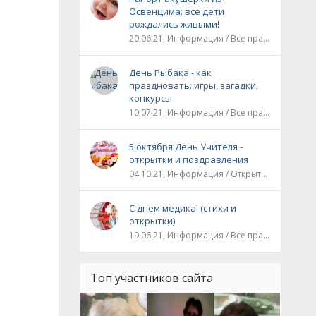
Освенцима: все дети
рождались живыми!
20.06.21, Информация / Все праздники / Рассказы и истории
День Рыбака - как
праздновать: игры, загадки,
конкурсы
10.07.21, Информация / Все праздники
5 октября День Учителя -
открытки и поздравления
04.10.21, Информация / Открытки / Все праздники
С днем медика! (стихи и
открытки)
19.06.21, Информация / Все праздники
Топ участников сайта