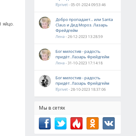
lfprivet
- 05-01-2024 09:53:46
Добро пропадает... или Santa
1 яйцо.
Claus и Дед Мороз. Лазарь
Фрейдгейм
Лена
- 26-12-2023 13:28:59
Бог милостив - радость
придёт. Лазарь Фрейдгейм
Лена
- 31-10-2023 17:14:18
Бог милостив - радость
придёт. Лазарь Фрейдгейм
lfprivet
- 28-10-2023 18:37:06
Мы в сетях