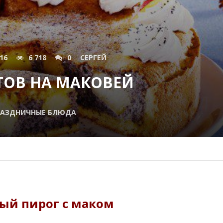
016
6 718
0
СЕРГЕЙ
ТОВ НА МАКОВЕЙ
РАЗДНИЧНЫЕ БЛЮДА
ый пирог с маком