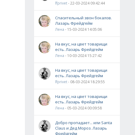
lfprivet
- 22-03-2024 09:42:44
Спасительный звон бокалов.
Лазарь Фрейдгейм
Лена
- 15-03-2024 14:05:06
На вкус, на цвет товарищи
есть. Лазарь Фрейдгейм
Лена
- 10-03-2024 15:27:42
На вкус, на цвет товарищи
есть. Лазарь Фрейдгейм
lfprivet
- 08-03-2024 18:29:55
На вкус, на цвет товарищи
есть. Лазарь Фрейдгейм
Лена
- 05-03-2024 00:09:58
Добро пропадает... или Santa
Claus и Дед Мороз. Лазарь
Фрейдгейм