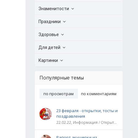
Знаменитости
Праздники
Здоровье
Для детей
Картинки
Популярные темы
по просмотрам
по комментариям
23 февраля - открытки, тосты и
поздравления
22.02.22, Информация / Открытки / Все праздники
Рапорт акушерки из