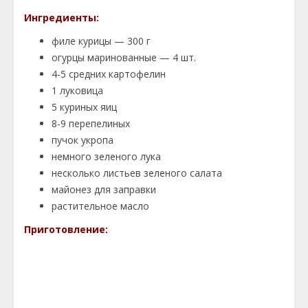
Ингредиенты:
филе курицы — 300 г
огурцы маринованные — 4 шт.
4-5 средних картофелин
1 луковица
5 куриных яиц
8-9 перепелиных
пучок укропа
немного зеленого лука
несколько листьев зеленого салата
майонез для заправки
растительное масло
Приготовление: