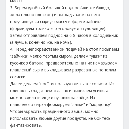
массы.
3. Берем удобный большой поднос (или же блюдо,
желательно плоское) и выкладываем на него
получившуюся сырную массу в форме зайчика
(формируем только его «голову» и «туловище»).
Затем отправляем поднос на 6-8 часов в холодильник
(а лучше, конечно же, на ночь).
4. Перед непосредственной подачей на стол посыпаем
“зайчика” мелко тертым сыром, делаем “ушки” из
кусочков батона, предварительно на них намазываем
плавленый сыр и выкладываем разрезанные пополам
сосиски.
Далее делаем “нос”, используя опять же сосиски. Из
оливок выкладываем «глаза» и вырезаем усики, а
можно сделать еще и пуговки на зайце. Из
плавленого сырка формируем “лапки” и “мордочку”.
Чтобы украсить праздничного зайца, можно
использовать любые другие продукты, не бойтесь
фантазировать.