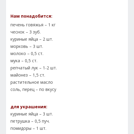
Нам понадобится:
печень говяжья – 1 кг
чеснок – 3 зуб.
куриные яйца – 2 шт.
морковь – 3 шт.
молоко – 0,5 ст.
мука – 0,5 ст.
репчатый лук – 1-2 шт.
майонез – 1,5 ст.
растительное масло
соль, перец – по вкусу
для украшения:
куриные яйца – 3 шт.
петрушка – 0,5 пуч.
помидоры – 1 шт.