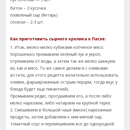
батон – 2 кусочка
плавленый сыр (Янтарь)
сосиски – 2-3 шт.
Как приготовить сырного кролика к Пасхе:
1. Итак, мелко-мелко кубиками копченое мясо.
Хорошенько промываем зеленый лук и укроп,
отряхиваем от воды, а затем так же мелко шинкуем
их, как и мясо. То же самое делаем и с оливками
(кстати, для этого рецепта желательно использовать
оливки, фаршированные острым перцем, тогда вкус у
блюда будет еще пикантней).
Промываем редис, просушиваем его, а после либо
мелко нарезаем, либо натираем на крупной терке.
2. Смешиваем в большой чаше (миске) нарезанные
продукты, затем добавляем к ним мягкий сыр,
томатный соус и перемешиваем все до однородной