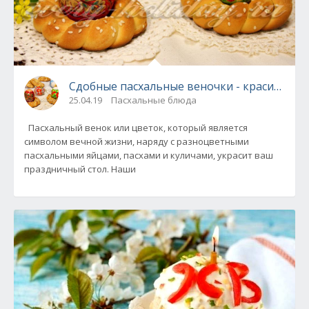
Сдобные пасхальные веночки - красиво и в
25.04.19
Пасхальные блюда
Пасхальный венок или цветок, который является
символом вечной жизни, наряду с разноцветными
пасхальными яйцами, пасхами и куличами, украсит ваш
праздничный стол. Наши