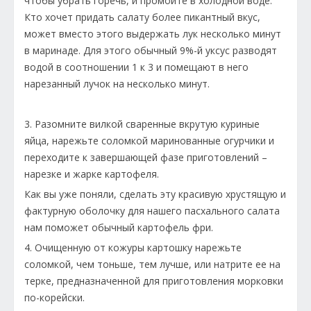
чтобы убрать горечь, и промойте в холодной воде.
Кто хочет придать салату более пикантный вкус,
может вместо этого выдержать лук несколько минут
в маринаде. Для этого обычный 9%-й уксус разводят
водой в соотношении 1 к 3 и помещают в него
нарезанный лучок на несколько минут.
3. Разомните вилкой сваренные вкрутую куриные
яйца, нарежьте соломкой маринованные огурчики и
переходите к завершающей фазе приготовлений –
нарезке и жарке картофеля.
Как вы уже поняли, сделать эту красивую хрустящую и
фактурную оболочку для нашего пасхального салата
нам поможет обычный картофель фри.
4. Очищенную от кожуры картошку нарежьте
соломкой, чем тоньше, тем лучше, или натрите ее на
терке, предназначенной для приготовления морковки
по-корейски.