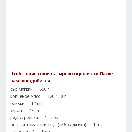
Чтобы приготовить сырного кролика к Пасхе,
вам понадобится:
сыр мягкий — 650 г
копченое мясо — 120-150 г
оливки — 12 шт.
укроп — 2 ч. л.
редис, редька — 1 ст. л.
острый томатный соус (либо аджика) — 1 ч. л.
лук зеленый — 3 шт.