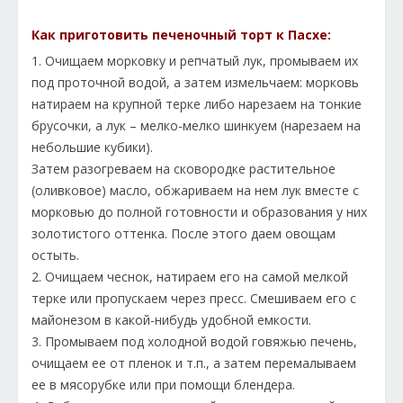
Как приготовить печеночный торт к Пасхе:
1. Очищаем морковку и репчатый лук, промываем их
под проточной водой, а затем измельчаем: морковь
натираем на крупной терке либо нарезаем на тонкие
брусочки, а лук – мелко-мелко шинкуем (нарезаем на
небольшие кубики).
Затем разогреваем на сковородке растительное
(оливковое) масло, обжариваем на нем лук вместе с
морковью до полной готовности и образования у них
золотистого оттенка. После этого даем овощам
остыть.
2. Очищаем чеснок, натираем его на самой мелкой
терке или пропускаем через пресс. Смешиваем его с
майонезом в какой-нибудь удобной емкости.
3. Промываем под холодной водой говяжью печень,
очищаем ее от пленок и т.п., а затем перемалываем
ее в мясорубке или при помощи блендера.