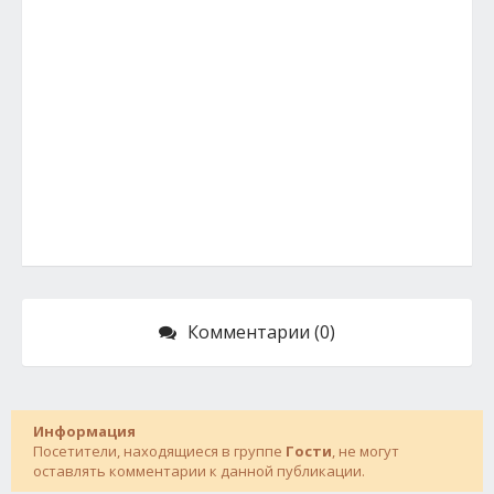
Комментарии (0)
Информация
Посетители, находящиеся в группе
Гости
, не могут
оставлять комментарии к данной публикации.