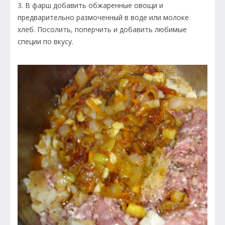
3. В фарш добавить обжаренные овощи и
предварительно размоченный в воде или молоке
хлеб. Посолить, поперчить и добавить любимые
специи по вкусу.