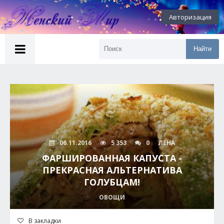
Авторизация
Найти
06.11.2016
5 353
0
ЛЕНА
ФАРШИРОВАННАЯ КАПУСТА -
ПРЕКРАСНАЯ АЛЬТЕРНАТИВА
ГОЛУБЦАМ!
ОВОЩИ
В закладки