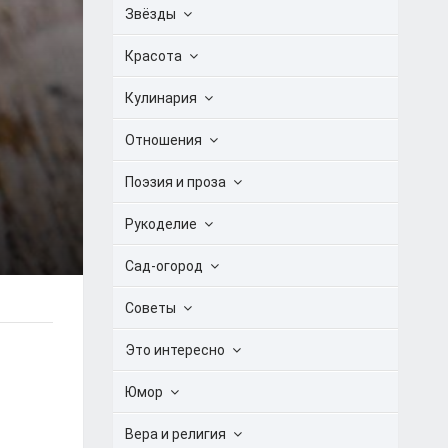
Звёзды
Красота
Кулинария
Отношения
Поэзия и проза
Рукоделие
Сад-огород
Советы
Это интересно
Юмор
Вера и религия