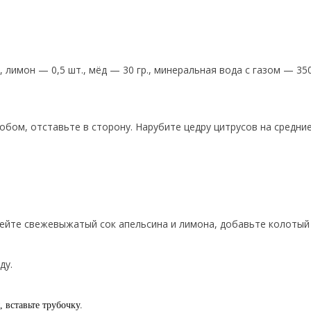
 лимон — 0,5 шт., мёд — 30 гр., минеральная вода с газом — 350
обом, отставьте в сторону. Нарубите цедру цитрусов на средни
лейте свежевыжатый сок апельсина и лимона, добавьте колотый 
ду.
 вставьте трубочку.