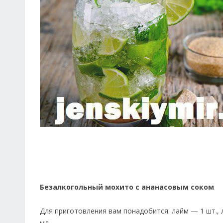
Безалкогольный мохито с ананасовым соком
Для приготовления вам понадобится: лайм — 1 шт., л
мл.