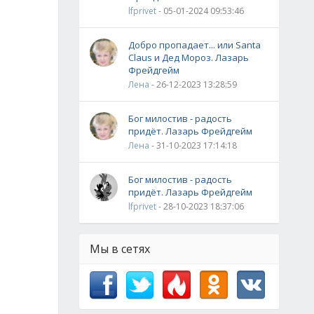
lfprivet
- 05-01-2024 09:53:46
Добро пропадает... или Santa
Claus и Дед Мороз. Лазарь
Фрейдгейм
Лена
- 26-12-2023 13:28:59
Бог милостив - радость
придёт. Лазарь Фрейдгейм
Лена
- 31-10-2023 17:14:18
Бог милостив - радость
придёт. Лазарь Фрейдгейм
lfprivet
- 28-10-2023 18:37:06
Мы в сетях