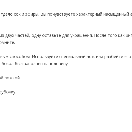
 отдало сок и эфиры. Вы почувствуете характерный насыщенный 
из двух частей, одну оставьте для украшения. После того как ци
омните.
ным способом. Используйте специальный нож или разбейте его
ы бокал был заполнен наполовину.
ой ложкой.
рубочку.