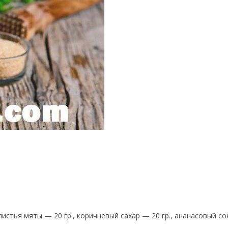
истья мяты — 20 гр., коричневый сахар — 20 гр., ананасовый со