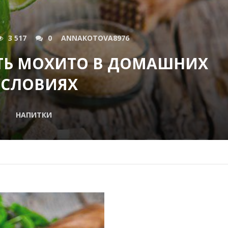
3 517
0
ANNAKOTOVA8976
ТЬ МОХИТО В ДОМАШНИХ
УСЛОВИЯХ
НАПИТКИ