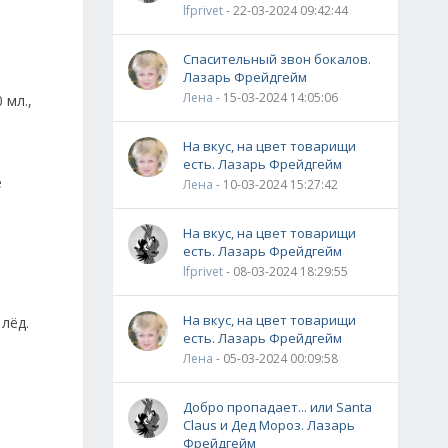
lfprivet
- 22-03-2024 09:42:44
Спасительный звон бокалов.
Лазарь Фрейдгейм
Лена
- 15-03-2024 14:05:06
 мл.,
На вкус, на цвет товарищи
есть. Лазарь Фрейдгейм
е
Лена
- 10-03-2024 15:27:42
На вкус, на цвет товарищи
есть. Лазарь Фрейдгейм
lfprivet
- 08-03-2024 18:29:55
На вкус, на цвет товарищи
лёд.
есть. Лазарь Фрейдгейм
Лена
- 05-03-2024 00:09:58
Добро пропадает... или Santa
Claus и Дед Мороз. Лазарь
Фрейдгейм