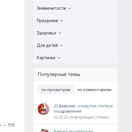
Знаменитости
Праздники
Здоровье
Для детей
Картинки
Популярные темы
по просмотрам
по комментариям
23 февраля - открытки, тосты и
поздравления
22.02.22, Информация / Открытки / Все праздники
к — 550
Рапорт акушерки из