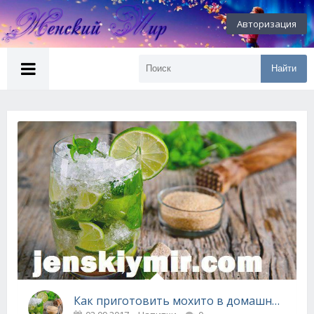
Авторизация
Найти
Как приготовить мохито в домашних условиях