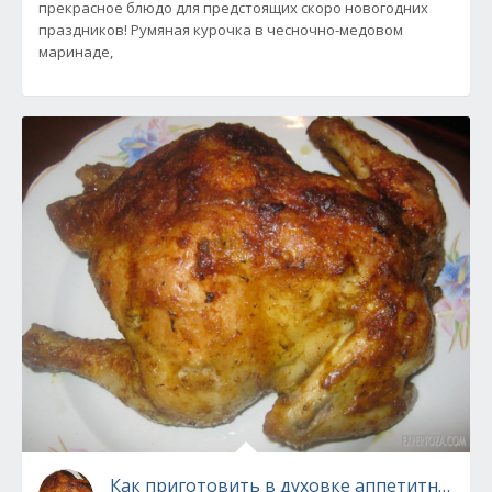
прекрасное блюдо для предстоящих скоро новогодних
праздников! Румяная курочка в чесночно-медовом
маринаде,
Как приготовить в духовке аппетитную ку