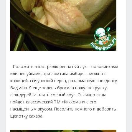
Положить в кастрюлю репчатый лук – половинками
или чешуйками, три ломтика имбиря – можно с
кожицей, сычуанский перец, разломанную звездочку
бадьяна. Я еще зелень бросила нашу- петрушку,
сельдерей. И влить соевый соус. Отлично сюда
пойдет классический ТМ «Киккоман» с его
насыщенным вкусом. Посолить немного и добавить
щепотку сахара.