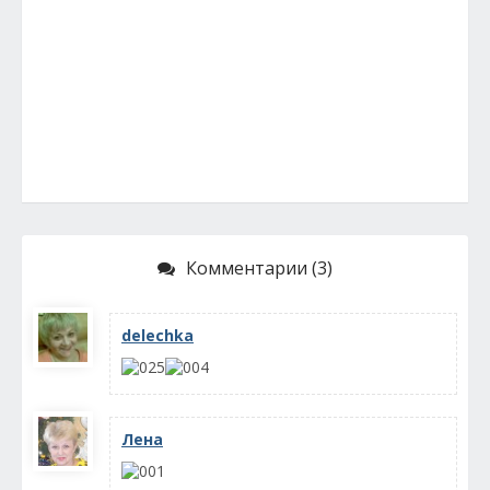
Комментарии (3)
delechka
Лена