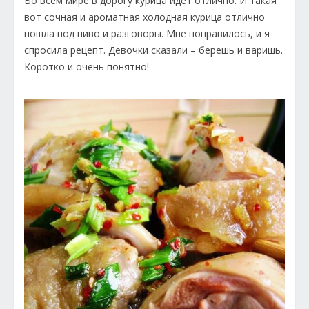
Во всем мире в дорогу курица идет отлично. И такая
вот сочная и ароматная холодная курица отлично
пошла под пиво и разговоры. Мне понравилось, и я
спросила рецепт. Девочки сказали – берешь и варишь.
Коротко и очень понятно!