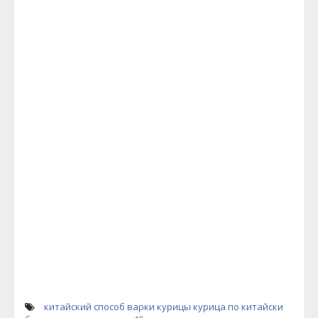
китайский способ варки курицы
курица по китайски