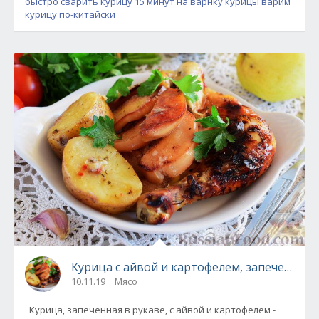
быстро сварить курицу
15 минут на варнку курицы
варим
курицу по-китайски
Курица с айвой и картофелем, запеченная 
10.11.19
Мясо
Курица, запеченная в рукаве, с айвой и картофелем -