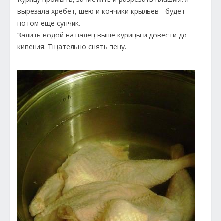
вырезала хребет, шею и кончики крыльев - будет
потом еще супчик.
Залить водой на палец выше курицы и довести до
кипения. Тщательно снять пену.