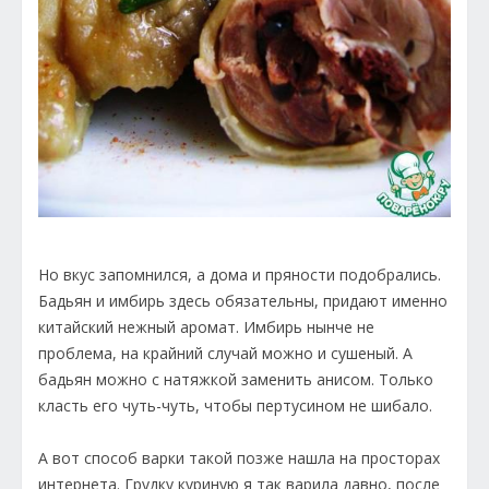
Но вкус запомнился, а дома и пряности подобрались.
Бадьян и имбирь здесь обязательны, придают именно
китайский нежный аромат. Имбирь нынче не
проблема, на крайний случай можно и сушеный. А
бадьян можно с натяжкой заменить анисом. Только
класть его чуть-чуть, чтобы пертусином не шибало.
А вот способ варки такой позже нашла на просторах
интернета. Грудку куриную я так варила давно, после