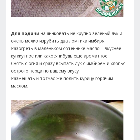
Для подачи
нашинковать не крупно зеленый лук и
очень мелко изрубить два ломтика имбиря.
Разогреть в маленьком сотейнике масло – вкуснее
кунжутное или какое-нибудь еще ароматное.
Снять с огня и сразу всыпать лук с имбирем и хлопья
острого перца по вашему вкусу.
Размешать и тотчас же полить курицу горячим
маслом.