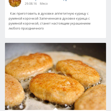
29.08.16
Мясо
Как приготовить в духовке аппетитную курицу с
румяной корочкой Запеченная в духовке курица с
румяной корочкой, станет настоящим украшением
любого праздничного