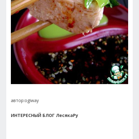
автор:ogiway
ИНТЕРЕСНЫЙ БЛОГ ЛесякаРу