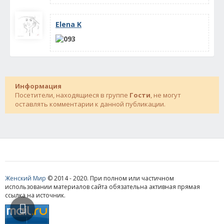
Elena K
Информация
Посетители, находящиеся в группе
Гости
, не могут
оставлять комментарии к данной публикации.
Женский Мир
© 2014 - 2020. При полном или частичном
использовании материалов сайта обязательна активная прямая
ссылка на источник.