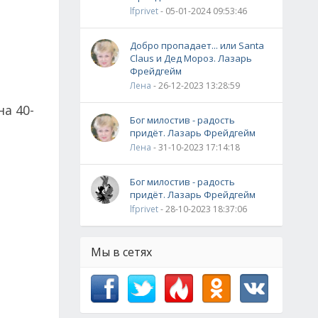
lfprivet
- 05-01-2024 09:53:46
Добро пропадает... или Santa
Claus и Дед Мороз. Лазарь
Фрейдгейм
Лена
- 26-12-2023 13:28:59
а 40-
Бог милостив - радость
придёт. Лазарь Фрейдгейм
Лена
- 31-10-2023 17:14:18
Бог милостив - радость
придёт. Лазарь Фрейдгейм
lfprivet
- 28-10-2023 18:37:06
Мы в сетях