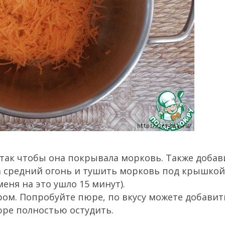
ак чтобы она покрывала морковь. Также добав
на средний огонь и тушить морковь под крышкой
меня на это ушло 15 минут).
м. Попробуйте пюре, по вкусу можете добавит
юре полностью остудить.