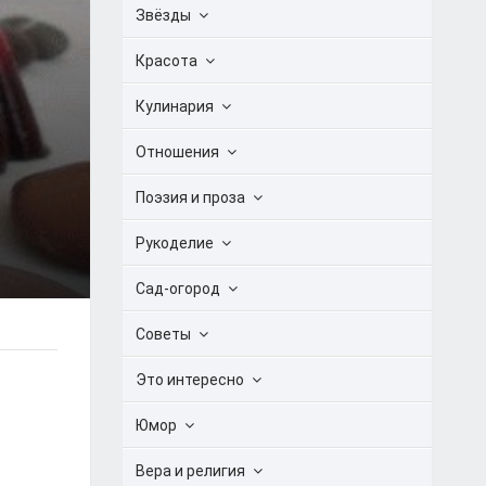
Звёзды
Красота
Кулинария
Отношения
Поэзия и проза
Рукоделие
Сад-огород
Советы
Это интересно
Юмор
Вера и религия