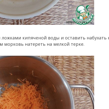
и ложками кипяченой воды и оставить набухать н
м морковь натереть на мелкой терке.