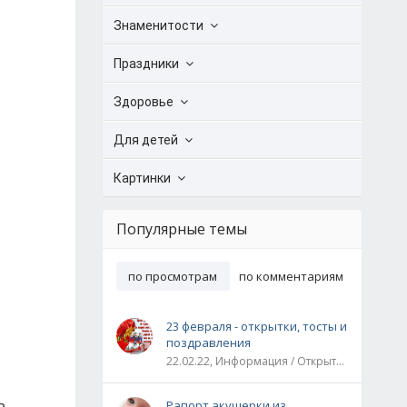
Знаменитости
Праздники
Здоровье
Для детей
Картинки
Популярные темы
по просмотрам
по комментариям
23 февраля - открытки, тосты и
поздравления
22.02.22, Информация / Открытки / Все праздники
ь
Рапорт акушерки из