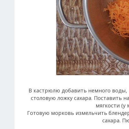
В кастрюлю добавить немного воды, т
столовую ложку сахара. Поставить 
мягкости (у 
Готовую морковь измельчить блендеро
сахара. П