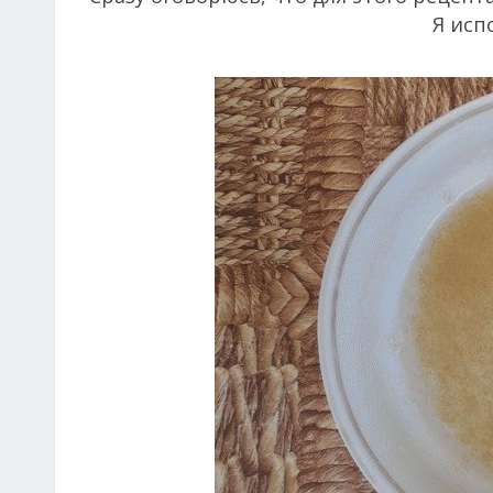
Я исп