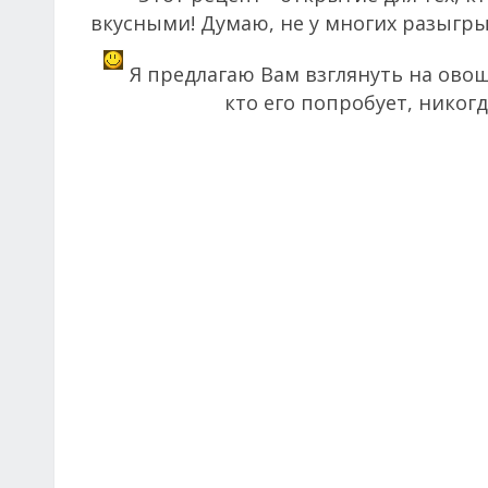
вкусными! Думаю, не у многих разыгры
Я предлагаю Вам взглянуть на овощ
кто его попробует, никогд