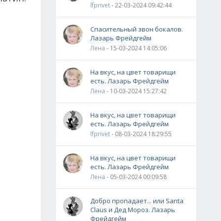
lfprivet
- 22-03-2024 09:42:44
Спасительный звон бокалов.
Лазарь Фрейдгейм
Лена
- 15-03-2024 14:05:06
На вкус, на цвет товарищи
есть. Лазарь Фрейдгейм
Лена
- 10-03-2024 15:27:42
На вкус, на цвет товарищи
есть. Лазарь Фрейдгейм
lfprivet
- 08-03-2024 18:29:55
На вкус, на цвет товарищи
есть. Лазарь Фрейдгейм
Лена
- 05-03-2024 00:09:58
Добро пропадает... или Santa
Claus и Дед Мороз. Лазарь
Фрейдгейм