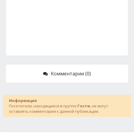
Комментарии (0)
Информация
Посетители, находящиеся в группе
Гости
, не могут
оставлять комментарии к данной публикации.