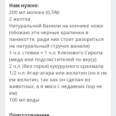
Нам нужно:
200 мл молока (0,5%)
2 желтка
Натуральной Ванили на кончике ножа
(обожаю эти черные крапинки в
панакотте, ради них стоит разориться
на натуральный стручок ванили)
1 ч.л. стевии + 1 ч.л. Кленового Сиропа
(меда или подсластителей по вкусу)
2 ч.л. (без горки) кукурузного крахмала
1/2 ч.л. Агар-агара или желатин (но я не
ем желатин, так как он сделан из
животных, а я мясо с недавних пор не
ем)
100 мл воды
Приготовление