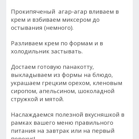
Прокипяченый агар-агар вливаем в
крем и взбиваем миксером до
остывания (немного).
Разливаем крем по формам и в
холодильник застывать.
Достаем готовую панакотту,
выкладываем из формы на блюдо,
украшаем грецким орехом, кленовым
сиропом, апельсином, шоколадной
стружкой и мятой.
Наслаждаемся полезной вкусняшкой в
рамках вашего меню правильного
питания на завтрак или на первый
перекус!