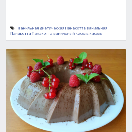
ванильная диетическая Панакотта
ванильная
Панакотта
Панакотта
ванильный кисель
кисель