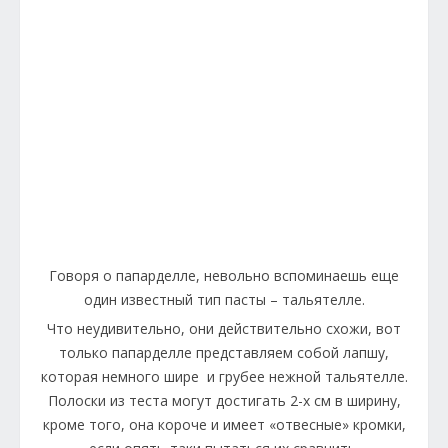
Говоря о папарделле, невольно вспоминаешь еще
один известный тип пасты – тальятелле.
Что неудивительно, они действительно схожи, вот
только папарделле представляем собой лапшу,
которая немного шире и грубее нежной тальятелле.
Полоски из теста могут достигать 2-х см в ширину,
кроме того, она короче и имеет «отвесные» кромки,