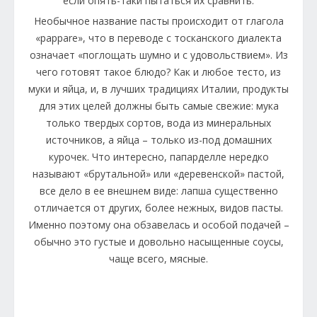
если опять-таки пытаться их сравнить.
Необычное название пасты происходит от глагола
«pappare», что в переводе с тосканского диалекта
означает «поглощать шумно и с удовольствием». Из
чего готовят такое блюдо? Как и любое тесто, из
муки и яйца, и, в лучших традициях Италии, продукты
для этих целей должны быть самые свежие: мука
только твердых сортов, вода из минеральных
источников, а яйца – только из-под домашних
курочек. Что интересно, папарделле нередко
называют «брутальной» или «деревенской» пастой,
все дело в ее внешнем виде: лапша существенно
отличается от других, более нежных, видов пасты.
Именно поэтому она обзавелась и особой подачей –
обычно это густые и довольно насыщенные соусы,
чаще всего, мясные.