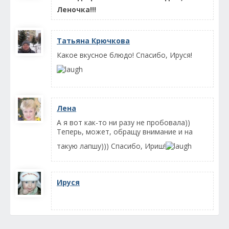
Леночка!!!
Татьяна Крючкова
Какое вкусное блюдо! Спасибо, Ируся!
Лена
А я вот как-то ни разу не пробовала))
Теперь, может, обращу внимание и на
такую лапшу))) Спасибо, Ириш!
Ируся