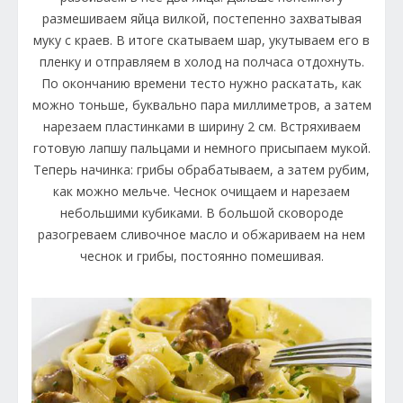
размешиваем яйца вилкой, постепенно захватывая
муку с краев. В итоге скатываем шар, укутываем его в
пленку и отправляем в холод на полчаса отдохнуть.
По окончанию времени тесто нужно раскатать, как
можно тоньше, буквально пара миллиметров, а затем
нарезаем пластинками в ширину 2 см. Встряхиваем
готовую лапшу пальцами и немного присыпаем мукой.
Теперь начинка: грибы обрабатываем, а затем рубим,
как можно мельче. Чеснок очищаем и нарезаем
небольшими кубиками. В большой сковороде
разогреваем сливочное масло и обжариваем на нем
чеснок и грибы, постоянно помешивая.