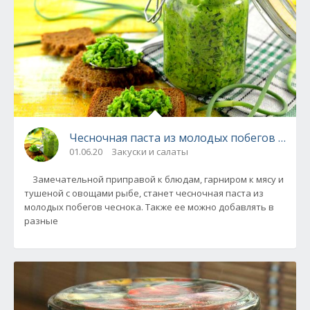
Чесночная паста из молодых побегов чесно
01.06.20
Закуски и салаты
Замечательной приправой к блюдам, гарниром к мясу и
тушеной с овощами рыбе, станет чесночная паста из
молодых побегов чеснока. Также ее можно добавлять в
разные