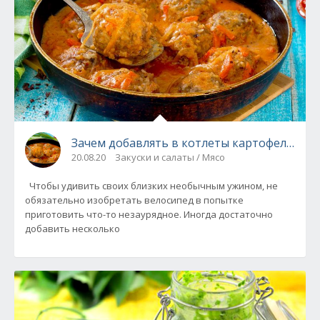
Зачем добавлять в котлеты картофель и м
20.08.20
Закуски и салаты / Мясо
Чтобы удивить своих близких необычным ужином, не
обязательно изобретать велосипед в попытке
приготовить что-то незаурядное. Иногда достаточно
добавить несколько