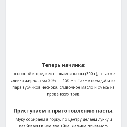
Теперь начинка:
основной ингредиент – шампиньоны (300 г), а также
сливки жирностью 30% — 150 мл. Также понадобится
пара зубчиков чеснока, сливочное масло и смесь из
прованских трав.
Приступаем к приготовлению пасты.
Муку собираем в горку, по центру делаем лунку и
разбиваем в нее два яйца. Дальше понемногу