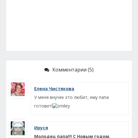
Комментарии (5)
Елена Чистякова
У меня внучек это любит, ему папа
готовит!
Ируся
Молодец папа!!! С Новым годом,