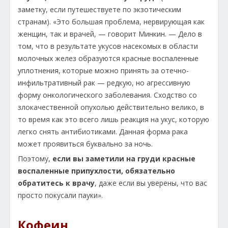
заметку, если путешествуете по экзотическим
странам). «Это большая проблема, нервирующая как
женщин, так и врачей, — говорит Минкин. — Дело в
том, что в результате укусов насекомых в области
молочных желез образуются красные воспаленные
уплотнения, которые можно принять за отечно-
инфильтративный рак — редкую, но агрессивную
форму онкологического заболевания. Сходство со
злокачественной опухолью действительно велико, в
то время как это всего лишь реакция на укус, которую
легко снять антибиотиками. Данная форма рака
может проявиться буквально за ночь.
Поэтому,
если вы заметили на груди красные
воспаленные припухлости, обязательно
обратитесь к врачу
, даже если вы уверены, что вас
просто покусали пауки».
Кофеин