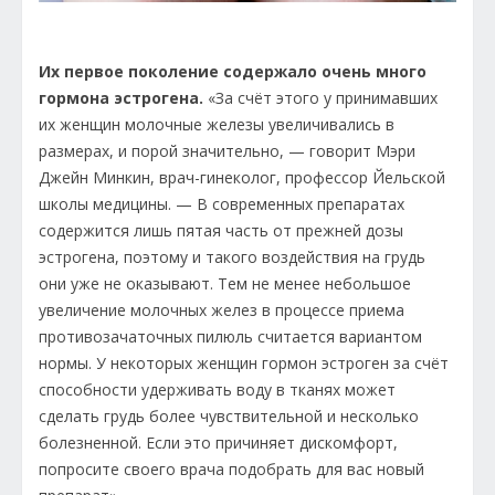
Их первое поколение содержало очень много
гормона эстрогена.
«За счёт этого у принимавших
их женщин молочные железы увеличивались в
размерах, и порой значительно, — говорит Mэри
Джейн Минкин, врач-гинеколог, профессор Йельской
школы медицины. — В современных препаратах
содержится лишь пятая часть от прежней дозы
эстрогена, поэтому и такого воздействия на грудь
они уже не оказывают. Тем не менее небольшое
увеличение молочных желез в процессе приема
противозачаточных пилюль считается вариантом
нормы. У некоторых женщин гормон эстроген за счёт
способности удерживать воду в тканях может
сделать грудь более чувствительной и несколько
болезненной. Если это причиняет дискомфорт,
попросите своего врача подобрать для вас новый