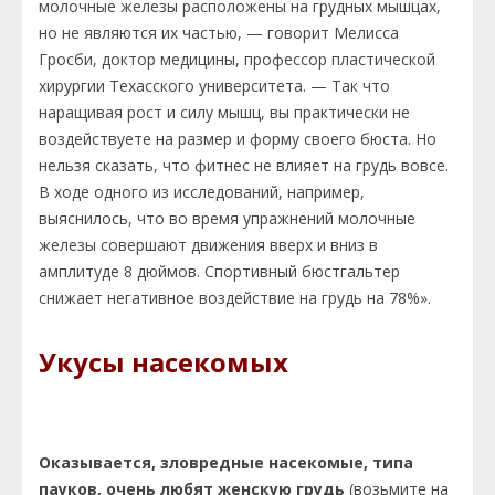
молочные железы расположены на грудных мышцах,
но не являются их частью, — говорит Мелисса
Гросби, доктор медицины, профессор пластической
хирургии Техасского университета. — Так что
наращивая рост и силу мышц, вы практически не
воздействуете на размер и форму своего бюста. Но
нельзя сказать, что фитнес не влияет на грудь вовсе.
В ходе одного из исследований, например,
выяснилось, что во время упражнений молочные
железы совершают движения вверх и вниз в
амплитуде 8 дюймов. Спортивный бюстгальтер
снижает негативное воздействие на грудь на 78%».
Укусы насекомых
Оказывается, зловредные насекомые, типа
пауков, очень любят женскую грудь
(возьмите на