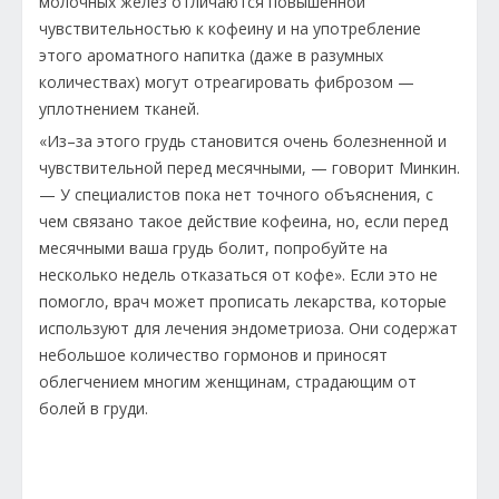
молочных желез отличаются повышенной
чувствительностью к кофеину и на употребление
этого ароматного напитка (даже в разумных
количествах) могут отреагировать фиброзом —
уплотнением тканей.
«Из–за этого грудь становится очень болезненной и
чувствительной перед месячными, — говорит Минкин.
— У специалистов пока нет точного объяснения, с
чем связано такое действие кофеина, но, если перед
месячными ваша грудь болит, попробуйте на
несколько недель отказаться от кофе». Если это не
помогло, врач может прописать лекарства, которые
используют для лечения эндометриоза. Они содержат
небольшое количество гормонов и приносят
облегчением многим женщинам, страдающим от
болей в груди.