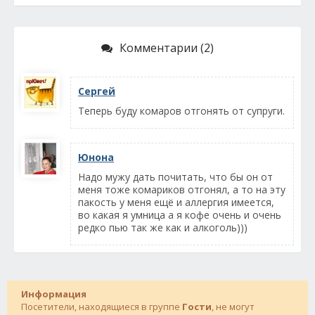
Комментарии (2)
Сергей
Теперь буду комаров отгонять от супруги.
Юнона
Надо мужу дать почитать, что бы он от
меня тоже комариков отгонял, а то на эту
пакость у меня ещё и аллергия имеется,
во какая я умница а я кофе очень и очень
редко пью так же как и алкоголь)))
Информация
Посетители, находящиеся в группе
Гости
, не могут