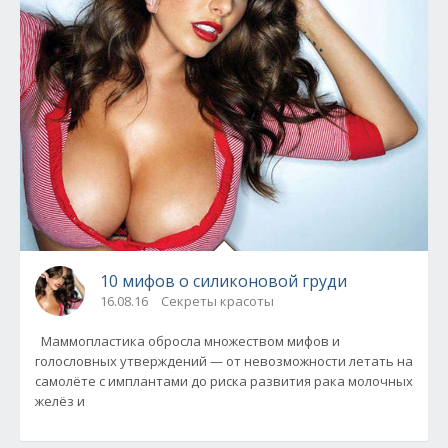
10 мифов о силиконовой груди
16.08.16
Секреты красоты
Маммопластика обросла множеством мифов и
голословных утверждений — от невозможности летать на
самолёте с имплантами до риска развития рака молочных
желёз и