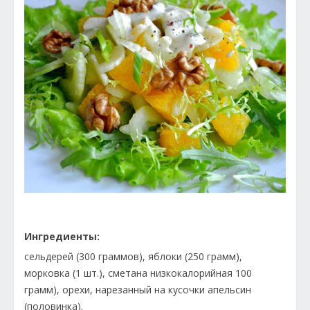
Ингредиенты:
сельдерей (300 граммов), яблоки (250 грамм),
морковка (1 шт.), сметана низкокалорийная 100
грамм), орехи, нарезанный на кусочки апельсин
(половинка).