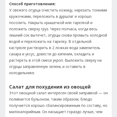
Способ приготовления:
У свежего огурца очистить кожицу, нарезать тонкими
кружочками, переложить в дуршлаг и хорошо
посолить. Накрыть крышечкой или тарелкой и
положить сверху груз. Через полчаса, когда весь
лишний сок вытечет, огурцы снова промыть холодной
водой и переложить на тарелку. В отдельной
кастрюле растворить в 2 ложках вода заменитель
сахара и уксус, довести до кипения, охладить и
растереть в этой смеси укроп. Выложить сверху на
огурцы заправленную зелень и оставить в
холодильнике.
Салат для похудения из овощей
Этот овощной салат интересен своей заправкой — он
поливается бульоном, таким образом, блюдо
получается хорошо сбалансированным по составу, но
малокалорийным. Он насыщает гораздо лучше, чем