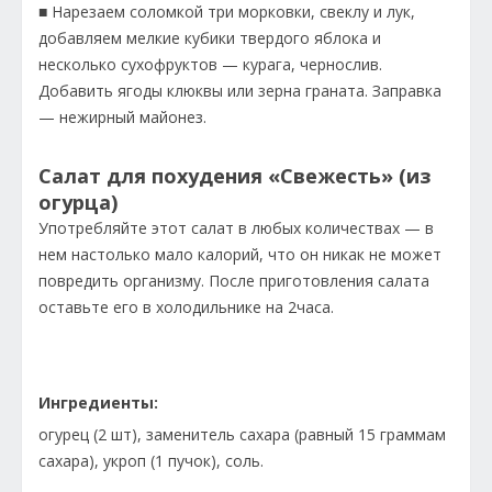
■ Нарезаем соломкой три морковки, свеклу и лук,
добавляем мелкие кубики твердого яблока и
несколько сухофруктов — курага, чернослив.
Добавить ягоды клюквы или зерна граната. Заправка
— нежирный майонез.
Салат для похудения «Свежесть» (из
огурца)
Употребляйте этот салат в любых количествах — в
нем настолько мало калорий, что он никак не может
повредить организму. После приготовления салата
оставьте его в холодильнике на 2часа.
Ингредиенты:
огурец (2 шт), заменитель сахара (равный 15 граммам
сахара), укроп (1 пучок), соль.