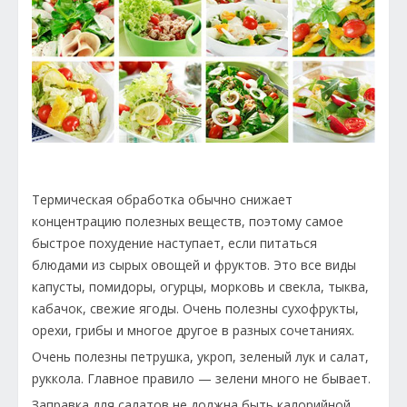
Термическая обработка обычно снижает
концентрацию полезных веществ, поэтому самое
быстрое похудение наступает, если питаться
блюдами из сырых овощей и фруктов. Это все виды
капусты, помидоры, огурцы, морковь и свекла, тыква,
кабачок, свежие ягоды. Очень полезны сухофрукты,
орехи, грибы и многое другое в разных сочетаниях.
Очень полезны петрушка, укроп, зеленый лук и салат,
руккола. Главное правило — зелени много не бывает.
Заправка для салатов не должна быть калорийной.