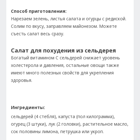
Способ приготовления:
Нарезаем зелень, листья салата и огурцы с редиской.
Солим по вкусу, заправляем майонезом. Можете
съесть салат весь сразу.
Салат для похудения из сельдерея
Богатый витамином С сельдерей снижает уровень
холестерола и давления, остальные овощи также
имеют много полезных свойств для укрепления
здоровья.
Ингредиенты:
сельдерей (4 стебля), капуста (пол килограмма),
огурец (3 штуки), лук (2 головки), растительное масло,
сок половины лимона, петрушка или укроп.