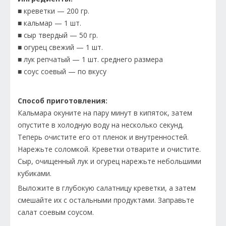
■ креветки — 200 гр.
■ кальмар — 1 шт.
■ сыр твердый — 50 гр.
■ огурец свежий — 1 шт.
■ лук репчатый — 1 шт. среднего размера
■ соус соевый — по вкусу
Способ приготовления:
Кальмара окуните на пару минут в кипяток, затем
опустите в холодную воду на несколько секунд.
Теперь очистите его от пленок и внутренностей.
Нарежьте соломкой. Креветки отварите и очистите.
Сыр, очищенный лук и огурец нарежьте небольшими
кубиками.
Выложите в глубокую салатницу креветки, а затем
смешайте их с остальными продуктами. Заправьте
салат соевым соусом.