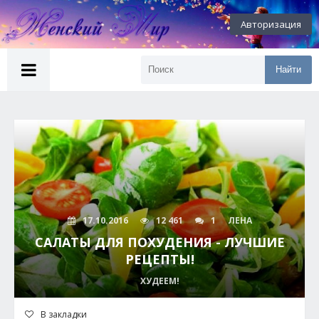
Авторизация
Найти
17.10.2016
12 461
1
ЛЕНА
САЛАТЫ ДЛЯ ПОХУДЕНИЯ - ЛУЧШИЕ
РЕЦЕПТЫ!
ХУДЕЕМ!
В закладки