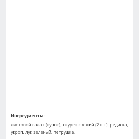
Ингредиенты:
листовой салат (пучок), огурец свежий (2 шт), редиска,
укроп, лук зеленый, петрушка.