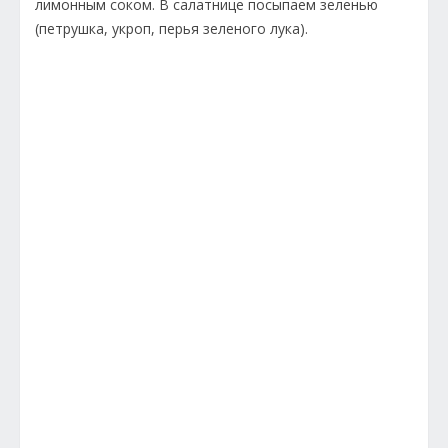
лимонным соком. В салатнице посыпаем зеленью
(петрушка, укроп, перья зеленого лука).