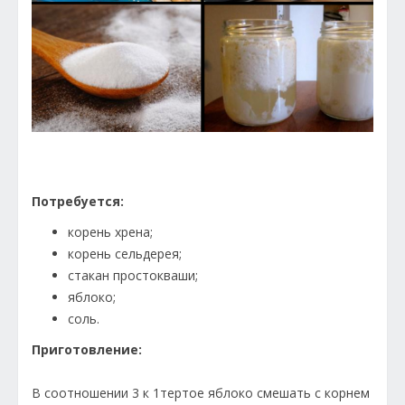
Потребуется:
корень хрена;
корень сельдерея;
стакан простокваши;
яблоко;
соль.
Приготовление:
В соотношении 3 к 1тертое яблоко смешать с корнем