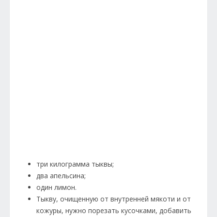
три килограмма тыквы;
два апельсина;
один лимон.
Тыкву, очищенную от внутренней мякоти и от
кожуры, нужно порезать кусочками, добавить