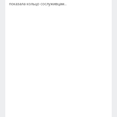
показала кольцо сослуживцам...