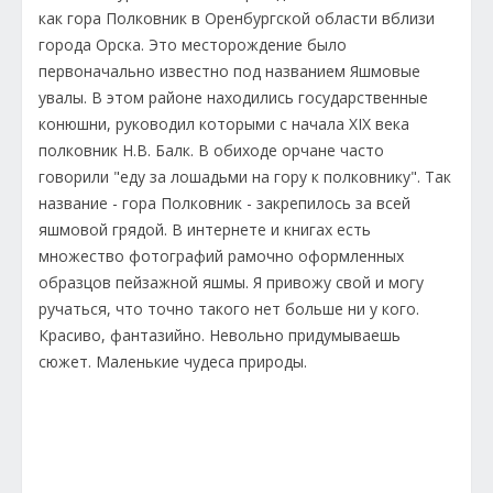
как гора Полковник в Оренбургской области вблизи
города Орска. Это месторождение было
первоначально известно под названием Яшмовые
увалы. В этом районе находились государственные
конюшни, руководил которыми с начала XIX века
полковник Н.В. Балк. В обиходе орчане часто
говорили "еду за лошадьми на гору к полковнику". Так
название - гора Полковник - закрепилось за всей
яшмовой грядой. В интернете и книгах есть
множество фотографий рамочно оформленных
образцов пейзажной яшмы. Я привожу свой и могу
ручаться, что точно такого нет больше ни у кого.
Красиво, фантазийно. Невольно придумываешь
сюжет. Маленькие чудеса природы.