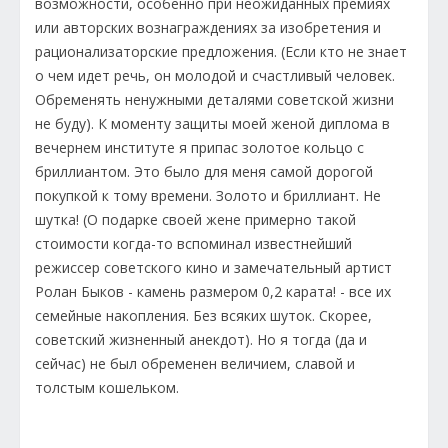
возможности, особенно при неожиданных премиях
или авторских вознаграждениях за изобретения и
рационализаторские предложения. (Если кто не знает
о чем идет речь, он молодой и счастливый человек.
Обременять ненужными деталями советской жизни
не буду). К моменту защиты моей женой диплома в
вечернем институте я припас золотое кольцо с
бриллиантом. Это было для меня самой дорогой
покупкой к тому времени. Золото и бриллиант. Не
шутка! (О подарке своей жене примерно такой
стоимости когда-то вспоминал известнейший
режиссер советского кино и замечательный артист
Ролан Быков - камень размером 0,2 карата! - все их
семейные накопления. Без всяких шуток. Скорее,
советский жизненный анекдот). Но я тогда (да и
сейчас) не был обременен величием, славой и
толстым кошельком.