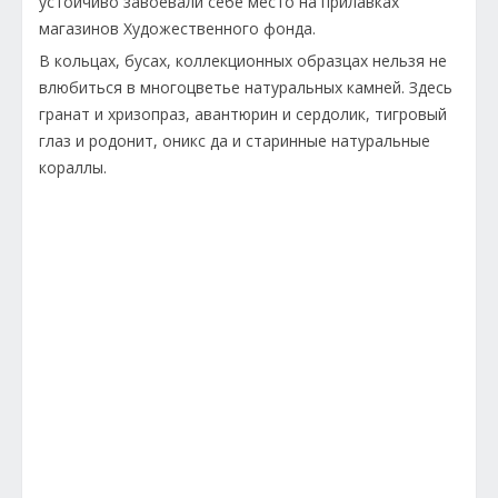
устойчиво завоевали себе место на прилавках
магазинов Художественного фонда.
В кольцах, бусах, коллекционных образцах нельзя не
влюбиться в многоцветье натуральных камней. Здесь
гранат и хризопраз, авантюрин и сердолик, тигровый
глаз и родонит, оникс да и старинные натуральные
кораллы.