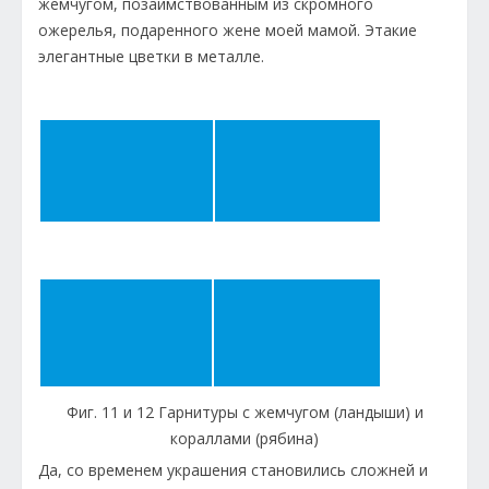
жемчугом, позаимствованным из скромного
ожерелья, подаренного жене моей мамой. Этакие
элегантные цветки в металле.
Фиг. 11 и 12 Гарнитуры с жемчугом (ландыши) и
кораллами (рябина)
Да, со временем украшения становились сложней и