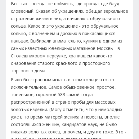
Вот так - всегда: не поймешь, где правда, где блуд
словесный. Сказал об украшениях, обещал зеркальное
отражение жизни в них, а начинаю с обручального
кольца. Какое ж это украшение - это обручальное
кольцо, с волнением и дрожью в прикасающихся
пальцах. Выбирали внимательно, купили в одном из
самых известных ювелирных магазинов Москвы - в
Столешниковом переулке, хранившем какое-то
очарования старого красивого и просторного
торгового дома.
Было бы странным искать в этом кольце что-то
исключительное. Самое обыкновенное: простое,
тоненькое, скромной 583 самой тогда
распространенной в стране пробы для массовых
золотых изделий. (Могу отметить, что у немолодых
уже в то время матерей жениха и невесты, вполне
состоявшихся женщин, кандидатов наук, не было
никаких золотых колец, впрочем, и других тоже. Это -