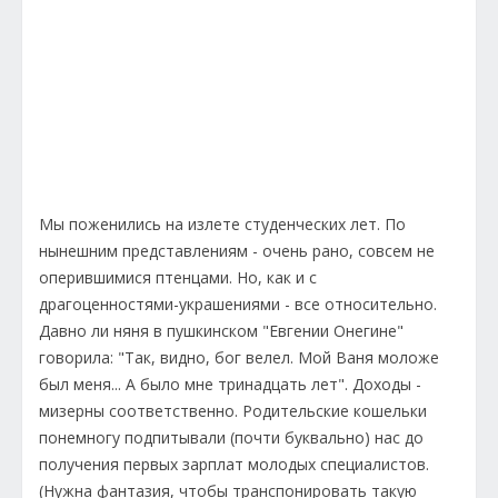
Мы поженились на излете студенческих лет. По
нынешним представлениям - очень рано, совсем не
оперившимися птенцами. Но, как и с
драгоценностями-украшениями - все относительно.
Давно ли няня в пушкинском "Евгении Онегине"
говорила: "Так, видно, бог велел. Мой Ваня моложе
был меня... А было мне тринадцать лет". Доходы -
мизерны соответственно. Родительские кошельки
понемногу подпитывали (почти буквально) нас до
получения первых зарплат молодых специалистов.
(Нужна фантазия, чтобы транспонировать такую