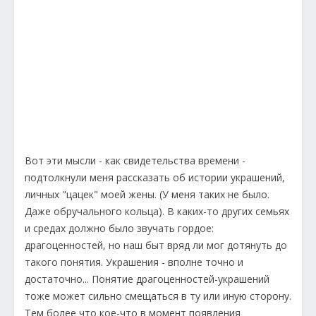
Вот эти мысли - как свидетельства времени -
подтолкнули меня рассказать об истории украшений,
личных "цацек" моей жены. (У меня таких не было.
Даже обручального кольца). В каких-то других семьях
и средах должно было звучать гордое:
драгоценностей, но наш быт вряд ли мог дотянуть до
такого понятия. Украшения - вполне точно и
достаточно... Понятие драгоценностей-украшений
тоже может сильно смещаться в ту или иную сторону.
Тем более что кое-что в момент появления