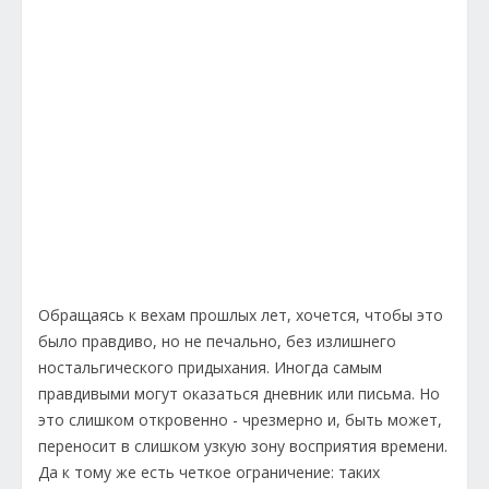
Обращаясь к вехам прошлых лет, хочется, чтобы это
было правдиво, но не печально, без излишнего
ностальгического придыхания. Иногда самым
правдивыми могут оказаться дневник или письма. Но
это слишком откровенно - чрезмерно и, быть может,
переносит в слишком узкую зону восприятия времени.
Да к тому же есть четкое ограничение: таких