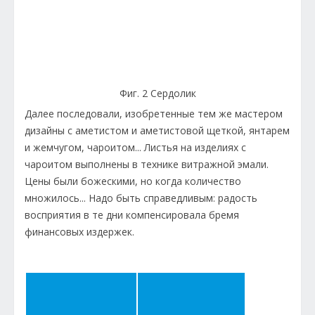
Фиг. 2 Сердолик
Далее последовали, изобретенные тем же мастером
дизайны с аметистом и аметистовой щеткой, янтарем
и жемчугом, чароитом... Листья на изделиях с
чароитом выполнены в технике витражной эмали.
Цены были божескими, но когда количество
множилось... Надо быть справедливым: радость
восприятия в те дни компенсировала бремя
финансовых издержек.