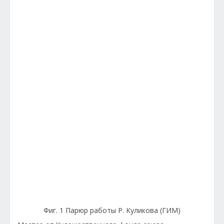
Фиг. 1 Парюр работы Р. Куликова (ГИМ)