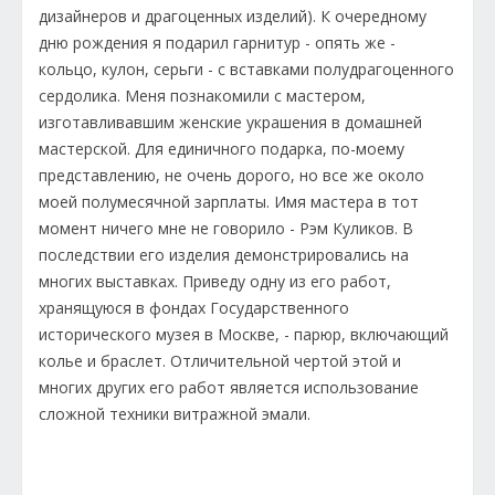
дизайнеров и драгоценных изделий). К очередному
дню рождения я подарил гарнитур - опять же -
кольцо, кулон, серьги - с вставками полудрагоценного
сердолика. Меня познакомили с мастером,
изготавливавшим женские украшения в домашней
мастерской. Для единичного подарка, по-моему
представлению, не очень дорого, но все же около
моей полумесячной зарплаты. Имя мастера в тот
момент ничего мне не говорило - Рэм Куликов. В
последствии его изделия демонстрировались на
многих выставках. Приведу одну из его работ,
хранящуюся в фондах Государственного
исторического музея в Москве, - парюр, включающий
колье и браслет. Отличительной чертой этой и
многих других его работ является использование
сложной техники витражной эмали.