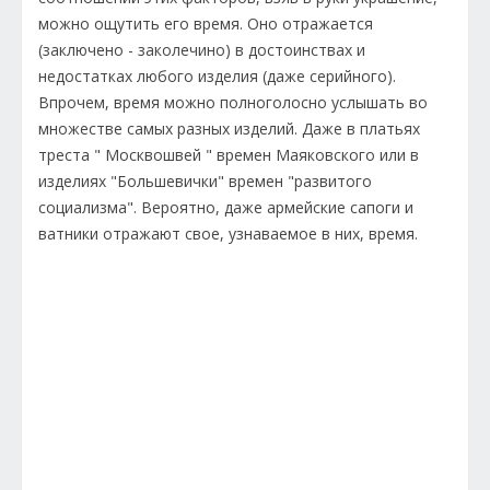
можно ощутить его время. Оно отражается
(заключено - заколечино) в достоинствах и
недостатках любого изделия (даже серийного).
Впрочем, время можно полноголосно услышать во
множестве самых разных изделий. Даже в платьях
треста " Москвошвей " времен Маяковского или в
изделиях "Большевички" времен "развитого
социализма". Вероятно, даже армейские сапоги и
ватники отражают свое, узнаваемое в них, время.