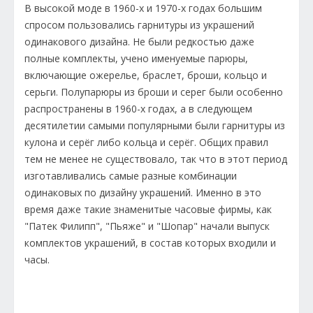
В высокой моде в 1960-х и 1970-х годах большим
спросом пользовались гарнитуры из украшений
одинакового дизайна. Не были редкостью даже
полные комплекты, учено именуемые парюры,
включающие ожерелье, браслет, броши, кольцо и
серьги. Полупарюры из броши и серег были особенно
распространены в 1960-х годах, а в следующем
десятилетии самыми популярными были гарнитуры из
кулона и серёг либо кольца и серёг. Общих правил
тем не менее не существовало, так что в этот период
изготавливались самые разные комбинации
одинаковых по дизайну украшений. Именно в это
время даже такие знаменитые часовые фирмы, как
"Патек Филипп", "Пьяже" и "Шопар" начали выпуск
комплектов украшений, в состав которых входили и
часы.