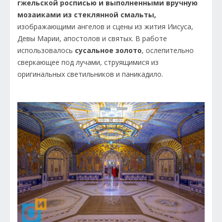
гжельской росписью и выполненными вручную
мозаиками из стеклянной смальты,
изображающими ангелов и сцены из жития Иисуса,
Девы Марии, апостолов и святых. В работе
использовалось
сусальное золото
, ослепительно
сверкающее под лучами, струящимися из
оригинальных светильников и паникадило.