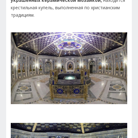
украшенных керамической мозаикой,
находится
крестильная купель, выполненная по христианским
традициям.