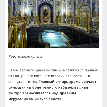
Крестильная купель
Стены верхнего храма украшены мозаикой со сценами
из Священного писания и истории отечественных
вооруженных сил.
Главный алтарь храма венчает
сияющая на фоне темного неба рельефная
фигура возносящегося над древним
Иерусалимом Иисуса Христа.