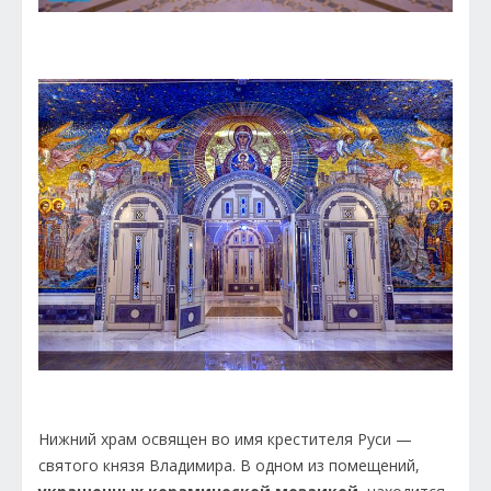
Нижний храм освящен во имя крестителя Руси —
святого князя Владимира. В одном из помещений,