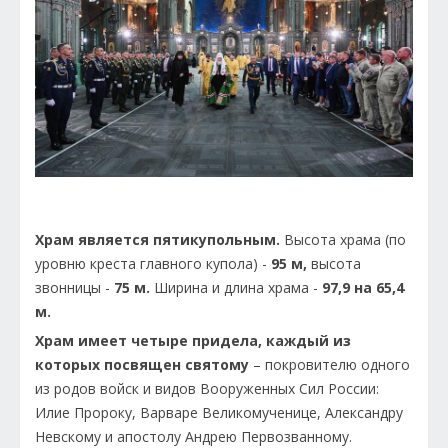
Храм является пятикупольным.
Высота храма (по
уровню креста главного купола) -
95 м,
высота
звонницы -
75 м.
Ширина и длина храма -
97,9 на 65,4
м.
Храм имеет четыре придела, каждый из
которых посвящен святому
– покровителю одного
из родов войск и видов Вооруженных Сил России:
Илие Пророку, Варваре Великомученице, Александру
Невскому и апостолу Андрею Первозванному.