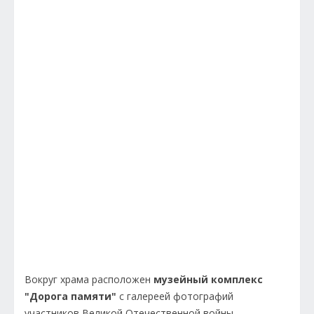
Вокруг храма расположен
музейный комплекс
"Дорога памяти"
с галереей фотографий
участников Великой Отечественной войны.