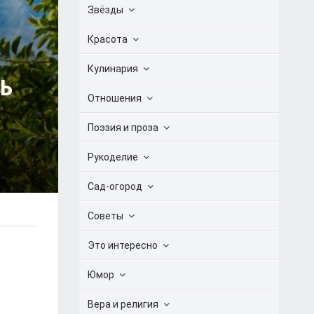
Звёзды
Красота
Кулинария
Ь
Отношения
Поэзия и проза
Рукоделие
Сад-огород
Советы
Это интересно
Юмор
Вера и религия