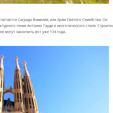
считается Саграда Фамилия, или Храм Святого Семейства. Он
ктурного гения Антонио Гауди и неоготического стиля. Строите
е могут закончить вот уже 134 года...