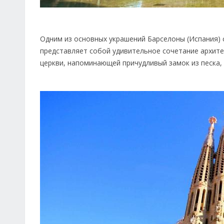
Одним из основных украшений Барселоны (Испания) 
представляет собой удивительное сочетание архите
церкви, напоминающей причудливый замок из песка, н