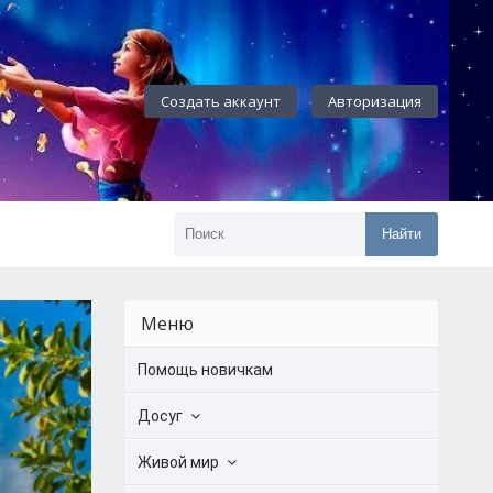
Создать аккаунт
Авторизация
Найти
Меню
Помощь новичкам
Досуг
Живой мир