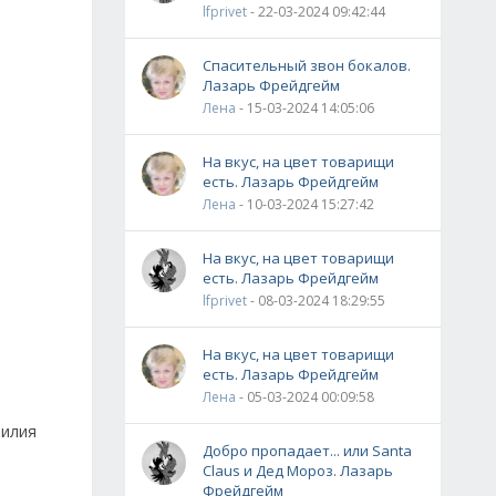
lfprivet
- 22-03-2024 09:42:44
Спасительный звон бокалов.
Лазарь Фрейдгейм
Лена
- 15-03-2024 14:05:06
На вкус, на цвет товарищи
есть. Лазарь Фрейдгейм
Лена
- 10-03-2024 15:27:42
На вкус, на цвет товарищи
есть. Лазарь Фрейдгейм
lfprivet
- 08-03-2024 18:29:55
На вкус, на цвет товарищи
есть. Лазарь Фрейдгейм
Лена
- 05-03-2024 00:09:58
милия
Добро пропадает... или Santa
Claus и Дед Мороз. Лазарь
Фрейдгейм