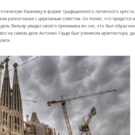
отическую базилику в форме традиционного латинского креста.
кли разногласия с церковным советом. Он понял, что придется 
 дель Вильяр увидел своего преемника во сне, это был образ юн
ако на самом деле Антонио Гауди был учеником архитектора, да
леги.