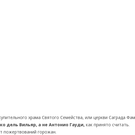
упительного храма Святого Семейства, или церкви Саграда Фа
ко дель Вильяр, а не Антонио Гауди,
как принято считать.
ет пожертвований горожан.