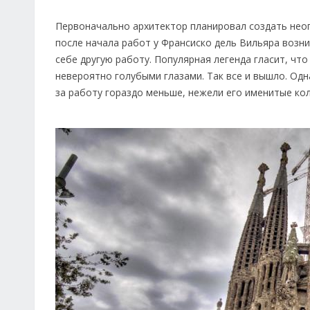
Первоначально архитектор планировал создать неог
после начала работ у Франсиско дель Вильяра возни
себе другую работу. Популярная легенда гласит, что
невероятно голубыми глазами. Так все и вышло. Одн
за работу гораздо меньше, нежели его именитые кол