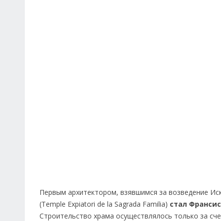
Первым архитектором, взявшимся за возведение Иск
(Temple Expiatori de la Sagrada Familia)
стал Франсис
Строительство храма осуществлялось только за сч