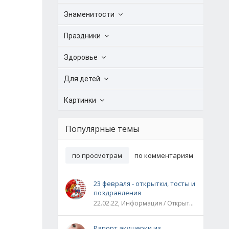
Знаменитости
Праздники
Здоровье
Для детей
Картинки
Популярные темы
по просмотрам
по комментариям
23 февраля - открытки, тосты и
поздравления
22.02.22, Информация / Открытки / Все праздники
Рапорт акушерки из