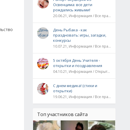
Освенцима: все дети
рождались живыми!
20.06.21, Информация / Все праздники / Рассказы и истории
льство
День Рыбака - как
праздновать: игры, загадки,
конкурсы
10.07.21, Информация / Все праздники
5 октября День Учителя -
открытки и поздравления
04.10.21, Информация / Открытки / Все праздники
С днем медика! (стихи и
открытки)
19.06.21, Информация / Все праздники
Топ участников сайта