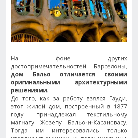
На фоне других
достопримечательностей Барселоны,
дом Бальо отличается своими
оригинальными архитектурными
решениями.
До того, как за работу взялся Гауди,
этот жилой дом, построенный в 1877
году, принадлежал текстильному
магнату Жозепу Бальо-и-Касановасу.
Тогда им интересовались только