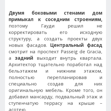
Двумя боковыми стенами дом
примыкал к соседним строениям,
поэтому Гауди решил не
корректировать его исходную
структуру, а создать проекты двух
новых фасадов.
Центральный фасад
смотрит на проспект Passeig de Gracia,
а
задний
выходит внутрь квартала.
Архитектор тщательно поработал над
бельэтажем и нижним этажом,
полностью перепланировав и
специально создав для них
оригинальную мебель. Кроме того, он
добавил мансарду, подвальный этаж и
ступенчатую террасу на крыше –
асотею.