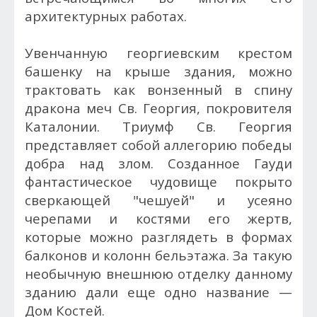
архитектурных работах.
Увенчанную георгиевским крестом
башенку на крыше здания, можно
трактовать как вонзенный в спину
дракона меч Св. Георгия, покровителя
Каталонии. Триумф Св. Георгия
представляет собой аллегорию победы
добра над злом. Созданное Гауди
фантастическое чудовище покрыто
сверкающей "чешуей" и усеяно
черепами и костями его жертв,
которые можно разглядеть в формах
балконов и колонн бельэтажа. За такую
необычную внешнюю отделку данному
зданию дали еще одно название —
Дом Костей.