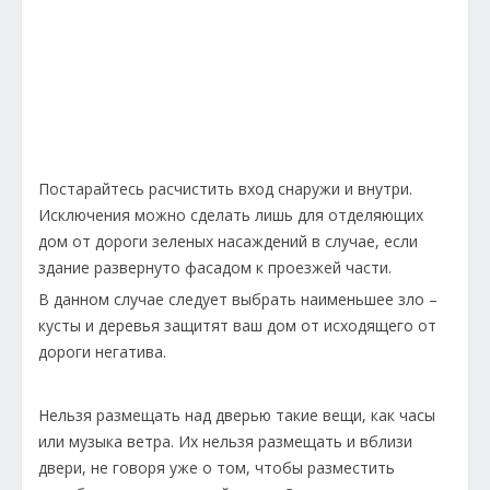
Постарайтесь расчистить вход снаружи и внутри.
Исключения можно сделать лишь для отделяющих
дом от дороги зеленых насаждений в случае, если
здание развернуто фасадом к проезжей части.
В данном случае следует выбрать наименьшее зло –
кусты и деревья защитят ваш дом от исходящего от
дороги негатива.
Нельзя размещать над дверью такие вещи, как часы
или музыка ветра. Их нельзя размещать и вблизи
двери, не говоря уже о том, чтобы разместить