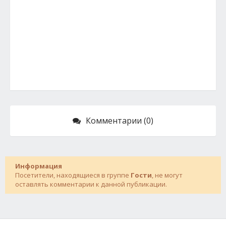
Комментарии (0)
Информация
Посетители, находящиеся в группе
Гости
, не могут
оставлять комментарии к данной публикации.