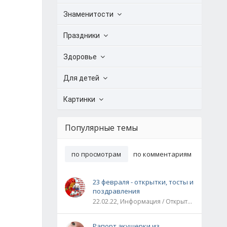
Знаменитости
Праздники
Здоровье
Для детей
Картинки
Популярные темы
по просмотрам
по комментариям
23 февраля - открытки, тосты и
поздравления
22.02.22, Информация / Открытки / Все праздники
Рапорт акушерки из