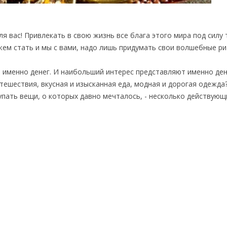
для вас! Привлекать в свою жизнь все блага этого мира под силу
м стать и мы с вами, надо лишь придумать свои волшебные ри
т именно денег. И наибольший интерес представляют именно д
утешествия, вкусная и изысканная еда, модная и дорогая одежда
упать вещи, о которых давно мечталось, - несколько действующ