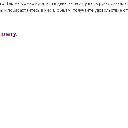
о. Так же можно купаться в деньгах, если у вас в руках оказала
вы и побарахтайтесь в них. В общем, получайте удовольствие о
плату.