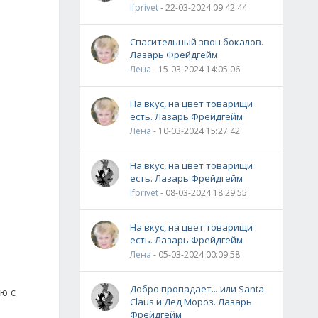
lfprivet
- 22-03-2024 09:42:44
Спасительный звон бокалов.
Лазарь Фрейдгейм
Лена
- 15-03-2024 14:05:06
На вкус, на цвет товарищи
есть. Лазарь Фрейдгейм
Лена
- 10-03-2024 15:27:42
На вкус, на цвет товарищи
есть. Лазарь Фрейдгейм
lfprivet
- 08-03-2024 18:29:55
На вкус, на цвет товарищи
есть. Лазарь Фрейдгейм
Лена
- 05-03-2024 00:09:58
Добро пропадает... или Santa
ю с
Claus и Дед Мороз. Лазарь
Фрейдгейм