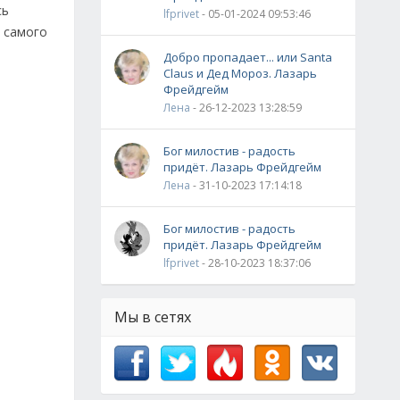
сь
lfprivet
- 05-01-2024 09:53:46
т самого
Добро пропадает... или Santa
Claus и Дед Мороз. Лазарь
Фрейдгейм
Лена
- 26-12-2023 13:28:59
Бог милостив - радость
придёт. Лазарь Фрейдгейм
Лена
- 31-10-2023 17:14:18
Бог милостив - радость
придёт. Лазарь Фрейдгейм
lfprivet
- 28-10-2023 18:37:06
Мы в сетях