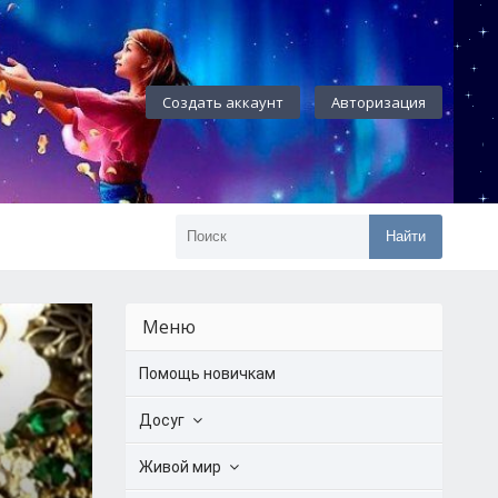
Создать аккаунт
Авторизация
Найти
Меню
Помощь новичкам
Досуг
Живой мир