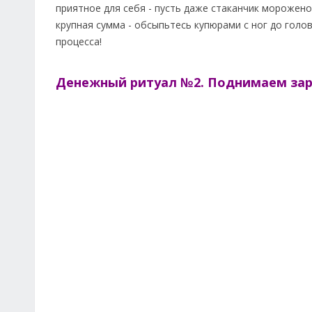
приятное для себя - пусть даже стаканчик мороженог
крупная сумма - обсыпьтесь купюрами с ног до голо
процесса!
Денежный ритуал №2. Поднимаем зар