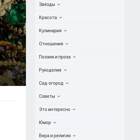
Звёзды
Красота
Кулинария
Отношения
Поэзия и проза
Рукоделие
Сад-огород
Советы
Это интересно
Юмор
Вера и религия