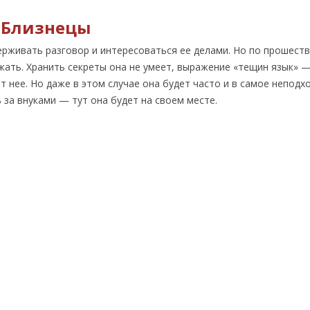
Близнецы
ерживать разговор и интересоваться ее делами. Но по прошест
жать. Хранить секреты она не умеет, выражение «тещин язык» —
т нее. Но даже в этом случае она будет часто и в самое непод
 за внуками — тут она будет на своем месте.