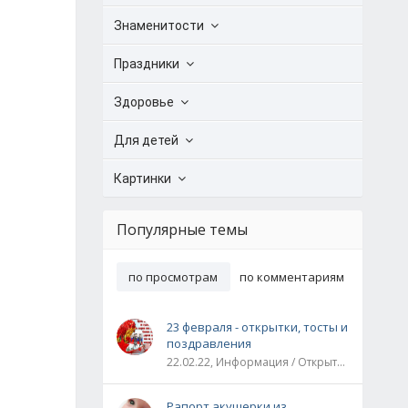
Знаменитости
Праздники
Здоровье
Для детей
Картинки
Популярные темы
по просмотрам
по комментариям
23 февраля - открытки, тосты и
поздравления
22.02.22, Информация / Открытки / Все праздники
Рапорт акушерки из