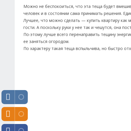
Можно не беспокоиться, что эта теща будет вмешив
человек и в состоянии сама принимать решения. Еди
Лучшее, что можно сделать — купить квартиру как м
гости. А поскольку руки у нее так и чешутся, она п
По-этому лучше всего перенаправить тещину энерги
ее заняться огородом.
По характеру такая теща вспыльчива, но быстро от