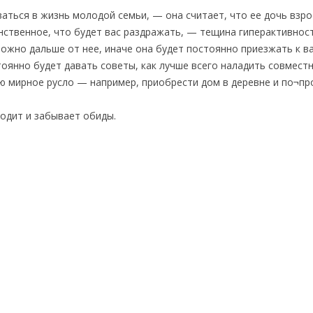
аться в жизнь молодой семьи, — она считает, что ее дочь взр
нственное, что будет вас раздражать, — тещина гиперактивност
ожно дальше от нее, иначе она будет постоянно приезжать к в
остоянно будет давать советы, как лучше всего наладить совмест
ю мирное русло — например, приобрести дом в деревне и по¬пр
ходит и забывает обиды.