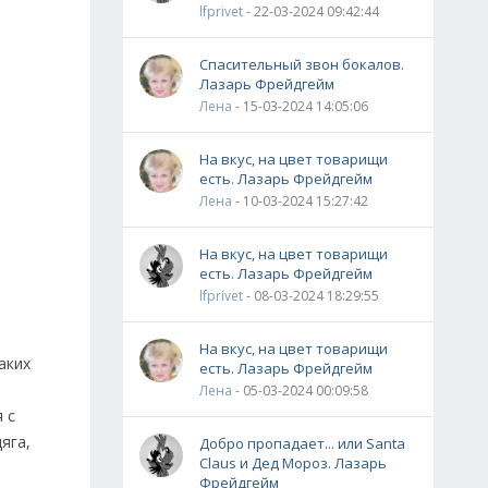
lfprivet
- 22-03-2024 09:42:44
Спасительный звон бокалов.
Лазарь Фрейдгейм
Лена
- 15-03-2024 14:05:06
На вкус, на цвет товарищи
есть. Лазарь Фрейдгейм
Лена
- 10-03-2024 15:27:42
На вкус, на цвет товарищи
есть. Лазарь Фрейдгейм
lfprivet
- 08-03-2024 18:29:55
На вкус, на цвет товарищи
аких
есть. Лазарь Фрейдгейм
Лена
- 05-03-2024 00:09:58
 с
яга,
Добро пропадает... или Santa
Claus и Дед Мороз. Лазарь
Фрейдгейм