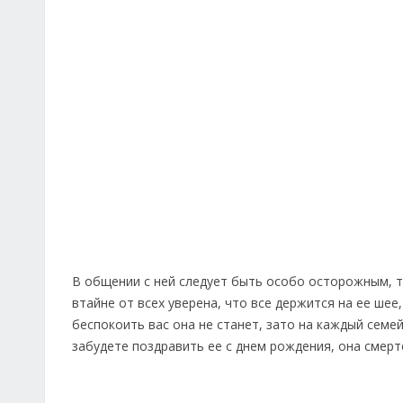
В общении с ней следует быть особо осторожным, т
втайне от всех уверена, что все держится на ее ше
беспокоить вас она не станет, зато на каждый семей
забудете поздравить ее с днем рождения, она смерт