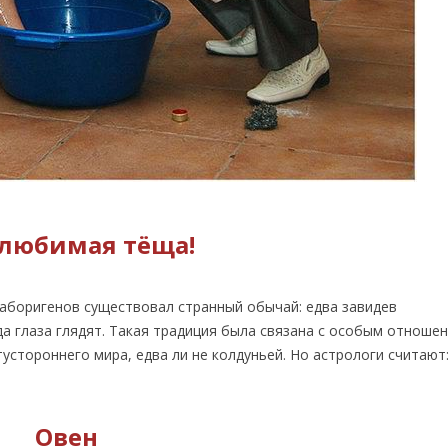
любимая тёща!
 аборигенов существовал странный обычай: едва завидев
 глаза глядят. Такая традиция была связана с особым отношен
стороннего мира, едва ли не колдуньей. Но астрологи считают
Овен