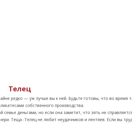
Телец
айне редко — уж лучше вы к ней. Будьте готовы, что во время т
еликатесами собственного производства.
семье деньгами, но если она заметит, что зять не справляется
ери. Теща -Телец не любит неудачников и лентяев. Если вы труд