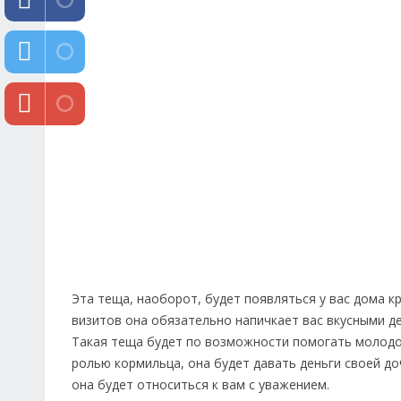
Эта теща, наоборот, будет появляться у вас дома кр
визитов она обязательно напичкает вас вкусными д
Такая теща будет по возможности помогать молодой 
ролью кормильца, она будет давать деньги своей доч
она будет относиться к вам с уважением.