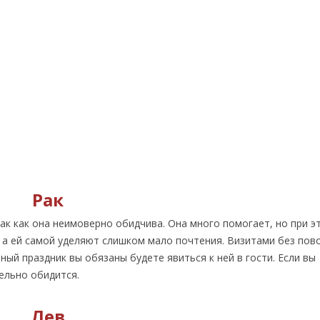
Рак
ак как она неимоверно обидчива. Она много помогает, но при э
е, а ей самой уделяют слишком мало почтения. Визитами без пов
ный праздник вы обязаны будете явиться к ней в гости. Если вы
ельно обидится.
Лев