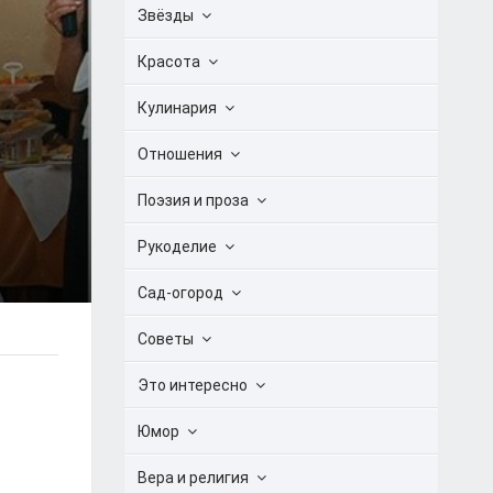
Звёзды
Красота
Кулинария
Отношения
Поэзия и проза
Рукоделие
Сад-огород
Советы
Это интересно
Юмор
Вера и религия