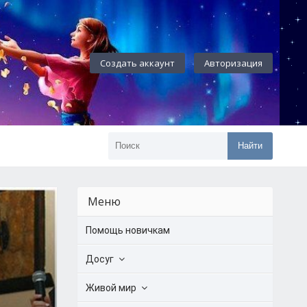
Создать аккаунт
Авторизация
Найти
Меню
Помощь новичкам
Досуг
Живой мир