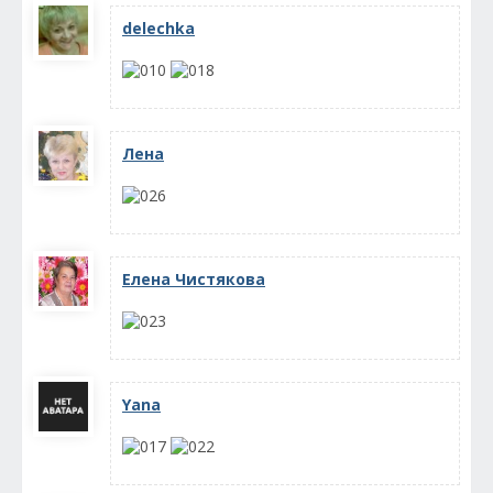
delechka
Лена
Елена Чистякова
Yana