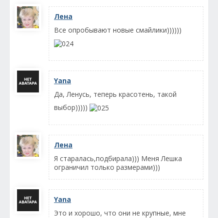
Лена
Все опробывают новые смайлики))))))
Yana
Да, Ленусь, теперь красотень, такой
выбор)))))
Лена
Я старалась,подбирала))) Меня Лешка
ограничил только размерами)))
Yana
Это и хорошо, что они не крупные, мне