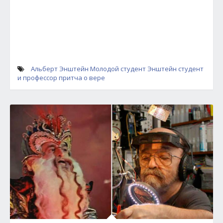
Альберт Энштейн
Молодой студент Энштейн
студент
и профессор
притча о вере