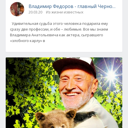
Владимир Федоров - главный Черномор со
20.03.20
Из жизни известных
Удивительная судьба этого человека подарила ему
сразу две профессии, и обе – любимые. Все мы знаем
Владимира Анатольевича как актера, сыгравшего
«злобного карлу» в