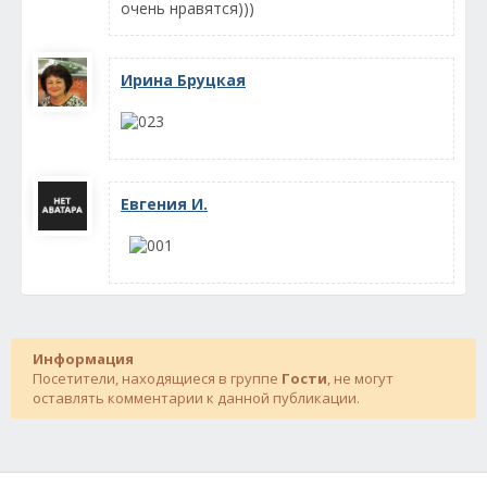
очень нравятся)))
Ирина Бруцкая
Евгения И.
Информация
Посетители, находящиеся в группе
Гости
, не могут
оставлять комментарии к данной публикации.